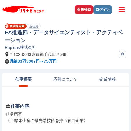
会員登録
ログイン
正社員
EA推進部・データサイエンティスト・アクティベ
ーション
Rapidus株式会社
〒102-0083東京都千代田区麹町
月給33万3367円～75万円
仕事概要
応募について
企業情報
仕事内容
仕事内容

《半導体生産の最先端技術を持つ有力企業》
