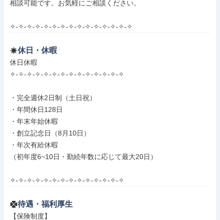
相談可能です。お気軽にご相談ください。

✧-✧-✧-✧-✧-✧-✧-✧-✧-✧-✧-✧-✧-✧-✧
休日・休暇
休日休暇

✧-✧-✧-✧-✧-✧-✧-✧-✧-✧-✧-✧-✧-✧

・完全週休2日制（土日祝）

・年間休日128日

・年末年始休暇

・創立記念日（8月10日）

・年次有給休暇

（初年度6~10日・勤続年数に応じて最大20日）

✧-✧-✧-✧-✧-✧-✧-✧-✧-✧-✧-✧-✧-✧
待遇・福利厚生
【保険制度】
