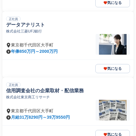
気になる
正社員
データアナリスト
株式会社三菱UFJ銀行
東京都千代田区大手町
年俸850万円～2000万円
気になる
正社員
信用調査会社の企業取材・配信業務
株式会社東京商工リサーチ
東京都千代田区大手町
月給31万8290円～39万9550円
気になる