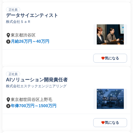
正社員
データサイエンティスト
株式会社ＳａＲ
東京都渋谷区
月給26万円～40万円
気になる
正社員
AIソリューション開発責任者
株式会社エステックエンジニアリング
東京都世田谷区上野毛
年俸700万円～1500万円
気になる