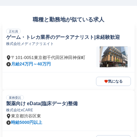
職種と勤務地が似ている求人
正社員
ゲーム・トレカ業界のデータアナリスト|未経験歓迎
株式会社メディアクリエイト
〒101-0051東京都千代田区神田神保町
月給24万円～40万円
気になる
業務委託
製薬向け eData(臨床データ)整備
株式会社xCARE
東京都渋谷区東
時給5000円以上