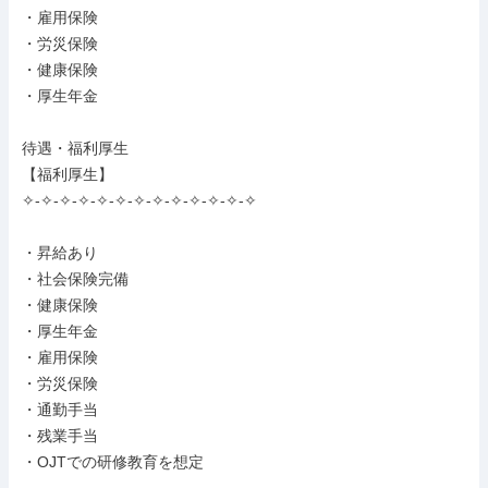
・雇用保険

・労災保険

・健康保険

・厚生年金

待遇・福利厚生

【福利厚生】

✧-✧-✧-✧-✧-✧-✧-✧-✧-✧-✧-✧-✧

・昇給あり

・社会保険完備

・健康保険

・厚生年金

・雇用保険

・労災保険

・通勤手当

・残業手当

・OJTでの研修教育を想定
