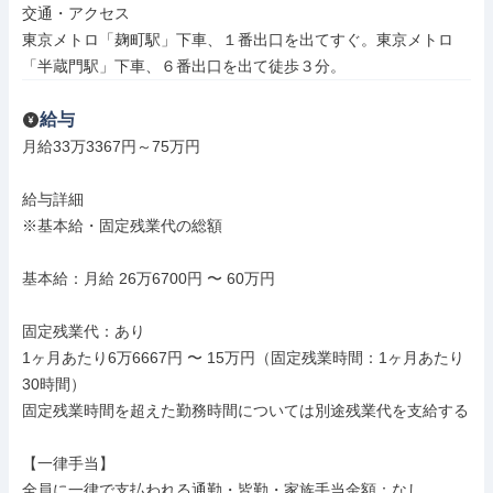
交通・アクセス

東京メトロ「麹町駅」下車、１番出口を出てすぐ。東京メトロ
「半蔵門駅」下車、６番出口を出て徒歩３分。
給与
月給33万3367円～75万円

給与詳細

※基本給・固定残業代の総額

基本給：月給 26万6700円 〜 60万円

固定残業代：あり

1ヶ月あたり6万6667円 〜 15万円（固定残業時間：1ヶ月あたり
30時間）

固定残業時間を超えた勤務時間については別途残業代を支給する

【一律手当】

全員に一律で支払われる通勤・皆勤・家族手当金額：なし
