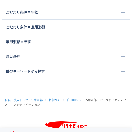
こだわり条件 × 年収
こだわり条件 × 雇用形態
雇用形態 × 年収
注目条件
他のキーワードから探す
転職・求人トップ
/
東京都
/
東京23区
/
千代田区
/
EA推進部・データサイエンティ
スト・アクティベーション