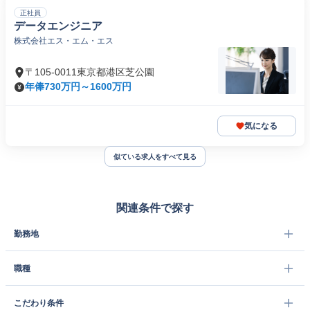
正社員
データエンジニア
株式会社エス・エム・エス
〒105-0011東京都港区芝公園
年俸730万円～1600万円
気になる
似ている求人をすべて見る
関連条件で探す
勤務地
職種
こだわり条件