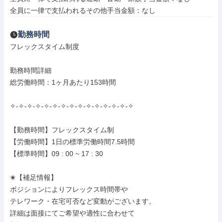
全員に一律で支払われるその他手当金額：なし
勤務時間
フレックスタイム制度

勤務時間詳細

総労働時間：1ヶ月あたり153時間

✧-✧-✧-✧-✧-✧-✧-✧-✧-✧-✧-✧-✧-✧-✧

【勤務時間】フレックスタイム制

【労働時間】1日の標準労働時間7.5時間

【標準時間】09 : 00 ~ 17 : 30

✬【補足情報】

ポジションによりフレックス時間帯や

テレワーク・在宅可否など変動がございます。

詳細は面接にてご希望や適性に合わせて
