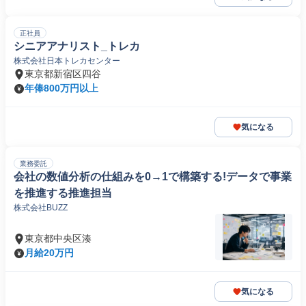
正社員
シニアアナリスト_トレカ
株式会社日本トレカセンター
東京都新宿区四谷
年俸800万円以上
気になる
業務委託
会社の数値分析の仕組みを0→1で構築する!データで事業
を推進する推進担当
株式会社BUZZ
東京都中央区湊
月給20万円
気になる