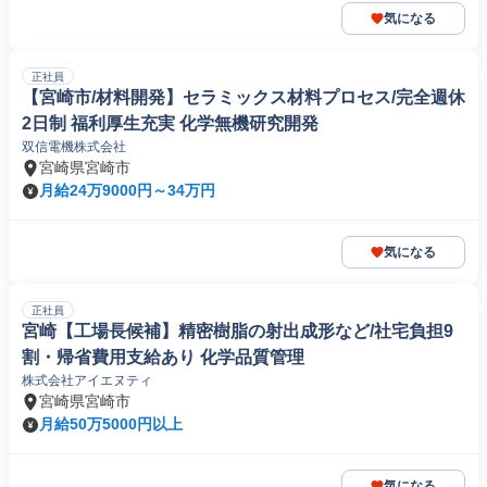
気になる
正社員
【宮崎市/材料開発】セラミックス材料プロセス/完全週休
2日制 福利厚生充実 化学無機研究開発
双信電機株式会社
宮崎県宮崎市
月給24万9000円～34万円
気になる
正社員
宮崎【工場長候補】精密樹脂の射出成形など/社宅負担9
割・帰省費用支給あり 化学品質管理
株式会社アイエヌティ
宮崎県宮崎市
月給50万5000円以上
気になる