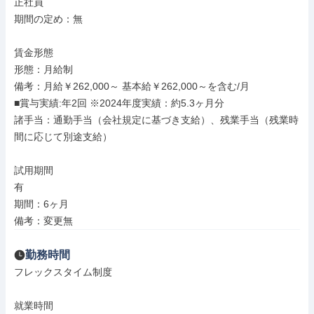
正社員

期間の定め：無

賃金形態

形態：月給制

備考：月給￥262,000～ 基本給￥262,000～を含む/月

■賞与実績:年2回 ※2024年度実績：約5.3ヶ月分

諸手当：通勤手当（会社規定に基づき支給）、残業手当（残業時
間に応じて別途支給）

試用期間

有

期間：6ヶ月

備考：変更無
勤務時間
フレックスタイム制度

就業時間
