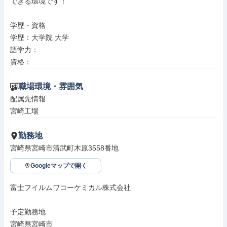
できる環境です！

学歴・資格

学歴：大学院 大学

語学力：

資格：
職場環境・雰囲気
配属先情報

宮崎工場
勤務地
宮崎県宮崎市清武町木原3558番地
Googleマップで開く
富士フイルムワコーケミカル株式会社

予定勤務地

宮崎県宮崎市
