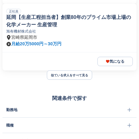
正社員
延岡【生産工程担当者】創業80年のプライム市場上場の
化学メーカー 生産管理
旭有機材株式会社
宮崎県延岡市
月給20万5000円～30万円
気になる
似ている求人をすべて見る
関連条件で探す
勤務地
職種