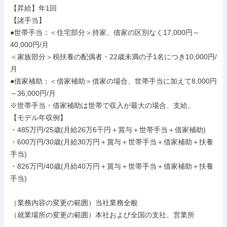
【昇給】年1回

【諸手当】

●世帯手当：＜住宅部分＞持家、借家の区別なく17,000円～
40,000円/月

＜家族部分＞税扶養の配偶者・22歳未満の子1名につき10,000円/
月

●借家補助：＜借家補助＞借家の場合、世帯手当に加えて8,000円
～36,000円/月

※世帯手当・借家補助は世帯で収入が最大の場合、支給。

【モデル年収例】

・485万円/25歳(月給26万6千円＋賞与＋世帯手当＋借家補助)

・600万円/30歳(月給30万円＋賞与＋世帯手当＋借家補助＋扶養
手当)

・826万円/40歳(月給40万円＋賞与＋世帯手当＋借家補助＋扶養
手当)

（業務内容の変更の範囲）当社業務全般

（就業場所の変更の範囲）本社および全国の支社、営業所
