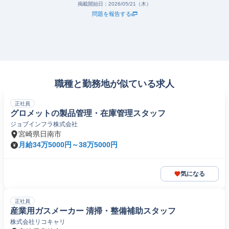
掲載開始日：
2026/05/21（木）
問題を報告する
職種と勤務地が似ている求人
正社員
グロメットの製品管理・在庫管理スタッフ
ジョブインフラ株式会社
宮崎県日南市
月給34万5000円～38万5000円
気になる
正社員
産業用ガスメーカー 清掃・整備補助スタッフ
株式会社リコキャリ