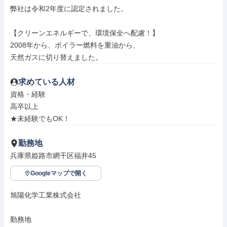
弊社は令和2年度に認定されました。

【クリーンエネルギーで、環境保全へ配慮！】

2008年から、ボイラー燃料を重油から、

天然ガスに切り替えました。
求めている人材
資格・経験

高卒以上

★未経験でもOK！
勤務地
兵庫県姫路市網干区福井45
Googleマップで開く
旭陽化学工業株式会社

勤務地
