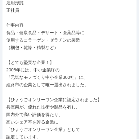
雇用形態

正社員

仕事内容

食品・健康食品・デザート・医薬品等に

使用するコラーゲン・ゼラチンの製造

（梱包・乾燥・精製など）

【とても堅実な企業！】

2008年には、中小企業庁の

『元気なモノづくり中小企業300社』に、

姫路市の企業として唯一選出されました。

【ひょうごオンリーワン企業に認定されました】

兵庫県が、優れた技術や製品を有し、

国内外で高い評価を得たり、

高いシェア率を誇る企業に

「ひょうごオンリーワン企業」として

認定しています。
