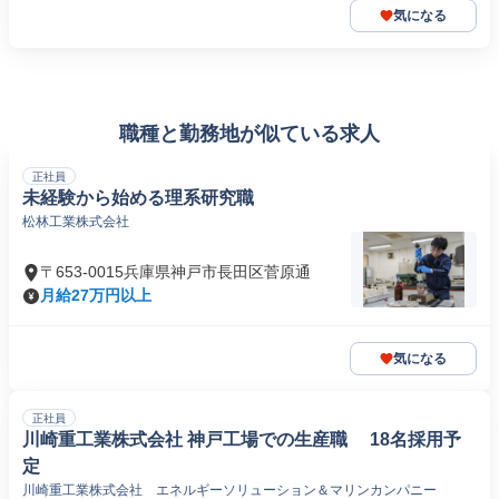
気になる
職種と勤務地が似ている求人
正社員
未経験から始める理系研究職
松林工業株式会社
〒653-0015兵庫県神戸市長田区菅原通
月給27万円以上
気になる
正社員
川崎重工業株式会社 神戸工場での生産職 18名採用予
定
川崎重工業株式会社 エネルギーソリューション＆マリンカンパニー