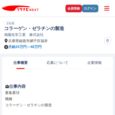
会員登録
ログイン
正社員
コラーゲン・ゼラチンの製造
旭陽化学工業 株式会社
兵庫県姫路市網干区福井
月給24万円～48万円
仕事概要
応募について
企業情報
仕事内容
募集要項

職種

コラーゲン・ゼラチンの製造
