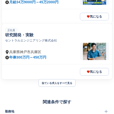
月給34万9000円～45万2000円
気になる
正社員
研究開発・実験
セントラルエンジニアリング株式会社
兵庫県神戸市兵庫区
年俸300万円～450万円
気になる
似ている求人をすべて見る
関連条件で探す
勤務地