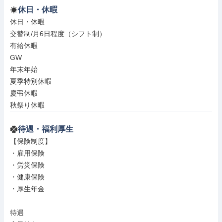
休日・休暇
休日・休暇

交替制/月6日程度（シフト制）

有給休暇

GW

年末年始

夏季特別休暇

慶弔休暇

秋祭り休暇
待遇・福利厚生
【保険制度】

・雇用保険

・労災保険

・健康保険

・厚生年金

待遇
