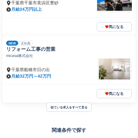
千葉県千葉市美浜区豊砂
月給24万円以上
気になる
NEW
正社員
リフォーム工事の営業
micasa株式会社
千葉県船橋市日の出
月給32万円～42万円
気になる
似ている求人をすべて見る
関連条件で探す