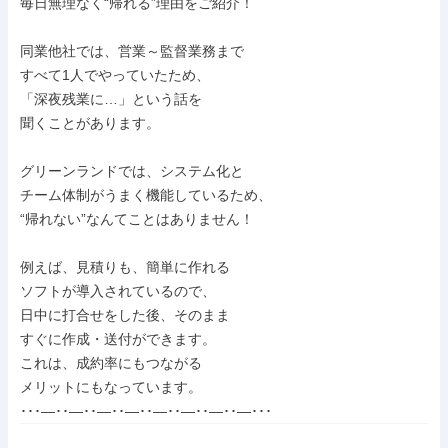
毎日無理なく“帰れる”理由をご紹介！

同業他社では、営業～監督業務まで

すべて1人でやっていたため、

「深夜残業に…」という話を

聞くことがあります。

グリーンランドでは、システム化と

チーム体制がうまく機能しているため、

“帰れない”なんてことはありません！

例えば、見積りも、簡単に作れる

ソフトが導入されているので、

日中に打合せをした後、そのまま

すぐに作成・送付ができます。

これは、成約率にもつながる

メリットにもなっています。

･･･―･･―･･―･･―･･―･･―･･―･･―･･･