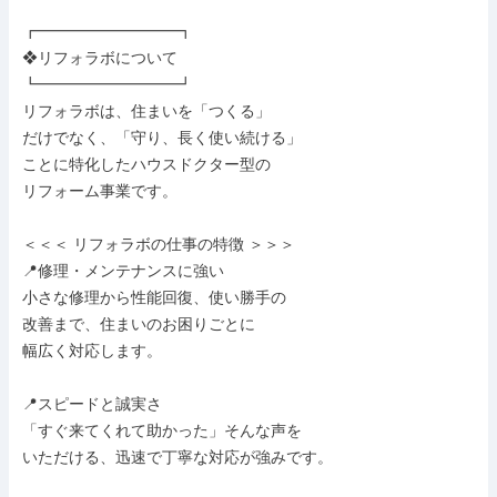
┏━━━━━━━━━┓

❖リフォラボについて

┗━━━━━━━━━┛

リフォラボは、住まいを「つくる」

だけでなく、「守り、長く使い続ける」

ことに特化したハウスドクター型の

リフォーム事業です。

＜＜＜ リフォラボの仕事の特徴 ＞＞＞

📍修理・メンテナンスに強い

小さな修理から性能回復、使い勝手の

改善まで、住まいのお困りごとに

幅広く対応します。

📍スピードと誠実さ

「すぐ来てくれて助かった」そんな声を

いただける、迅速で丁寧な対応が強みです。
