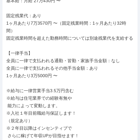
基本給：月給 27万430円 〜

固定残業代：あり

1ヶ月あたり7万3570円 〜（固定残業時間：1ヶ月あたり32時
間）

固定残業時間を超えた勤務時間については別途残業代を支給する

【一律手当】

全員に一律で支払われる通勤・皆勤・家族手当金額：なし

全員に一律で支払われるその他手当金額：あり

1ヶ月あたり3万5000円 〜

※給与に一律営業手当3.5万円含む

※給与は住宅業界での経験有無や

 能力によって変動します。

※入社１年目前職給与保証します！

（規定あり）

※２年目以降はインセンティブで

 さらに稼げて年収UPが目指せます！
