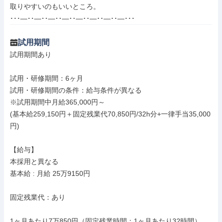
取りやすいのもいいところ。

･･･―･･―･･―･･―･･―･･―･･―･･―･･･
試用期間
試用期間あり

試用・研修期間：6ヶ月

試用・研修期間の条件：給与条件が異なる

※試用期間中月給365,000円～

(基本給259,150円＋固定残業代70,850円/32h分+一律手当35,000
円)

【給与】

本採用と異なる

基本給 : 月給 25万9150円

固定残業代：あり

1ヶ月あたり7万850円（固定残業時間：1ヶ月あたり32時間）
