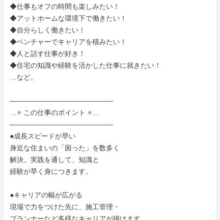
◆仕事もオフの時間も楽しみたい！

◆アットホームな環境下で働きたい！

◆自分らしく働きたい！

◆ベンチャーでキャリアを積みたい！

◆人と話す仕事が好き！

◆住宅の知識や経験を活かした仕事に就きたい！

…など。

―――――――――――――――

…⭐ この仕事のポイント ⭐…

―――――――――――――――

●成長スピードが早い

身近な住まいの「困った」を数多く

解決。実践を通して、知識と

経験が早く身につきます。

●キャリアの幅が広がる

現場で力をつけた先に、施工管理・

プランナーなど多様なキャリアが描けます。
