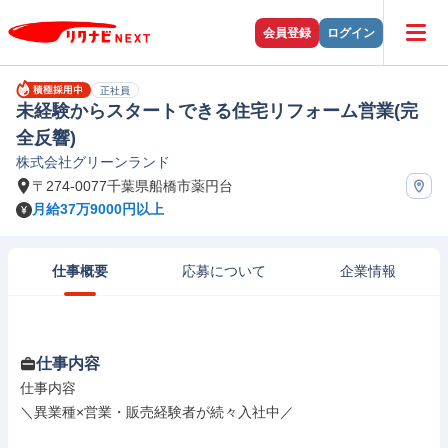
会員登録
ログイン
正社員
未経験からスタートできる住宅リフォーム営業(完
全反響)
株式会社グリーンランド
〒274-0077千葉県船橋市薬円台
月給37万9000円以上
仕事概要
応募について
企業情報
仕事内容
仕事内容

＼異業種×営業・販売経験者が続々入社中／
