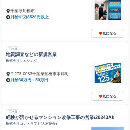
千葉県船橋市
月給41万8526円以上
気になる
正社員
地質調査などの新規営業
株式会社サムシング
〒273-0033千葉県船橋市本郷町
月給30万円～50万円
気になる
正社員
経験が活かせるマンション改修工事の営業/20343Ak
株式会社コントラフト(人材紹介)