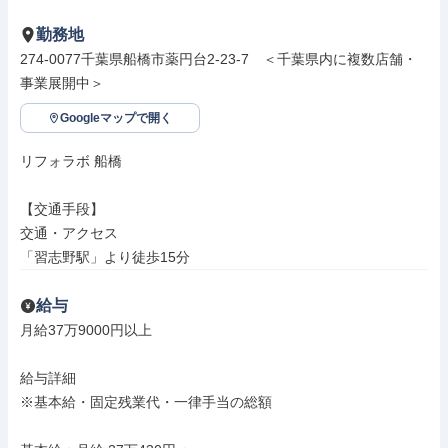
勤務地
274-0077千葉県船橋市薬円台2-23-7　＜千葉県内に複数店舗・
事業展開中＞
Googleマップで開く
リフォラボ 船橋

【交通手段】

交通・アクセス

「習志野駅」より徒歩15分
給与
月給37万9000円以上

給与詳細

※基本給・固定残業代・一律手当の総額
