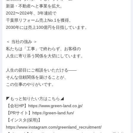
新築・不動産へと事業を拡大。

2022〜2024年、3年連続で

千葉県リフォーム売上No.1を獲得。

2030年には売上100億円を目指しています。

＜ 当社の強み ＞

私たちは「工事」で終わらず、お客様の

人生に寄り添う関係を大切にしています。

人生の節目にご相談をいただける――

そんな信頼関係を築けることが、

この仕事のやりがいです。

◤もっと知りたい方はこちら◢

【会社HP】https://www.green-land.co.jp/

【PRサイト】https://green-land.fun/

【インスタ(採用)】
https://www.instagram.com/greenland_recruitment/
