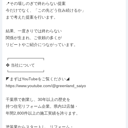
📍その場しのぎで終わらない提案

今だけでなく、「この先どう住み続けるか」

まで考えた提案を行います。

結果、一度きりでは終わらない

関係が生まれ、ご依頼の多くが

リピートやご紹介につながっています。

┏━━━━━━━━┓

❖ 当社について

┗━━━━━━━━┛

◤まずはYouTubeをご覧ください◢

https://www.youtube.com/@greenland_saiyo

千葉県で創業し、30年以上の歴史を

持つ住宅リフォーム企業。県内12店舗・

年間2,800件以上の施工実績を誇ります。

塗装業からスタートし、リフォーム・
