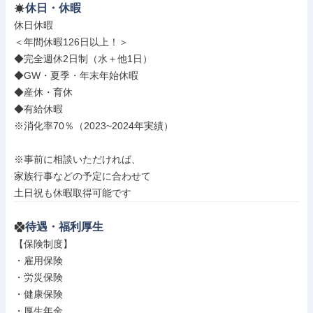
休日・休暇
休日休暇

＜年間休暇126日以上！＞

◆完全週休2日制（水＋他1日）

◆GW・夏季・年末年始休暇

◆産休・育休

◆有給休暇

※消化率70％（2023~2024年実績）

※事前に相談いただければ、

家族行事などの予定に合わせて

土日祝も休暇取得可能です
待遇・福利厚生
【保険制度】

・雇用保険

・労災保険

・健康保険

・厚生年金
