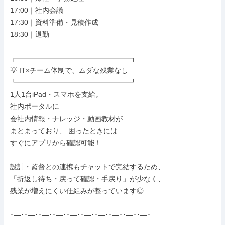
17:00｜社内会議

17:30｜資料準備・見積作成

18:30｜退勤

┏━━━━━━━━━━━━━━━━┓

💡 IT×チーム体制で、ムダな残業なし

┗━━━━━━━━━━━━━━━━┛

1人1台iPad・スマホを支給。

社内ポータルに

会社内情報・ナレッジ・動画教材が

まとまっており、 困ったときには

すぐにアプリから確認可能！

設計・監督との連携もチャットで完結するため、

「折返し待ち・戻って確認・手戻り」が少なく、

残業が増えにくい仕組みが整っています◎

･―･･―･･―･･―･･―･･―･･―･･―･･―･･―･
