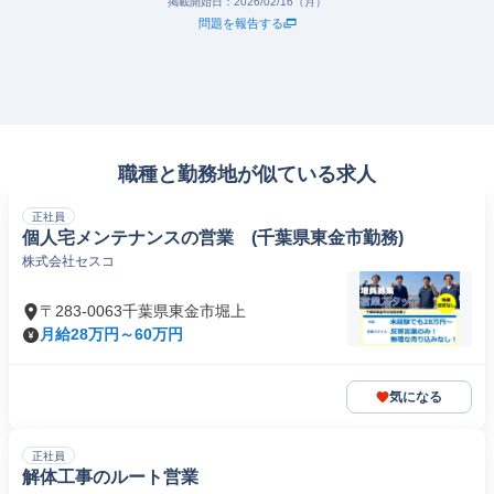
掲載開始日：
2026/02/16（月）
問題を報告する
職種と勤務地が似ている求人
正社員
個人宅メンテナンスの営業 (千葉県東金市勤務)
株式会社セスコ
〒283-0063千葉県東金市堀上
月給28万円～60万円
気になる
正社員
解体工事のルート営業