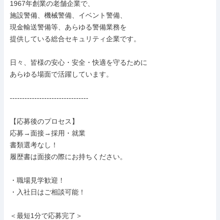
1967年創業の老舗企業で、

施設警備、機械警備、イベント警備、

現金輸送警備等、あらゆる警備業務を

提供している総合セキュリティ企業です。

日々、皆様の安心・安全・快適を守るために

あらゆる場面で活躍しています。

--------------------------------

【応募後のプロセス】

応募→面接→採用・就業

書類選考なし！

履歴書は面接の際にお持ちください。

・職場見学歓迎！

・入社日はご相談可能！

＜最短1分で応募完了＞
