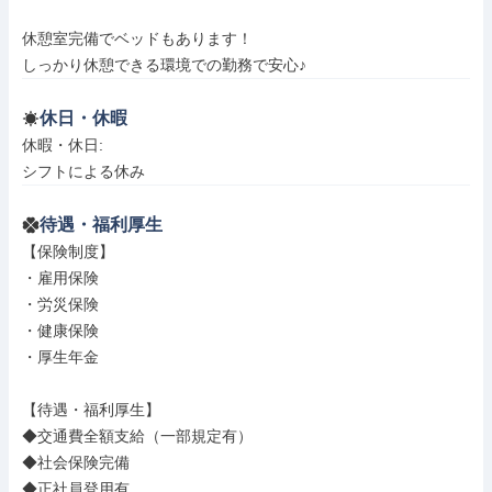
休憩室完備でベッドもあります！

しっかり休憩できる環境での勤務で安心♪
休日・休暇
休暇・休日: 

シフトによる休み
待遇・福利厚生
【保険制度】

・雇用保険

・労災保険

・健康保険

・厚生年金

【待遇・福利厚生】

◆交通費全額支給（一部規定有）

◆社会保険完備

◆正社員登用有
