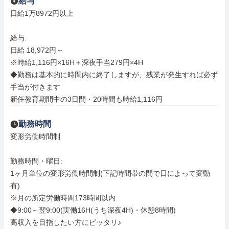
給与
日給1万8972円以上

給与: 

日給 18,972円～

※時給1,116円×16H＋深夜手当279円×4H

◆勤務は基本的に時間内に終了しますが、残業が発生すれば必ず
手当が付きます

新任教育期間中の3日間・20時間も時給1,116円
勤務時間
変形労働時間制

勤務時間・曜日: 

1ヶ月単位の変形労働時間制(下記時間帯の間で日によって変動
有)

※月の所定労働時間173時間以内

◆9:00～翌9:00(実働16H(うち深夜4H)・休憩8時間)

高収入を目指したい方にピッタリ♪
