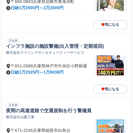
〒660-0843兵庫県尼崎市東海岸町
日給1万2500円～2万2000円
気になる
正社員
インフラ施設の施設警備(出入管理・定期巡回)
株式会社ライジングサンセキュリティーサービス
〒651-0088兵庫県神戸市中央区小野柄通
日給1万2025円～1万8038円
気になる
正社員
夜間の高速道路で交通規制を行う警備員
株式会社山建工業
〒671-2245兵庫県姫路市白鳥台