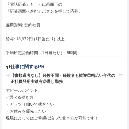
『電話応募』もしくは画面下の

『応募画面へ進む』ボタンを押して応募。

雇用形態: 契約社員

給与: 18,972円 (1日当たり) 以上

平均所定労働時間（1日当たり）: 8時間
仕事に関するPR
【書類選考なし】経験不問・経験者も歓迎◎幅広い年代の
正社員登用実績有◎通し勤務
アピールポイント: 

✅選べる働き方

・ガッツリ働いて稼ぎたい

・お休みを優先したい

現場によってはご希望に沿った働き方が可能です！
