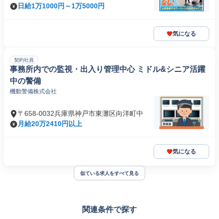
日給1万1000円～1万5000円
気になる
契約社員
事務所内での監視・出入り管理中心 ミドル&シニア活躍
中の警備
機動警備株式会社
〒658-0032兵庫県神戸市東灘区向洋町中
月給20万2410円以上
気になる
似ている求人をすべて見る
関連条件で探す