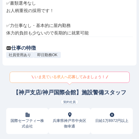
✅書類選考なし

お人柄重視の採用です！

✅力仕事なし・基本的に屋内勤務

体力的負担も少ないので長期的に就業可能
仕事の特徴
社員登用あり
即日勤務OK
いま見ている求人へ応募してみましょう！
【神戸支店/神戸国際会館】施設警備スタッフ
契約社員
国際セーフティー株
兵庫県神戸市中央区
日給1万8972円以上
式会社
御幸通