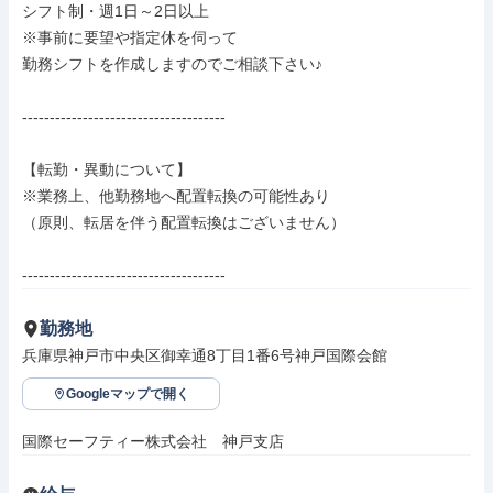
シフト制・週1日～2日以上

※事前に要望や指定休を伺って

勤務シフトを作成しますのでご相談下さい♪

-------------------------------------

【転勤・異動について】

※業務上、他勤務地へ配置転換の可能性あり

（原則、転居を伴う配置転換はございません）

-------------------------------------
勤務地
兵庫県神戸市中央区御幸通8丁目1番6号神戸国際会館
Googleマップで開く
国際セーフティー株式会社　神戸支店