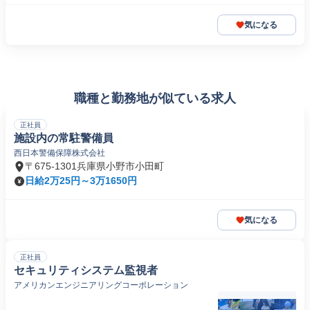
気になる
職種と勤務地が似ている求人
正社員
施設内の常駐警備員
西日本警備保障株式会社
〒675-1301兵庫県小野市小田町
日給2万25円～3万1650円
気になる
正社員
セキュリティシステム監視者
アメリカンエンジニアリングコーポレーション