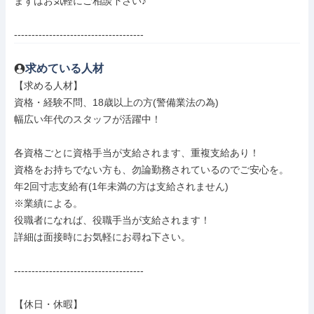
まずはお気軽にご相談下さい♪

-------------------------------------
求めている人材
【求める人材】

資格・経験不問、18歳以上の方(警備業法の為)

幅広い年代のスタッフが活躍中！

各資格ごとに資格手当が支給されます、重複支給あり！

資格をお持ちでない方も、勿論勤務されているのでご安心を。

年2回寸志支給有(1年未満の方は支給されません)

※業績による。

役職者になれば、役職手当が支給されます！

詳細は面接時にお気軽にお尋ね下さい。

-------------------------------------

【休日・休暇】
