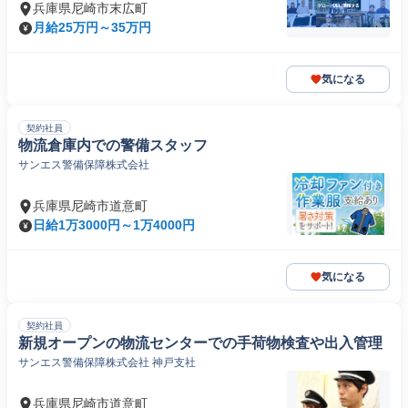
兵庫県尼崎市末広町
月給25万円～35万円
気になる
契約社員
物流倉庫内での警備スタッフ
サンエス警備保障株式会社
兵庫県尼崎市道意町
日給1万3000円～1万4000円
気になる
契約社員
新規オープンの物流センターでの手荷物検査や出入管理
サンエス警備保障株式会社 神戸支社
兵庫県尼崎市道意町