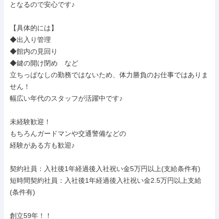
となるので安心です♪

【具体的には】

◆出入り管理

◆館内の見回り

◆鍵の開け閉め　など

立ちっぱなしの勤務ではないため、体力勝負のお仕事ではありま
せん！

幅広い年代のスタッフが活躍中です♪

未経験歓迎！

もちろんガードマンや交通警備などの

経験がある方も歓迎♪

契約社員：入社後1年経過後入社祝い金5万円以上(支給条件有)

短時間契約社員：入社後1年経過後入社祝い金2.5万円以上支給
(条件有)

創立59年！！
