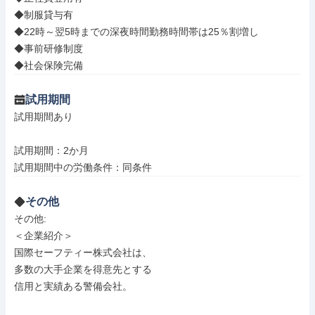
◆制服貸与有

◆22時～翌5時までの深夜時間勤務時間帯は25％割増し

◆事前研修制度

◆社会保険完備
試用期間
試用期間あり

試用期間：2か月

試用期間中の労働条件：同条件
その他
その他: 

＜企業紹介＞

国際セーフティー株式会社は、

多数の大手企業を得意先とする

信用と実績ある警備会社。
