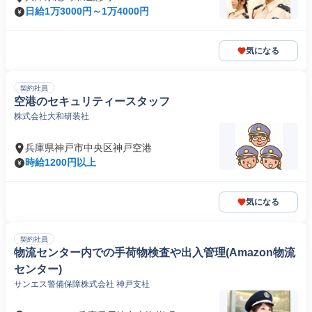
日給1万3000円～1万4000円
気になる
契約社員
空港のセキュリティースタッフ
株式会社大和研装社
兵庫県神戸市中央区神戸空港
時給1200円以上
気になる
契約社員
物流センター内での手荷物検査や出入管理(Amazon物流
センター)
サンエス警備保障株式会社 神戸支社