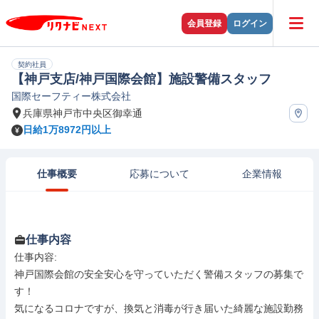
会員登録
ログイン
契約社員
【神戸支店/神戸国際会館】施設警備スタッフ
国際セーフティー株式会社
兵庫県神戸市中央区御幸通
日給1万8972円以上
仕事概要
応募について
企業情報
仕事内容
仕事内容: 

神戸国際会館の安全安心を守っていただく警備スタッフの募集で
す！

気になるコロナですが、換気と消毒が行き届いた綺麗な施設勤務