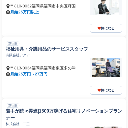
〒810-0032福岡県福岡市中央区輝国
月給25万円以上
気になる
正社員
福祉用具・介護用品のサービススタッフ
有限会社アクア
〒813-0034福岡県福岡市東区多の津
月給25万円～27万円
気になる
正社員
若手が続々昇進|1500万稼げる住宅リノベーションプラン
ナー
株式会社一二三