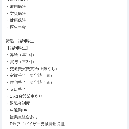
・雇用保険

・労災保険

・健康保険

・厚生年金

待遇・福利厚生

【福利厚生】

・昇給（年1回）

・賞与（年2回）

・交通費実費支給(上限なし)

・家族手当（規定該当者）

・住宅手当（規定該当者）

・支店手当

・1人1台営業車あり

・退職金制度

・車通勤OK

・従業員組合あり

・DIYアドバイザー受検費用負担
