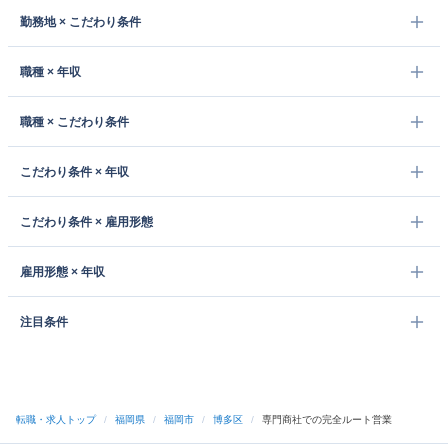
勤務地 × こだわり条件
職種 × 年収
職種 × こだわり条件
こだわり条件 × 年収
こだわり条件 × 雇用形態
雇用形態 × 年収
注目条件
転職・求人トップ
/
福岡県
/
福岡市
/
博多区
/
専門商社での完全ルート営業