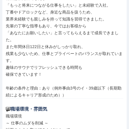
「もっと将来につながる仕事をしたい」と未経験で入社。

丁番やドアロックなど、身近な商品を扱うため、

業界未経験でも親しみを持って知識を習得できました。

先輩の丁寧な指導もあり、今ではお客様から

「あなたにお願いしたい」と言ってもらえるまで成長できまし
た。

また年間休日122日と休みがしっかり取れ、

残業も少ないため、仕事とプライベートのバランスが取れていま
す。

趣味のサウナでリフレッシュできる時間も

確保できています！

年齢の条件と理由：あり（例外事由3号のイ・39歳以下（長期勤
続によるキャリア形成のため））
職場環境・雰囲気
職場環境

～ 仕事のムダを削減 ～
