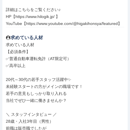
詳細はこちらをご覧ください♪

HP【https://www.hilogik.jp/ 】

YouTube【https://www.youtube.com/@higakihonsya/featured】
求めている人材
求めている人材

【必須条件】

✅普通自動車運転免許（AT限定可）

✅高卒以上

20代～30代の若手スタッフ活躍中✨

未経験スタートの方がメインの職場です！

若手の意見もしっかり取り入れる

当社でぜひ一緒に働きませんか？

＼ スタッフインタビュー ／

28歳・入社3年目（男性）

前職は販売職でしたが
