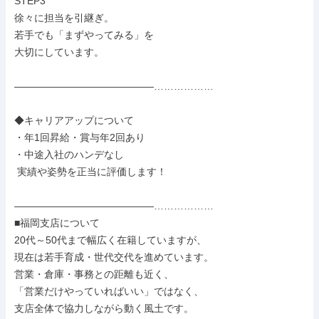
STEP3

徐々に担当を引継ぎ。

若手でも「まずやってみる」を

大切にしています。

――――――――――――――………………

◆キャリアアップについて

・年1回昇給・賞与年2回あり

・中途入社のハンデなし

 実績や姿勢を正当に評価します！

――――――――――――――………………

■福岡支店について

20代～50代まで幅広く在籍していますが、

現在は若手育成・世代交代を進めています。

営業・倉庫・事務との距離も近く、

「営業だけやっていればいい」ではなく、

支店全体で協力しながら動く風土です。
