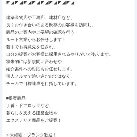
◤◢◤◢◤◢◤◢◤◢◤◢◤◢◤◢

建築金物店や工務店、建材店など、

長くお付き合いのある既存のお客様を訪問し、

商品のご案内やご要望の確認を行う

ルート営業からお任せします！

若手でも得意先を任され、

自分の提案がお客様に採用されるやりがいがあります。

将来的には新規問い合わせや、

紹介案件への対応もお任せします。

個人ノルマで追い込むのではなく、

チームで目標達成を目指しています。

■提案商品

丁番・ドアロックなど、

暮らしを支える建築金物や

エクステリア商品をご提案！

✨未経験・ブランク歓迎！
