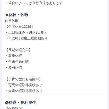
※場合によっては直行直帰もあります
休日・休暇
休日休暇

【年間休日122日】

・土日祝休み（週休2日制）

 └年に6日程度土曜出勤あり

【長期休暇充実】

・夏季休暇

・年末年始休暇

・慶弔休暇

【子育て世代も活躍中】

・育児休暇取得実績あり

・介護休暇取得実績あり
待遇・福利厚生
【保険制度】
