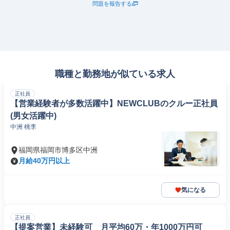
問題を報告する
職種と勤務地が似ている求人
正社員
【営業経験者が多数活躍中】NEWCLUBのクルー正社員
(男女活躍中)
中洲 桃李
福岡県福岡市博多区中洲
月給40万円以上
気になる
正社員
【提案営業】未経験可 月平均60万・年1000万円可