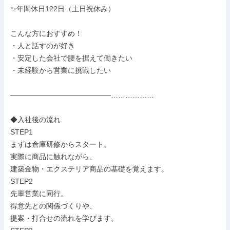
✨年間休日122日（土日祝休み）

こんな方におすすめ！

・人と話すのが好き

・安定した会社で腰を据えて働きたい

・未経験から営業に挑戦したい

――――――――――――――………………

◆入社後の流れ

STEP1

まずは倉庫研修からスタート。

実際に商品に触れながら、

建築金物・エクステリア商品の基礎を覚えます。

STEP2

先輩営業に同行。

得意先との関係づくりや、

提案・打合せの流れを学びます。
