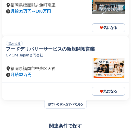
福岡県糟屋郡志免町南里
月給35万円～100万円
気になる
契約社員
フードデリバリーサービスの新規開拓営業
CP One Japan合同会社
福岡県福岡市中央区天神
月給32万円
気になる
似ている求人をすべて見る
関連条件で探す