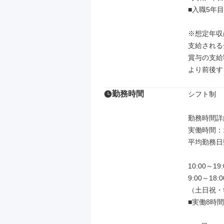
■入職5年目
※想定年収
支給される
賞与の支給
より前後す
勤務時間
シフト制

勤務時間詳細
実働時間：
平均勤務日数
10:00～1
9:00～18:00
（土日祝・
■実働8時間