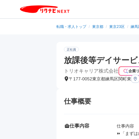
転職・求人トップ
/
東京都
/
東京23区
/
練馬
正社員
放課後等デイサービ
トリオキャリア株式会社
企業
〒177-0052東京都練馬区関町東
仕事概要
仕事内容
仕事内容

⏩「まずは