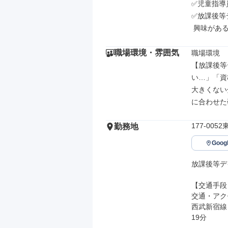
✅児童指導
✅放課後等
 興味があ
職場環境・雰囲気
職場環境

【放課後等
い…」「資
大きくない
に合わせた
177-00
勤務地
Goo
放課後等デ
【交通手段】
交通・アク
西武新宿線
19分