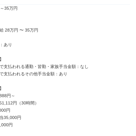
～35万円

 28万円 〜 35万円

：あり



で支払われる通勤・皆勤・家族手当金額：なし

で支払われるその他手当金額：あり



888円～

1,112円（30時間）

00円

5,000円

000円
