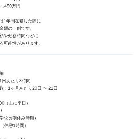
…450万円

は1年間在籍した際に

金額の一例です。

額や勤務時間などに

る可能性があります。


1日あたり8時間

：1ヶ月あたり20日 〜 21日

9:00（主に平日）



学校長期休み時期）

（休憩1時間）
