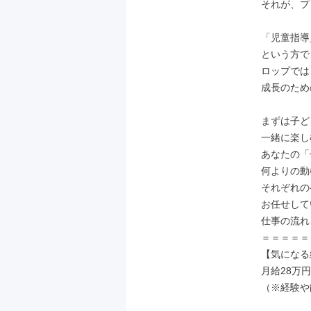
それが、プ
「児童指導
という方で
ロップでは
成長のため
まずは子ど
一緒に楽し
あなたの「
何よりの動
それぞれの
お任せして
仕事の流れ
＝＝＝＝＝
【気になる
月給28万円
（※経験や