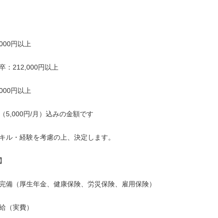
000円以上

：212,000円以上

000円以上

5,000円/月）込みの金額です

キル・経験を考慮の上、決定します。



完備（厚生年金、健康保険、労災保険、雇用保険）

給（実費）
