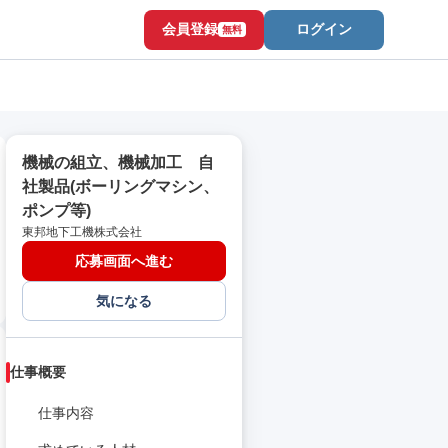
会員登録
ログイン
無料
機械の組立、機械加工 自
社製品(ボーリングマシン、
ポンプ等)
東邦地下工機株式会社
応募画面へ進む
気になる
仕事概要
仕事内容