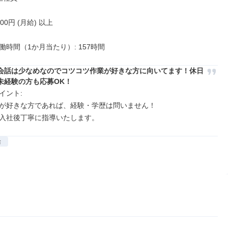
000円 (月給) 以上

働時間（1か月当たり）: 157時間
会話は少なめなのでコツコツ作業が好きな方に向いてます！休日
未経験の方も応募OK！
ント: 

が好きな方であれば、経験・学歴は問いません！

入社後丁寧に指導いたします。
給