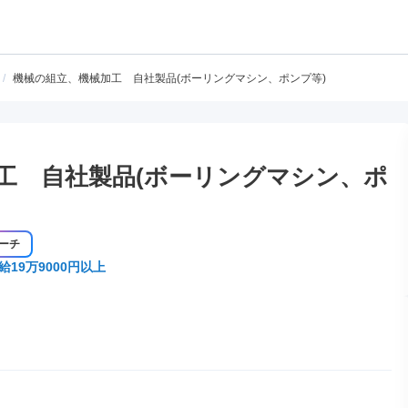
/
機械の組立、機械加工 自社製品(ボーリングマシン、ポンプ等)
工 自社製品(ボーリングマシン、ポ
ーチ
給19万9000円以上