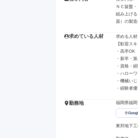
ＮＣ旋盤・
組み上げる
器）の製造
求めている人材
求める人材: 
【歓迎スキ
・高卒OK

・新卒・第二
・資格・経
・ハローワ
・機械いじ
・経験者優
福岡県福岡
勤務地
Goo
東邦地下工