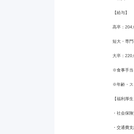
【給与】

高卒：204,
短大・専門卒
大卒：220,
※食事手当（
※年齢・ス
【福利厚生】
・社会保険
・交通費支