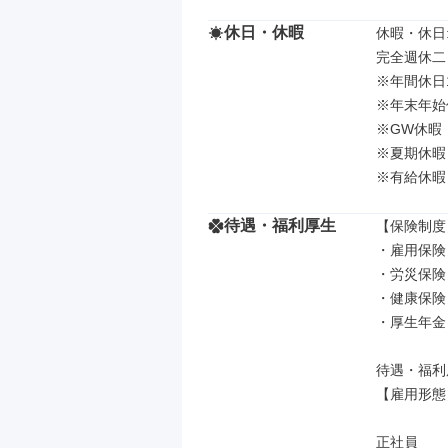
休日・休暇
休暇・休日: 
完全週休二
※年間休日1
※年末年始
※GW休暇

※夏期休暇

※有給休暇
待遇・福利厚生
【保険制度】
・雇用保険

・労災保険

・健康保険

・厚生年金

待遇・福利厚
【雇用形態】
正社員
