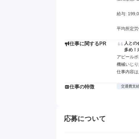
給与: 199,
平均所定労
人との
仕事に関するPR
多め！
アピールポイ
機械いじり
仕事内容は
仕事の特徴
交通費支
応募について