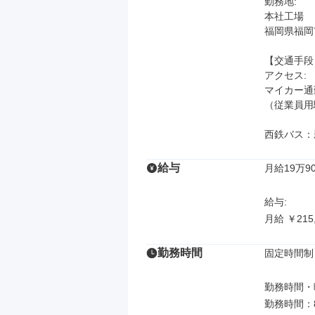
勤務地: 

本社工場

福岡県福岡市
【交通手段】
アクセス: 

マイカー通勤
（従業員用
西鉄バス：
給与
月給19万90
給与: 

月給 ￥215
勤務時間
固定時間制

勤務時間・曜
勤務時間：8