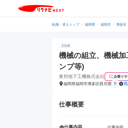
転職・求人トップ
/
福岡県
/
福岡市
/
博多区
正社員
機械の組立、機械加
ンプ等)
東邦地下工機株式会社
企業リサ
福岡県福岡市博多区西月隈
月
仕事概要
仕事内容
仕事内容: 
