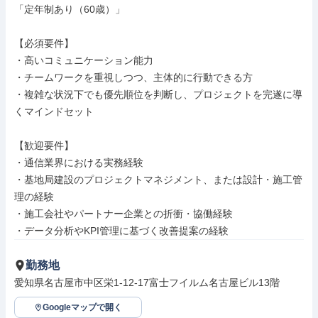
「定年制あり（60歳）」

【必須要件】

・高いコミュニケーション能力

・チームワークを重視しつつ、主体的に行動できる方

・複雑な状況下でも優先順位を判断し、プロジェクトを完遂に導
くマインドセット

【歓迎要件】

・通信業界における実務経験

・基地局建設のプロジェクトマネジメント、または設計・施工管
理の経験

・施工会社やパートナー企業との折衝・協働経験

・データ分析やKPI管理に基づく改善提案の経験
勤務地
愛知県名古屋市中区栄1-12-17富士フイルム名古屋ビル13階
Googleマップで開く