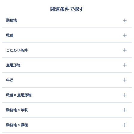
関連条件で探す
勤務地
職種
こだわり条件
雇用形態
年収
職種 × 雇用形態
勤務地 × 年収
勤務地 × 職種