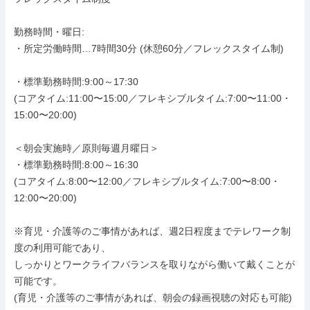
勤務時間・曜日: 

・所定労働時間…7時間30分 (休憩60分／フレックスタイム制)

・標準勤務時間:9:00～17:30

(コアタイム:11:00〜15:00／フレキシブルタイム:7:00〜11:00・
15:00〜20:00)

＜朝会実施時／原則毎週月曜日＞

・標準勤務時間:8:00～16:30

(コアタイム:8:00〜12:00／フレキシブルタイム:7:00〜8:00・
12:00〜20:00)

※育児・介護等のご事情があれば、週2日程度までテレワーク制
度の利用可能であり、

しっかりとワークライフバランスを取りながら働いて戴くことが
可能です。

(育児・介護等のご事情があれば、朝会の録画視聴の対応も可能)