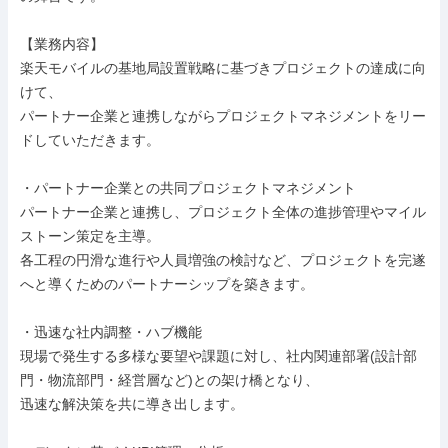
【業務内容】

楽天モバイルの基地局設置戦略に基づきプロジェクトの達成に向
けて、

パートナー企業と連携しながらプロジェクトマネジメントをリー
ドしていただきます。

・パートナー企業との共同プロジェクトマネジメント

パートナー企業と連携し、プロジェクト全体の進捗管理やマイル
ストーン策定を主導。

各工程の円滑な進行や人員増強の検討など、プロジェクトを完遂
へと導くためのパートナーシップを築きます。

・迅速な社内調整・ハブ機能

現場で発生する多様な要望や課題に対し、社内関連部署(設計部
門・物流部門・経営層など)との架け橋となり、

迅速な解決策を共に導き出します。
