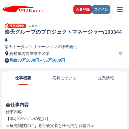
会員登録
ログイン
正社員
楽天グループのプロジェクトマネージャー/103344
4
楽天トータルソリューションズ株式会社
愛知県名古屋市中区栄
月給30万1000円～55万5000円
仕事概要
応募について
企業情報
仕事内容
仕事内容: 

【本ポジションの魅力】

≪最先端技術による社会実装と圧倒的な影響力≫
