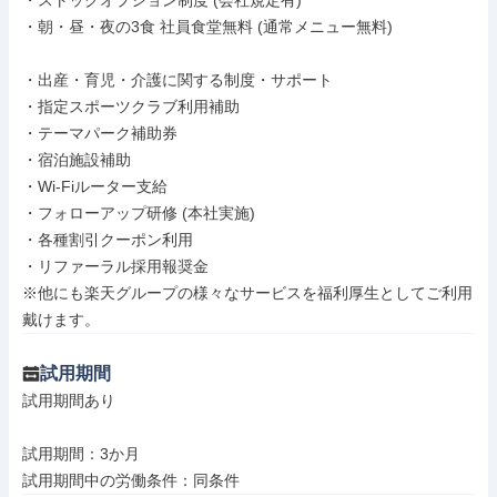
・ストックオプション制度 (会社規定有)

・朝・昼・夜の3食 社員食堂無料 (通常メニュー無料)

・出産・育児・介護に関する制度・サポート

・指定スポーツクラブ利用補助

・テーマパーク補助券

・宿泊施設補助

・Wi-Fiルーター支給

・フォローアップ研修 (本社実施)

・各種割引クーポン利用

・リファーラル採用報奨金

※他にも楽天グループの様々なサービスを福利厚生としてご利用
戴けます。
試用期間
試用期間あり

試用期間：3か月

試用期間中の労働条件：同条件