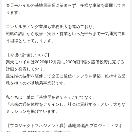
楽天モバイルの基地局事業に留まらず、多様な事業を展開してお
ります。

コンサルティング業務も業務拡大を進めており、

戦略の設計から改善・実行・営業といった部分まで一気通貫で担
う組織となっております。

【今後の計画について】

楽天モバイルは2026年12月期に2000億円強を設備投資に充てる
計画を発表しており、

最先端の技術を駆使して全国に通信インフラを構築・維持する業
務を担うのが基地局事業部です。

私たちは、単に「基地局を建てる」だけでなく、

「未来の通信体験をデザインし、社会に貢献する」という大きな
ミッションを掲げています。

【プロジェクトマネジメント職】基地局建設 プロジェクトマネ