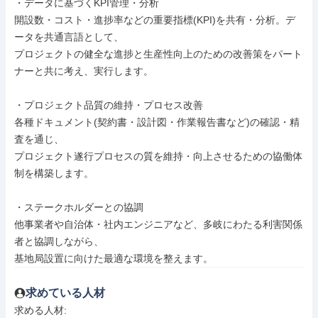
・データに基づくKPI管理・分析

開設数・コスト・進捗率などの重要指標(KPI)を共有・分析。デ
ータを共通言語として、

プロジェクトの健全な進捗と生産性向上のための改善策をパート
ナーと共に考え、実行します。

・プロジェクト品質の維持・プロセス改善

各種ドキュメント(契約書・設計図・作業報告書など)の確認・精
査を通じ、

プロジェクト遂行プロセスの質を維持・向上させるための協働体
制を構築します。

・ステークホルダーとの協調

他事業者や自治体・社内エンジニアなど、多岐にわたる利害関係
者と協調しながら、

基地局設置に向けた最適な環境を整えます。
求めている人材
求める人材: 
