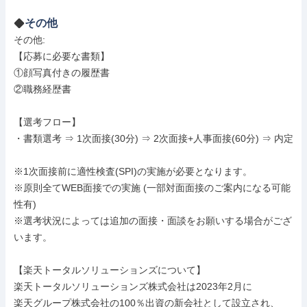
その他
その他: 

【応募に必要な書類】

①顔写真付きの履歴書

②職務経歴書

【選考フロー】

・書類選考 ⇒ 1次面接(30分) ⇒ 2次面接+人事面接(60分) ⇒ 内定

※1次面接前に適性検査(SPI)の実施が必要となります。

※原則全てWEB面接での実施 (一部対面面接のご案内になる可能
性有)

※選考状況によっては追加の面接・面談をお願いする場合がござ
います。

【楽天トータルソリューションズについて】

楽天トータルソリューションズ株式会社は2023年2月に

楽天グループ株式会社の100％出資の新会社として設立され、
