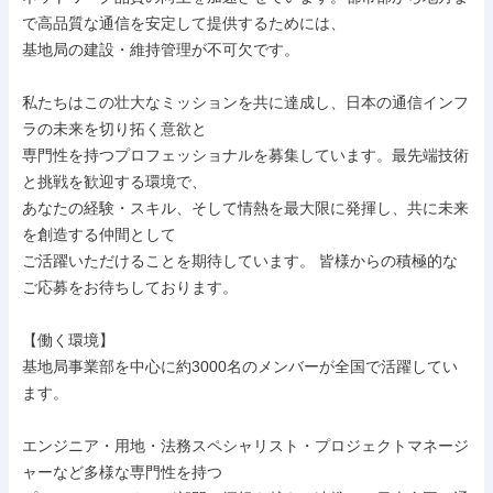
で高品質な通信を安定して提供するためには、

基地局の建設・維持管理が不可欠です。

私たちはこの壮大なミッションを共に達成し、日本の通信インフ
ラの未来を切り拓く意欲と

専門性を持つプロフェッショナルを募集しています。最先端技術
と挑戦を歓迎する環境で、

あなたの経験・スキル、そして情熱を最大限に発揮し、共に未来
を創造する仲間として

ご活躍いただけることを期待しています。 皆様からの積極的な
ご応募をお待ちしております。

【働く環境】

基地局事業部を中心に約3000名のメンバーが全国で活躍してい
ます。

エンジニア・用地・法務スペシャリスト・プロジェクトマネージ
ャーなど多様な専門性を持つ
