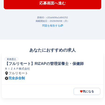
応募画面へ進む
原稿ID：
c33afd08a1d84252
掲載開始日：
2026/06/08（月）
問題を報告する
あなたにおすすめの求人
業務委託
【フルリモート】RIZAPの管理栄養士・保健師
ＲＩＺＡＰ株式会社
フルリモート
完全歩合制
気になる