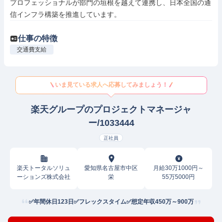
プロフェッショナルが部門の垣根を越えて連携し、日本全国の通
信インフラ構築を推進しています。
仕事の特徴
交通費支給
いま見ている求人へ応募してみましょう！
楽天グループのプロジェクトマネージャ
ー/1033444
正社員
楽天トータルソリュ
愛知県名古屋市中区
月給30万1000円～
ーションズ株式会社
栄
55万5000円
✅年間休日123日✅フレックスタイム✅想定年収450万～900万