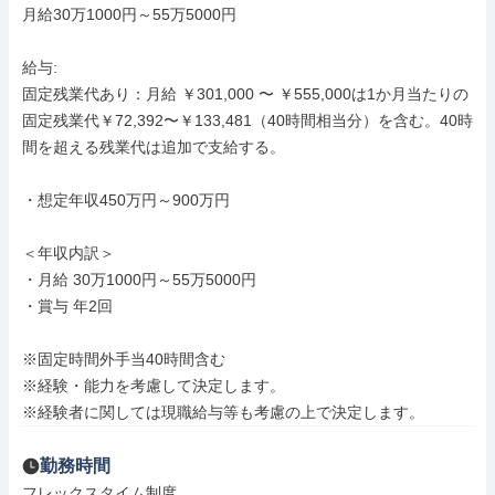
月給30万1000円～55万5000円

給与: 

固定残業代あり：月給 ￥301,000 〜 ￥555,000は1か月当たりの
固定残業代￥72,392〜￥133,481（40時間相当分）を含む。40時
間を超える残業代は追加で支給する。

・想定年収450万円～900万円

＜年収内訳＞

・月給 30万1000円～55万5000円

・賞与 年2回

※固定時間外手当40時間含む

※経験・能力を考慮して決定します。

※経験者に関しては現職給与等も考慮の上で決定します。
勤務時間
フレックスタイム制度
