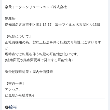
楽天トータルソリューションズ株式会社

勤務地: 

愛知県名古屋市中区栄1-12-17　富士フイルム名古屋ビル13階

【転勤について】

正社員採用の為、契約上転居を伴う転勤の可能性はございます
が、

現時点では転居を伴う転勤の可能性は低いです。

(組織変更や拠点変更等で発生する可能性有)

※受動喫煙対策：屋内全面禁煙

【交通手段】

アクセス: 

伏見駅から徒歩8分
給与