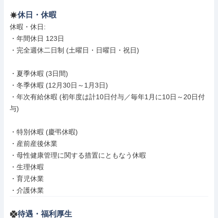
休日・休暇
休暇・休日: 

・年間休日 123日

・完全週休二日制 (土曜日・日曜日・祝日)

・夏季休暇 (3日間)

・冬季休暇 (12月30日～1月3日)

・年次有給休暇 (初年度は計10日付与／毎年1月に10日～20日付
与)

・特別休暇 (慶弔休暇)

・産前産後休業

・母性健康管理に関する措置にともなう休暇

・生理休暇

・育児休業

・介護休業
待遇・福利厚生