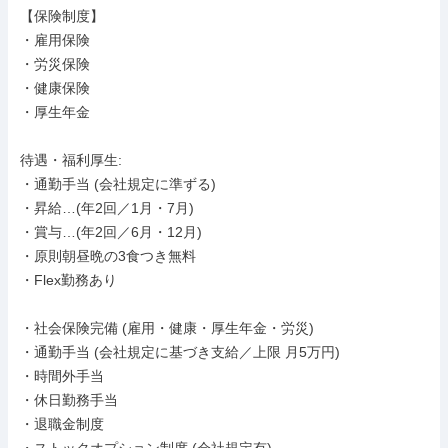
【保険制度】

・雇用保険

・労災保険

・健康保険

・厚生年金

待遇・福利厚生: 

・通勤手当 (会社規定に準ずる)

・昇給…(年2回／1月・7月)

・賞与…(年2回／6月・12月)

・原則朝昼晩の3食つき無料

・Flex勤務あり

・社会保険完備 (雇用・健康・厚生年金・労災)

・通勤手当 (会社規定に基づき支給／上限 月5万円)

・時間外手当

・休日勤務手当

・退職金制度
