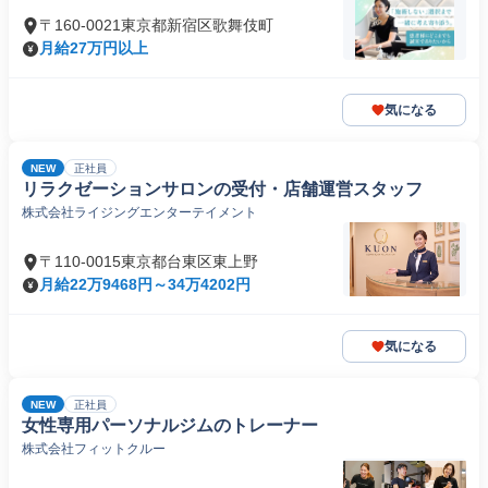
〒160-0021東京都新宿区歌舞伎町
月給27万円以上
気になる
NEW
正社員
リラクゼーションサロンの受付・店舗運営スタッフ
株式会社ライジングエンターテイメント
〒110-0015東京都台東区東上野
月給22万9468円～34万4202円
気になる
NEW
正社員
女性専用パーソナルジムのトレーナー
株式会社フィットクルー