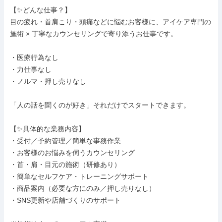
【✨どんな仕事？】

目の疲れ・首肩こり・頭痛などに悩むお客様に、アイケア専門の
施術 × 丁寧なカウンセリングで寄り添うお仕事です。

・医療行為なし

・力仕事なし

・ノルマ・押し売りなし

「人の話を聞くのが好き」それだけでスタートできます。

【✨具体的な業務内容】

・受付／予約管理／簡単な事務作業

・お客様のお悩みを伺うカウンセリング

・首・肩・目元の施術（研修あり）

・簡単なセルフケア・トレーニングサポート

・商品案内（必要な方にのみ／押し売りなし）

・SNS更新や店舗づくりのサポート
