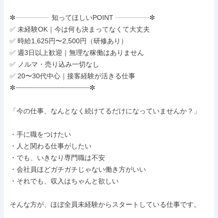
✼┈┈┈┈┈ 知ってほしいPOINT ┈┈┈┈┈✼

✅ 未経験OK｜今は何も決まってなくて大丈夫

✅ 時給1,625円〜2,500円（研修あり）

✅ 週3日以上歓迎｜無理な稼働はありません

✅ ノルマ・売り込み一切なし

✅ 20〜30代中心｜接客経験が活きる仕事

✼┈┈┈┈┈┈┈┈┈┈┈┈┈┈┈┈┈┈┈✼

「今の仕事、なんとなく続けてるだけになっていませんか？」

・手に職をつけたい

・人と関わる仕事がしたい

・でも、いきなり専門職は不安

・会社員ほどガチガチじゃない働き方がいい

・それでも、収入はちゃんと欲しい

そんな方が、ほぼ全員未経験からスタートしている仕事です。
