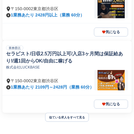
〒150-0002東京都渋谷区
1業務あたり 2428円以上（業務 60分）
気になる
業務委託
セラピスト/日収2.5万円以上可/入店3ヶ月間は保証給あ
り!/週1回からOK/自由に稼げる
株式会社LUCKBASE
〒150-0002東京都渋谷区
1業務あたり 2109円～2428円（業務 60分）
気になる
似ている求人をすべて見る