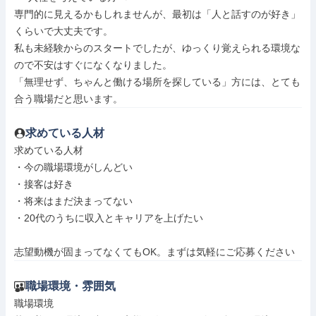
専門的に見えるかもしれませんが、最初は「人と話すのが好き」
くらいで大丈夫です。

私も未経験からのスタートでしたが、ゆっくり覚えられる環境な
ので不安はすぐになくなりました。

「無理せず、ちゃんと働ける場所を探している」方には、とても
合う職場だと思います。
求めている人材
求めている人材

・今の職場環境がしんどい

・接客は好き

・将来はまだ決まってない

・20代のうちに収入とキャリアを上げたい

志望動機が固まってなくてもOK。まずは気軽にご応募ください
職場環境・雰囲気
職場環境
