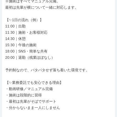
※施術はすべてマニュアル完備。

最初は先輩が横について一緒に対応します。

【✨1日の流れ（例）】

11:00｜出勤

11:30｜施術・お客様対応

14:30｜休憩

15:30｜午後の施術

18:00｜SNS・簡単な共有

20:00｜退勤（残業ほぼなし）

予約制なので、バタバタせず落ち着いた環境です。

【✨業務委託でも安心できる理由】

・動画研修／マニュアル完備

・施術は段階的に習得

・最初は先輩がそばでサポート

・分からないまま一人にしません
