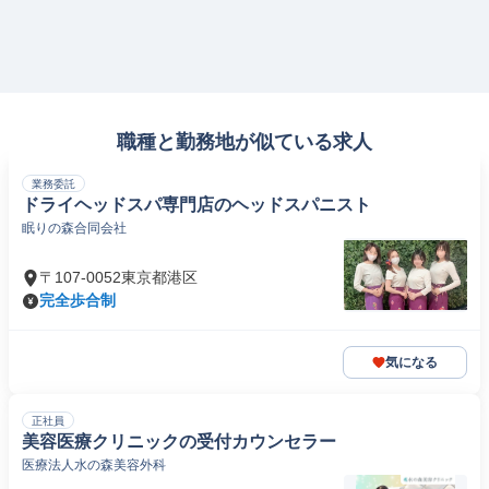
職種と勤務地が似ている求人
業務委託
ドライヘッドスパ専門店のヘッドスパニスト
眠りの森合同会社
〒107-0052東京都港区
完全歩合制
気になる
正社員
美容医療クリニックの受付カウンセラー
医療法人水の森美容外科