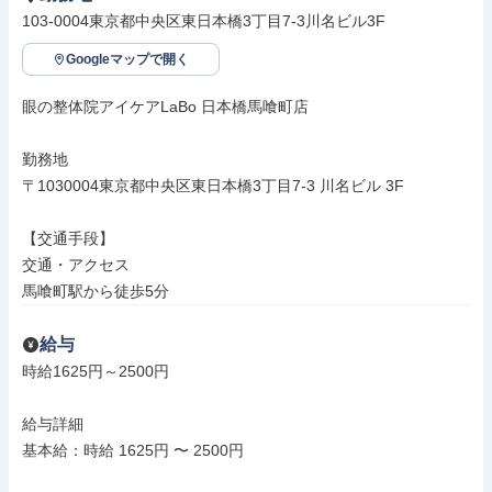
103-0004東京都中央区東日本橋3丁目7-3川名ビル3F
Googleマップで開く
眼の整体院アイケアLaBo 日本橋馬喰町店

勤務地

〒1030004東京都中央区東日本橋3丁目7-3 川名ビル 3F

【交通手段】

交通・アクセス

馬喰町駅から徒歩5分
給与
時給1625円～2500円

給与詳細

基本給：時給 1625円 〜 2500円
