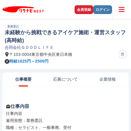
会員登録
ログイン
業務委託
未経験から挑戦できるアイケア施術・運営スタッフ
(高時給)
合同会社ＧＯＯＤＬＩＦＥ
〒103-0004東京都中央区東日本橋
時給1625円～2500円
仕事概要
応募について
企業情報
仕事内容
仕事内容

雇用形態：業務委託

職種：セラピスト、一般事務、受付
