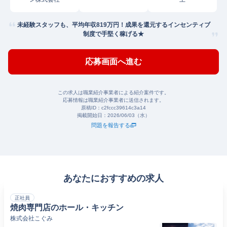
未経験スタッフも、平均年収819万円！成果を還元するインセンティブ
制度で手堅く稼げる★
応募画面へ進む
この求人は職業紹介事業者による紹介案件です。
応募情報は職業紹介事業者に送信されます。
原稿ID：
c2fccc39614c3a14
掲載開始日：
2026/06/03（水）
問題を報告する
あなたにおすすめの求人
正社員
焼肉専門店のホール・キッチン
株式会社こぐみ