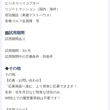
ビジネスヘリコプター

リゾートマンション（国内・海外）

宿泊施設（東建ゲストハウス）

各種ゴルフ会員権　等
試用期間
試用期間あり

試用期間：3か月

試用期間中の労働条件：同条件
その他
その他: 

【応募・お問い合わせ】

「応募画面へ進む」より簡単に応募できます！

名前・生年月日など簡単な項目のみ。

WEB上での履歴書登録は不要です！

【採用フロー】
