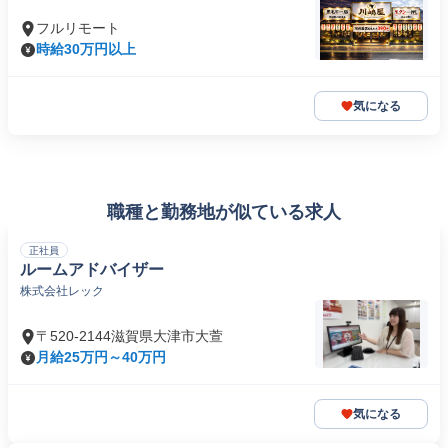
フルリモート
時給30万円以上
気になる
職種と勤務地が似ている求人
正社員
ルームアドバイザー
株式会社レック
〒520-2144滋賀県大津市大萱
月給25万円～40万円
気になる