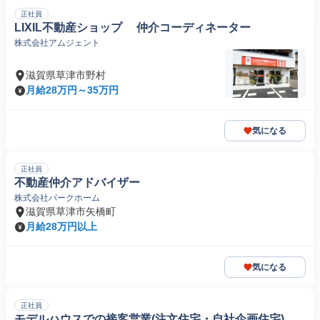
正社員
LIXIL不動産ショップ 仲介コーディネーター
株式会社アムジェント
滋賀県草津市野村
月給28万円～35万円
気になる
正社員
不動産仲介アドバイザー
株式会社パークホーム
滋賀県草津市矢橋町
月給28万円以上
気になる
正社員
モデルハウスでの接客営業(注文住宅・自社企画住宅)