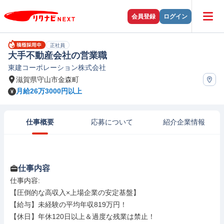
会員登録
ログイン
正社員
大手不動産会社の営業職
東建コーポレーション株式会社
滋賀県守山市金森町
月給26万3000円以上
仕事概要
応募について
紹介企業情報
仕事内容
仕事内容: 

【圧倒的な高収入×上場企業の安定基盤】

【給与】未経験の平均年収819万円！

【休日】年休120日以上＆過度な残業は禁止！
