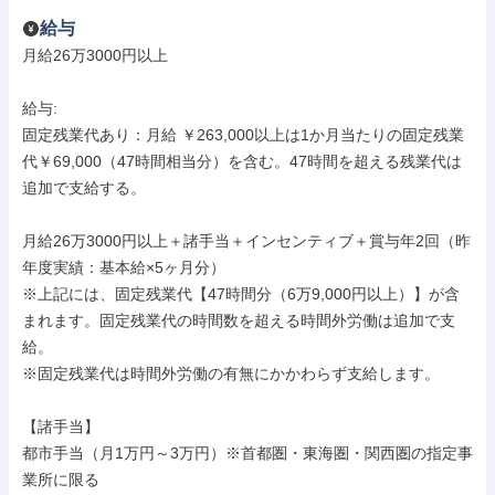
給与
月給26万3000円以上

給与: 

固定残業代あり：月給 ￥263,000以上は1か月当たりの固定残業
代￥69,000（47時間相当分）を含む。47時間を超える残業代は
追加で支給する。

月給26万3000円以上＋諸手当＋インセンティブ＋賞与年2回（昨
年度実績：基本給×5ヶ月分）

※上記には、固定残業代【47時間分（6万9,000円以上）】が含
まれます。固定残業代の時間数を超える時間外労働は追加で支
給。

※固定残業代は時間外労働の有無にかかわらず支給します。

【諸手当】

都市手当（月1万円～3万円）※首都圏・東海圏・関西圏の指定事
業所に限る
