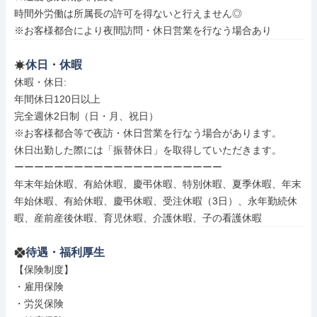
時間外労働は所属長の許可を得ないと行えません◎

※お客様都合により夜間訪問・休日営業を行なう場合あり
休日・休暇
休暇・休日: 

年間休日120日以上

完全週休2日制（日・月、祝日）

※お客様都合等で夜訪・休日営業を行なう場合があります。

休日出勤した際には「振替休日」を取得していただきます。

ーーーーーーーーーーーーーーーーーーーーー

年末年始休暇、有給休暇、慶弔休暇、特別休暇、夏季休暇、年末
年始休暇、有給休暇、慶弔休暇、受注休暇（3日）、永年勤続休
暇、産前産後休暇、育児休暇、介護休暇、子の看護休暇
待遇・福利厚生
【保険制度】

・雇用保険

・労災保険
