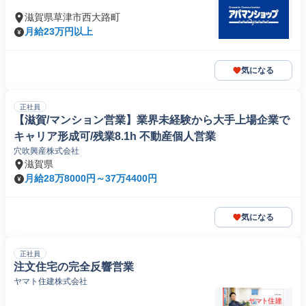
滋賀県草津市西大路町
月給23万円以上
気になる
正社員
【滋賀/マンション営業】業界未経験から大手上場企業で
キャリア形成可/残業8.1h 不動産個人営業
穴吹興産株式会社
滋賀県
月給28万8000円～37万4400円
気になる
正社員
注文住宅の完全反響営業
ヤマト住建株式会社