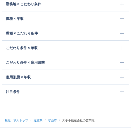
勤務地 × こだわり条件
職種 × 年収
職種 × こだわり条件
こだわり条件 × 年収
こだわり条件 × 雇用形態
雇用形態 × 年収
注目条件
転職・求人トップ
/
滋賀県
/
守山市
/
大手不動産会社の営業職