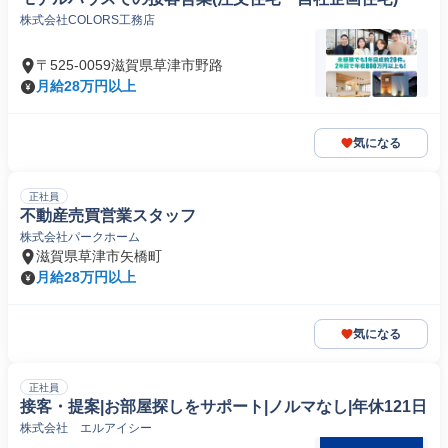
株式会社COLORS工務店
〒525-0059滋賀県草津市野路
月給28万円以上
気になる
正社員
不動産売買営業スタッフ
株式会社パークホーム
滋賀県草津市矢橋町
月給28万円以上
気になる
正社員
接客・提案|お部屋探しをサポート|ノルマなし|年休121日
株式会社 エルアイシー