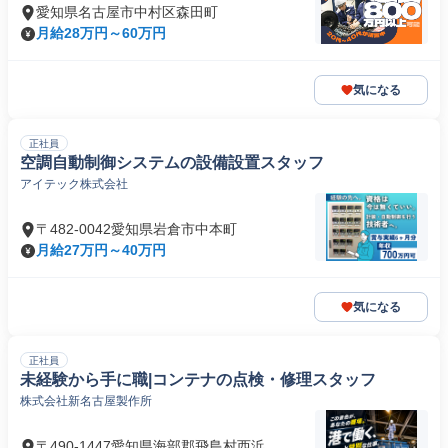
愛知県名古屋市中村区森田町
月給28万円～60万円
気になる
正社員
空調自動制御システムの設備設置スタッフ
アイテック株式会社
〒482-0042愛知県岩倉市中本町
月給27万円～40万円
気になる
正社員
未経験から手に職|コンテナの点検・修理スタッフ
株式会社新名古屋製作所
〒490-1447愛知県海部郡飛島村西浜