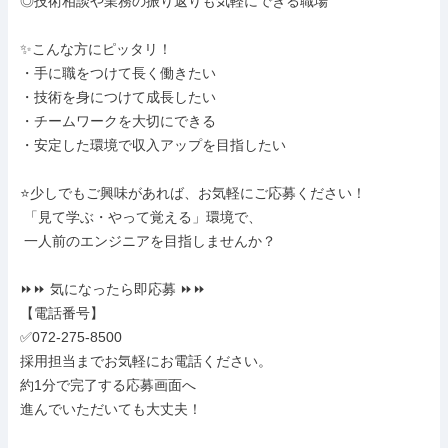
◎技術相談や業務の振り返りも気軽にできる職場

✨こんな方にピッタリ！

・手に職をつけて長く働きたい

・技術を身につけて成長したい

・チームワークを大切にできる

・安定した環境で収入アップを目指したい

⭐少しでもご興味があれば、お気軽にご応募ください！

 「見て学ぶ・やって覚える」環境で、

 一人前のエンジニアを目指しませんか？

⏩⏩ 気になったら即応募 ⏩⏩

【電話番号】

✅072-275-8500

採用担当までお気軽にお電話ください。

約1分で完了する応募画面へ

進んでいただいても大丈夫！
