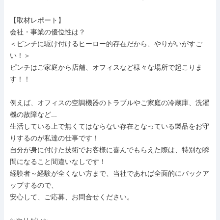
【取材レポート】

会社・事業の優位性は？

＜ピンチに駆け付けるヒーロー的存在だから、やりがいがすご
い！＞

ピンチはご家庭から店舗、オフィスなど様々な場所で起こりま
す！！

例えば、オフィスの空調機器のトラブルやご家庭の冷蔵庫、洗濯
機の故障など...

生活している上で無くてはならない存在となっている製品をお守
りするのが私達の仕事です！

自分が身に付けた技術でお客様に喜んでもらえた際は、特別な瞬
間になること間違いなしです！

経験者～経験が全くない方まで、当社であれば全面的にバックア
ップするので、

安心して、ご応募、お問合せください。
