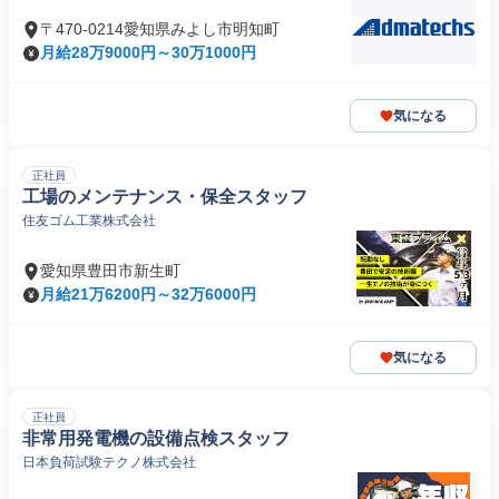
〒470-0214愛知県みよし市明知町
月給28万9000円～30万1000円
気になる
正社員
工場のメンテナンス・保全スタッフ
住友ゴム工業株式会社
愛知県豊田市新生町
月給21万6200円～32万6000円
気になる
正社員
非常用発電機の設備点検スタッフ
日本負荷試験テクノ株式会社