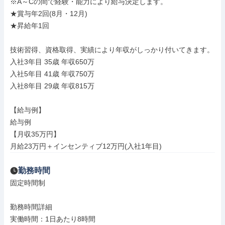
※A～Cの間で経験・能力により給与決定します。

★賞与年2回(8月・12月)

★昇給年1回

技術習得、資格取得、実績により年収がしっかり付いてきます。

入社3年目 35歳 年収650万

入社5年目 41歳 年収750万

入社8年目 29歳 年収815万

【給与例】

給与例

【月収35万円】

月給23万円＋インセンティブ12万円(入社1年目)
勤務時間
固定時間制

勤務時間詳細

実働時間：1日あたり8時間
