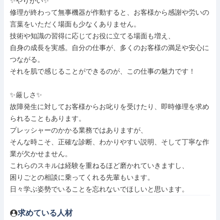
✨やりがい✨

修理が終わって無事機器が作動すると、お客様から感謝や労いの
言葉をいただく場面も少なくありません。

技術や知識の習得に応じてお役に立てる場面も増え、

自身の成長を実感。自分の仕事が、多くのお客様の満足や安心に
つながる。

それを肌で感じることができるのが、この仕事の魅力です！

✨厳しさ✨

故障発生に対してお客様からお叱りを受けたり、即時修理を求め
られることもあります。

プレッシャーのかかる業務ではありますが、

そんな時こそ、正確な診断、わかりやすい説明、そして丁寧な作
業が欠かせません。

これらのスキルは経験を重ねるほど磨かれていきますし、

困りごとの相談に乗ってくれる先輩もいます。

日々学ぶ姿勢でいることを忘れないでほしいと思います。
求めている人材