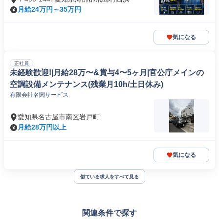
月給24万円～35万円
気になる
正社員
未経験歓迎!|月給28万〜&賞与4〜5ヶ月|官公庁メインの
空調設備メンテナンス(残業月10h/土日休み)
有限会社名関サービス
愛知県名古屋市南区岩戸町
月給28万円以上
気になる
似ている求人をすべて見る
関連条件で探す