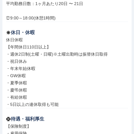
平均勤務日数：1ヶ月あたり20日 〜 21日

⏰9:00～18:00(休憩1時間)
休日・休暇
休日休暇

【年間休日110日以上】

・週休2日制(土曜・日曜)※土曜出勤時は振替休日取得

・祝日休み

・年末年始休暇

・GW休暇

・夏季休暇

・慶弔休暇

・有給休暇

・5日以上の連休取得も可能
待遇・福利厚生
【保険制度】

・雇用保険
