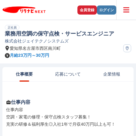
会員登録
ログイン
正社員
業務用空調の保守点検・サービスエンジニア
株式会社ジェイテクノシステムズ
愛知県名古屋市西区南川町
月給23万円～30万円
仕事概要
応募について
企業情報
仕事内容
仕事内容

空調・家電の修理・保守点検スタッフ募集！

充実の研修＆福利厚生◎入社1年で月収40万円以上も可！
