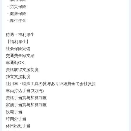
・労災保険

・健康保険

・厚生年金

待遇・福利厚生

【福利厚生】

社会保険完備

交通費全額支給

車通勤OK

資格取得支援制度

独立支援制度

社用車・特殊工具の貸与あり※経費全て会社負担

車両持込手当(3万円)

資格手当賞与加算制度

家族手当賞与加算制度

役職手当

時間外手当

休日出勤手当
