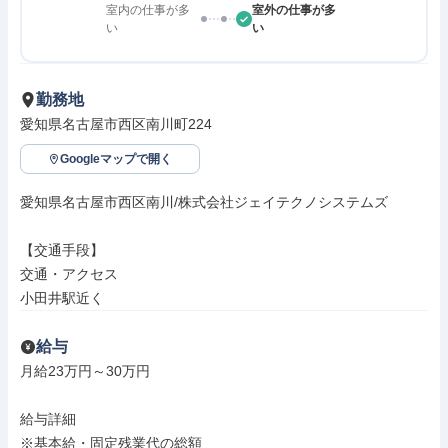
室内の仕事が多
室外の仕事が多
い
い
勤務地
愛知県名古屋市西区南川町224
Googleマップで開く
愛知県名古屋市西区南川/株式会社ジェイテクノシステムズ

【交通手段】

交通・アクセス

小田井駅近く
給与
月給23万円～30万円

給与詳細

※基本給・固定残業代の総額
