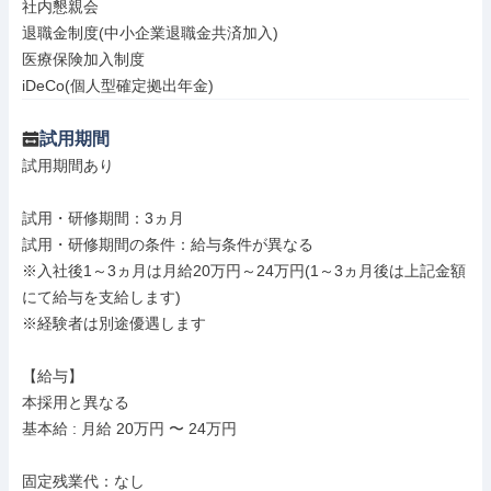
社内懇親会

退職金制度(中小企業退職金共済加入)

医療保険加入制度

iDeCo(個人型確定拠出年金)
試用期間
試用期間あり

試用・研修期間：3ヵ月

試用・研修期間の条件：給与条件が異なる

※入社後1～3ヵ月は月給20万円～24万円(1～3ヵ月後は上記金額
にて給与を支給します)

※経験者は別途優遇します

【給与】

本採用と異なる

基本給 : 月給 20万円 〜 24万円

固定残業代：なし
