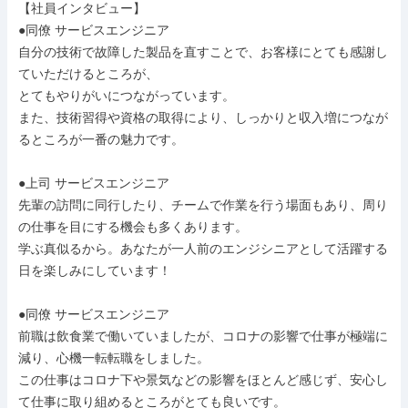
【社員インタビュー】

●同僚 サービスエンジニア

自分の技術で故障した製品を直すことで、お客様にとても感謝し
ていただけるところが、

とてもやりがいにつながっています。

また、技術習得や資格の取得により、しっかりと収入増につなが
るところが一番の魅力です。

●上司 サービスエンジニア

先輩の訪問に同行したり、チームで作業を行う場面もあり、周り
の仕事を目にする機会も多くあります。

学ぶ真似るから。あなたが一人前のエンジシニアとして活躍する
日を楽しみにしています！

●同僚 サービスエンジニア

前職は飲食業で働いていましたが、コロナの影響で仕事が極端に
減り、心機一転転職をしました。

この仕事はコロナ下や景気などの影響をほとんど感じず、安心し
て仕事に取り組めるところがとても良いです。
