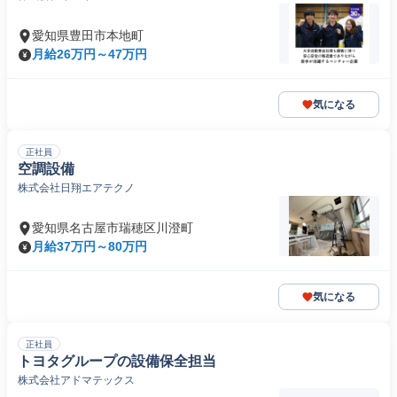
N2以上が必要です。
愛知県豊田市本地町
月給26万円～47万円
気になる
正社員
空調設備
株式会社日翔エアテクノ
愛知県名古屋市瑞穂区川澄町
月給37万円～80万円
気になる
正社員
トヨタグループの設備保全担当
株式会社アドマテックス