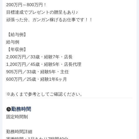
200万円～800万円！

目標達成でプレゼントの贈呈もあり♪

頑張った分、ガンガン稼げるお仕事です！！

【給与例】

給与例

【年収例】

2,000万円／33歳・経験7年・店長

1,200万円／45歳・経験5年・店長代理

905万円／33歳・経験5年・主任

600万円／25歳・経験1年6ヶ月

※あくまで参考としてご確認ください。
勤務時間
固定時間制

勤務時間詳細
