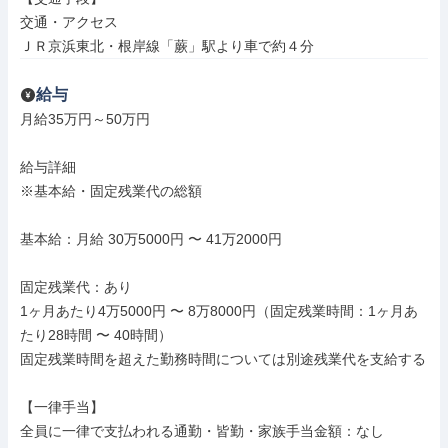
交通・アクセス

ＪＲ京浜東北・根岸線「蕨」駅より車で約４分
給与
月給35万円～50万円

給与詳細

※基本給・固定残業代の総額

基本給：月給 30万5000円 〜 41万2000円

固定残業代：あり

1ヶ月あたり4万5000円 〜 8万8000円（固定残業時間：1ヶ月あ
たり28時間 〜 40時間）

固定残業時間を超えた勤務時間については別途残業代を支給する

【一律手当】

全員に一律で支払われる通勤・皆勤・家族手当金額：なし
