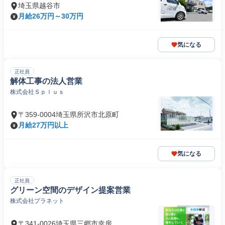
埼玉県越谷市
月給26万円～30万円
気になる
正社員
解体工事の法人営業
株式会社Ｓｐｌｕｓ
〒359-0004埼玉県所沢市北原町
月給27万円以上
気になる
正社員
グリーン空間のデザイン提案営業
株式会社プラネット
〒341-0026埼玉県三郷市幸房