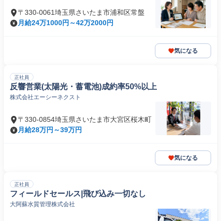
〒330-0061埼玉県さいたま市浦和区常盤
月給24万1000円～42万2000円
気になる
正社員
反響営業(太陽光・蓄電池)成約率50%以上
株式会社エーシーネクスト
〒330-0854埼玉県さいたま市大宮区桜木町
月給28万円～39万円
気になる
正社員
フィールドセールス|飛び込み一切なし
大阿蘇水質管理株式会社