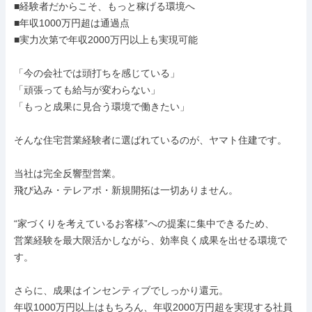
■経験者だからこそ、もっと稼げる環境へ

■年収1000万円超は通過点

■実力次第で年収2000万円以上も実現可能

「今の会社では頭打ちを感じている」

「頑張っても給与が変わらない」

「もっと成果に見合う環境で働きたい」

そんな住宅営業経験者に選ばれているのが、ヤマト住建です。

当社は完全反響型営業。

飛び込み・テレアポ・新規開拓は一切ありません。

“家づくりを考えているお客様”への提案に集中できるため、

営業経験を最大限活かしながら、効率良く成果を出せる環境で
す。

さらに、成果はインセンティブでしっかり還元。

年収1000万円以上はもちろん、年収2000万円超を実現する社員