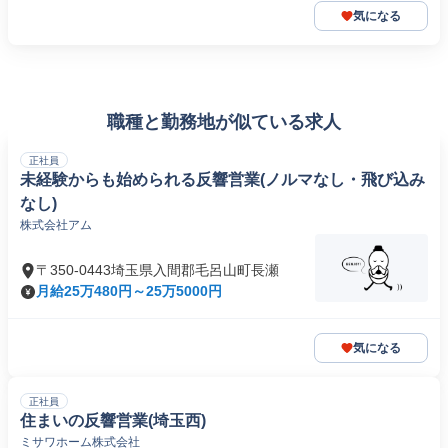
気になる
職種と勤務地が似ている求人
正社員
未経験からも始められる反響営業(ノルマなし・飛び込み
なし)
株式会社アム
〒350-0443埼玉県入間郡毛呂山町長瀬
月給25万480円～25万5000円
気になる
正社員
住まいの反響営業(埼玉西)
ミサワホーム株式会社