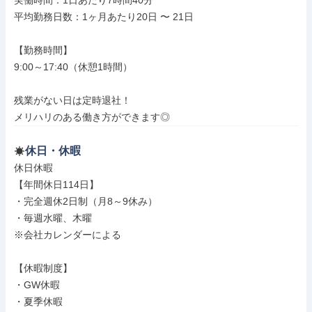
実働時間：1日あたり7時間40分

平均勤務日数：1ヶ月あたり20日 〜 21日

【勤務時間】

9:00～17:40（休憩1時間）

残業がない日は定時退社！

メリハリのある働き方ができます◎
休日・休暇
休日休暇

【年間休日114日】

・完全週休2日制（月8～9休み）

・毎週水曜、木曜

※会社カレンダーによる

【休暇制度】

・GW休暇

・夏季休暇
