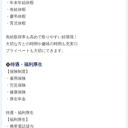
・年末年始休暇

・有給休暇

・慶弔休暇

・育児休暇

有給取得率も高めで取りやすい好環境！

大切な方との時間や趣味の時間も充実◎

プライベートも大切にできます。
待遇・福利厚生
【保険制度】

・雇用保険

・労災保険

・健康保険

・厚生年金

待遇・福利厚生

【福利厚生】

・携帯電話貸与
