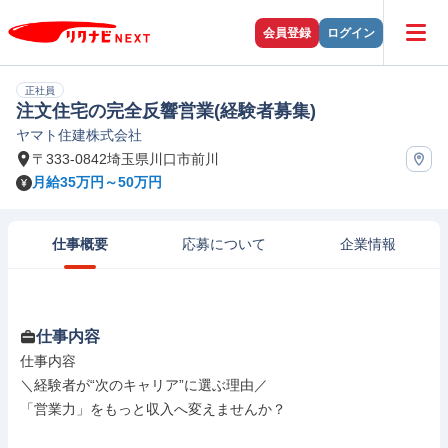
会員登録
ログイン
正社員
注文住宅の完全反響営業(経験者募集)
ヤマト住建株式会社
〒333-0842埼玉県川口市前川
月給35万円～50万円
仕事概要
応募について
企業情報
仕事内容
仕事内容

＼経験者が“次のキャリア”に選ぶ理由／

「営業力」をもっと収入へ変えませんか？
