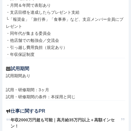
・月間＆年間で表彰あり

・支店目標を達成したらプレゼント支給

└「報奨金」「旅行券」「食事券」など、支店メンバー全員にプ
レゼント

・同年代が集まる委員会

・他店舗での勉強会／交流会

・引っ越し費用負担（規定あり）

・年収保証制度
試用期間
試用期間あり

試用・研修期間：3ヶ月

仕事に関するPR
年収2000万円超も可能｜高月給35万円以上＋高額インセ
ン！