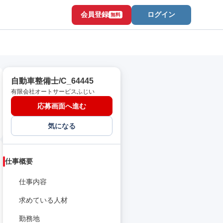
会員登録
ログイン
無料
自動車整備士/C_64445
有限会社オートサービスふじい
応募画面へ進む
気になる
仕事概要
仕事内容
求めている人材
勤務地