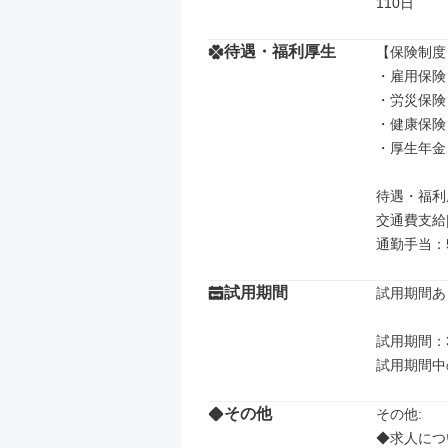
110日
待遇・福利厚生
【保険制度】
・雇用保険

・労災保険

・健康保険

・厚生年金

待遇・福利厚
交通費支給
通勤手当：5,
試用期間
試用期間あり
試用期間：3
試用期間中
その他
その他: 

◆求人につ