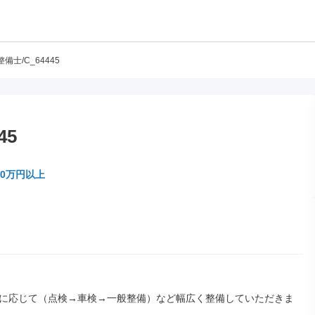
備士/C_64445
45
40万円以上
に応じて（点検→車検→一般整備）など幅広く整備していただきま