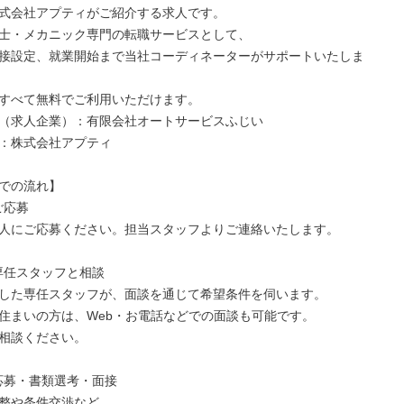
式会社アプティがご紹介する求人です。

士・メカニック専門の転職サービスとして、

接設定、就業開始まで当社コーディネーターがサポートいたしま
すべて無料でご利用いただけます。

（求人企業）：有限会社オートサービスふじい

：株式会社アプティ

での流れ】

ご応募

人にご応募ください。担当スタッフよりご連絡いたします。

　専任スタッフと相談

した専任スタッフが、面談を通じて希望条件を伺います。  

住まいの方は、Web・お電話などでの面談も可能です。

相談ください。

　応募・書類選考・面接

や条件交渉など、  
