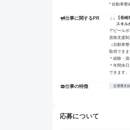
* 自動車
【長崎
仕事に関するPR
スキル
アピールポイ
資格支援制
（自動車整
取得できま
＊経験・資
＊年間休日
できます。
仕事の特徴
交通費支
応募について