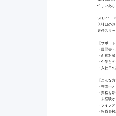
忙しいあな
STEP 4　
入社日の調
専任スタッ
【サポート
・履歴書・
・面接対策
・企業との
・入社日の
【こんな方
・整備士と
・資格を活
・未経験か
・ライフス
・転職を検