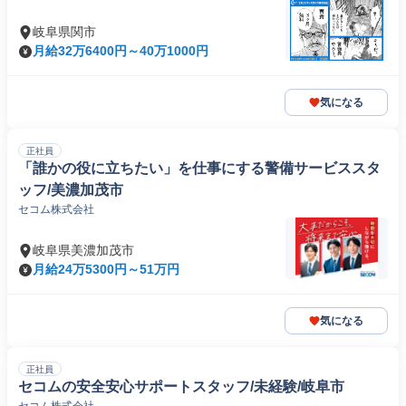
岐阜県関市
月給32万6400円～40万1000円
気になる
正社員
「誰かの役に立ちたい」を仕事にする警備サービススタ
ッフ/美濃加茂市
セコム株式会社
岐阜県美濃加茂市
月給24万5300円～51万円
気になる
正社員
セコムの安全安心サポートスタッフ/未経験/岐阜市