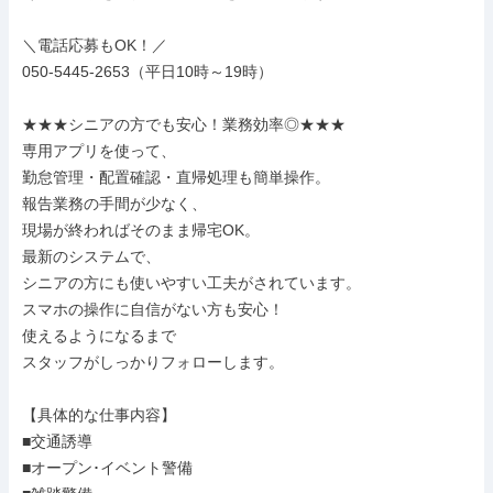
＼電話応募もOK！／

050-5445-2653（平日10時～19時）

★★★シニアの方でも安心！業務効率◎★★★

専用アプリを使って、

勤怠管理・配置確認・直帰処理も簡単操作。

報告業務の手間が少なく、

現場が終わればそのまま帰宅OK。

最新のシステムで、

シニアの方にも使いやすい工夫がされています。

スマホの操作に自信がない方も安心！

使えるようになるまで

スタッフがしっかりフォローします。

【具体的な仕事内容】

■交通誘導

■オープン･イベント警備
