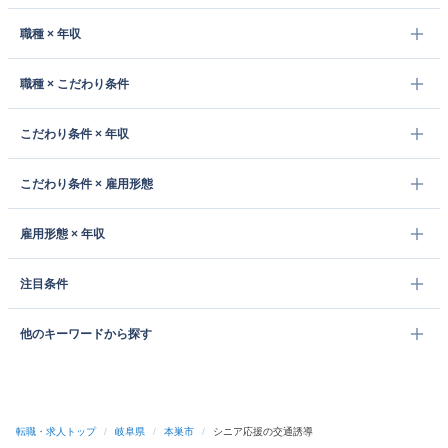
職種 × 年収
職種 × こだわり条件
こだわり条件 × 年収
こだわり条件 × 雇用形態
雇用形態 × 年収
注目条件
他のキーワードから探す
転職・求人トップ
/
岐阜県
/
本巣市
/
シニア応援の交通誘導