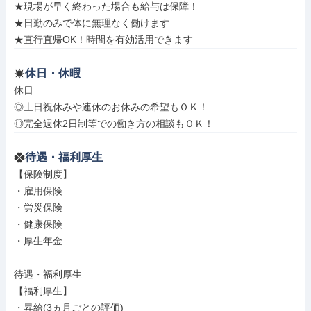
★現場が早く終わった場合も給与は保障！

★日勤のみで体に無理なく働けます

★直行直帰OK！時間を有効活用できます
休日・休暇
休日

◎土日祝休みや連休のお休みの希望もＯＫ！

◎完全週休2日制等での働き方の相談もＯＫ！
待遇・福利厚生
【保険制度】

・雇用保険

・労災保険

・健康保険

・厚生年金

待遇・福利厚生

【福利厚生】

・昇給(3ヵ月ごとの評価)
