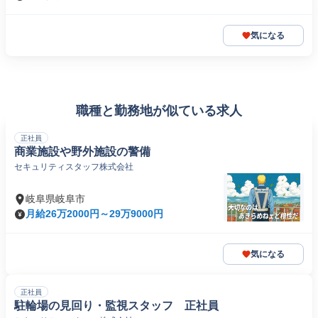
気になる
職種と勤務地が似ている求人
正社員
商業施設や野外施設の警備
セキュリティスタッフ株式会社
岐阜県岐阜市
月給26万2000円～29万9000円
気になる
正社員
駐輪場の見回り・監視スタッフ 正社員