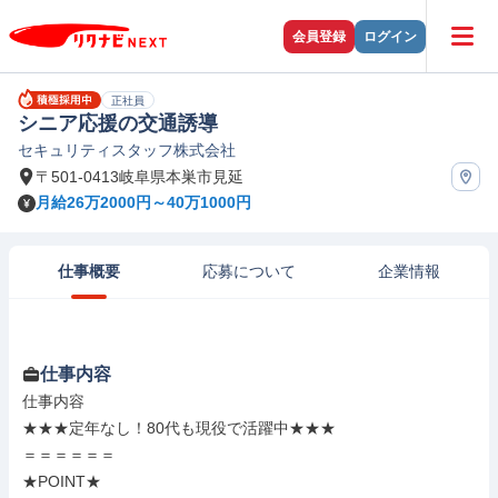
会員登録
ログイン
正社員
シニア応援の交通誘導
セキュリティスタッフ株式会社
〒501-0413岐阜県本巣市見延
月給26万2000円～40万1000円
仕事概要
応募について
企業情報
仕事内容
仕事内容

★★★定年なし！80代も現役で活躍中★★★

＝＝＝＝＝＝

★POINT★
