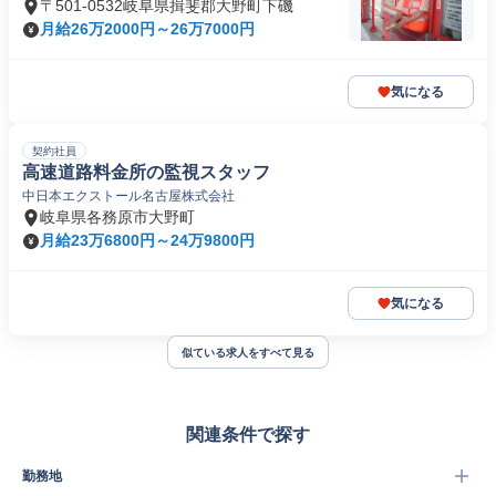
〒501-0532岐阜県揖斐郡大野町下磯
月給26万2000円～26万7000円
気になる
契約社員
高速道路料金所の監視スタッフ
中日本エクストール名古屋株式会社
岐阜県各務原市大野町
月給23万6800円～24万9800円
気になる
似ている求人をすべて見る
関連条件で探す
勤務地