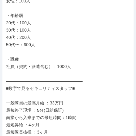
女性：100人

・年齢層

20代：100人

30代：100人

40代：200人

50代〜：600人

・職種

社員（契約・派遣含む）：1000人

――――――――――――――――――

■数字で見るセキュリティスタッフ■

――――――――――――――――――

一般隊員の最高月給 ：33万円

最短終了現場 ：5分(日給保証)

面接から入寮までの最短時間：1時間

最短昇給 ：4ヶ月

最短隊長抜擢 ：3ヶ月
