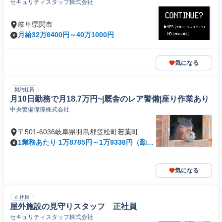
セキュリティスタッフ株式会社
岐阜県関市
月給32万6400円～40万1000円
気になる
契約社員
月10日勤務で月18.7万円~|厩舎のレア警備|座り作業あり
中央警備保障株式会社
〒501-6036岐阜県羽島郡笠松町若葉町
1業務あたり 1万8785円～1万9338円（勤務
960分）
気になる
正社員
屋外施設の見守りスタッフ 正社員
セキュリティスタッフ株式会社