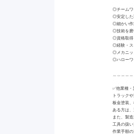
◎チームワ
◎安定した
◎細かい作
◎技術を磨
◎資格取得
◎経験・ス
◎メカニッ
◎ハローワ
＿＿＿＿＿
✅他業種・
トラックや
板金塗装、
ある方は、
また、製造
工具の扱い
作業手順の