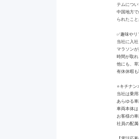
テムについ
中国地方で
られたこと
✅趣味やリ
当社に入社
マラソンが
時間が取れ
他にも、草
有休休暇も
⭐キチナン
当社は乗用
あらゆる車
車両本体は
お客様の車
社員の配属
【電話応募