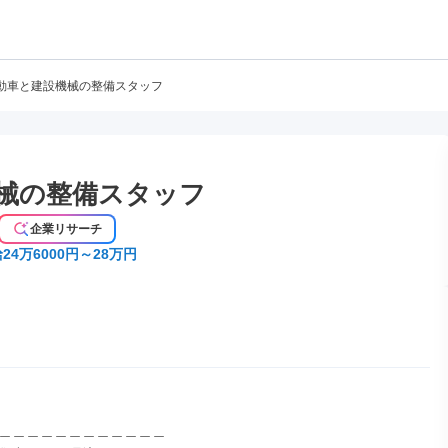
動車と建設機械の整備スタッフ
械の整備スタッフ
企業リサーチ
24万6000円～28万円
＿＿＿＿＿＿＿＿＿＿＿＿
