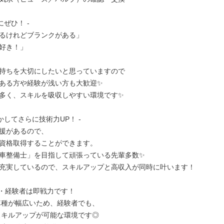
ぜひ！ -

るけれどブランクがある」

好き！」

持ちを大切にしたいと思っていますので

ある方や経験が浅い方も大歓迎✨

多く、スキルを吸収しやすい環境です✨

してさらに技術力UP！ -

援があるので、

資格取得することができます。

車整備士」を目指して頑張っている先輩多数✨

充実しているので、スキルアップと高収入が同時に叶います！

・経験者は即戦力です！
