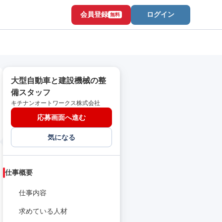
会員登録
ログイン
無料
大型自動車と建設機械の整
備スタッフ
キチナンオートワークス株式会社
応募画面へ進む
気になる
仕事概要
仕事内容
求めている人材