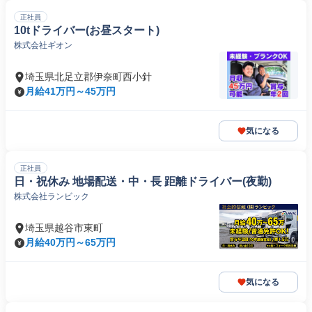
正社員
10tドライバー(お昼スタート)
株式会社ギオン
埼玉県北足立郡伊奈町西小針
月給41万円～45万円
気になる
正社員
日・祝休み 地場配送・中・長 距離ドライバー(夜勤)
株式会社ランビック
埼玉県越谷市東町
月給40万円～65万円
気になる