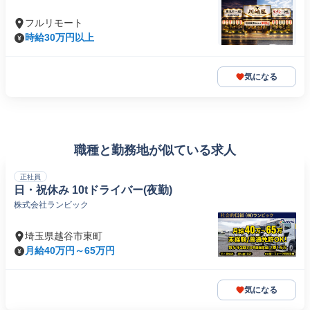
フルリモート
時給30万円以上
気になる
職種と勤務地が似ている求人
正社員
日・祝休み 10tドライバー(夜勤)
株式会社ランビック
埼玉県越谷市東町
月給40万円～65万円
気になる