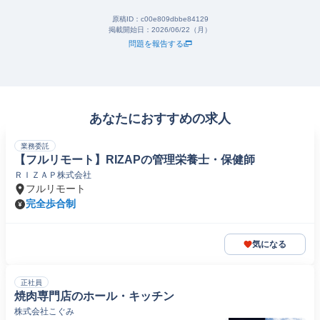
原稿ID：
c00e809dbbe84129
掲載開始日：
2026/06/22（月）
問題を報告する
あなたにおすすめの求人
業務委託
【フルリモート】RIZAPの管理栄養士・保健師
ＲＩＺＡＰ株式会社
フルリモート
完全歩合制
気になる
正社員
焼肉専門店のホール・キッチン
株式会社こぐみ