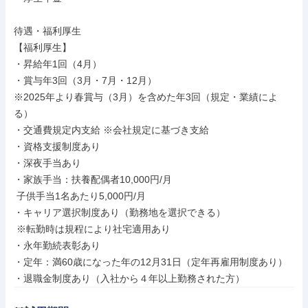
待遇・福利厚生

【福利厚生】

・昇給年1回（4月）

・賞与年3回（3月・7月・12月）

※2025年より春賞与（3月）を含めた年3回（規定・業績によ
る）

・交通費規定内支給 ※会社規定に基づき支給

・資格支援制度あり

・深夜手当あり

・家族手当：扶養配偶者10,000円/月

 子供手当1名あたり5,000円/月

・キャリア選択制度あり（勤務地を選択できる）

 ※転勤時は規程により社宅適用あり

・永年勤続表彰あり

・定年：満60歳になった年の12月31日（定年再雇用制度あり）

・退職金制度あり（入社から４年以上勤務された方）