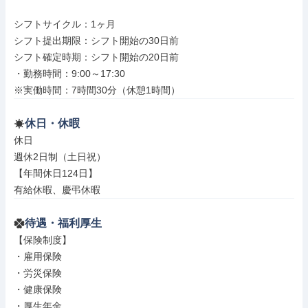
シフトサイクル：1ヶ月

シフト提出期限：シフト開始の30日前

シフト確定時期：シフト開始の20日前

・勤務時間：9:00～17:30

※実働時間：7時間30分（休憩1時間）
休日・休暇
休日

週休2日制（土日祝）

【年間休日124日】

有給休暇、慶弔休暇
待遇・福利厚生
【保険制度】

・雇用保険

・労災保険

・健康保険

・厚生年金
