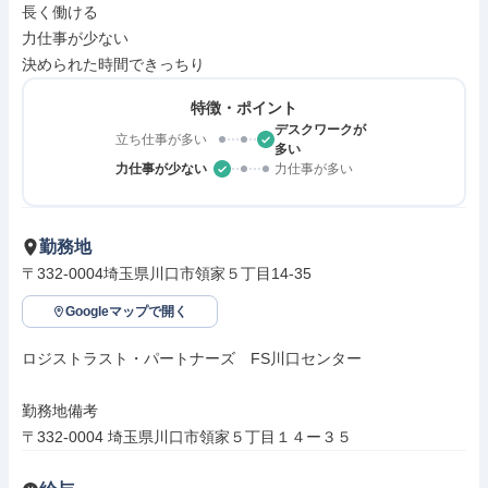
長く働ける

力仕事が少ない

決められた時間できっちり
特徴・ポイント
デスクワークが
立ち仕事が多い
多い
力仕事が少ない
力仕事が多い
勤務地
〒332-0004埼玉県川口市領家５丁目14-35
Googleマップで開く
ロジストラスト・パートナーズ　FS川口センター

勤務地備考

〒332-0004 埼玉県川口市領家５丁目１４ー３５