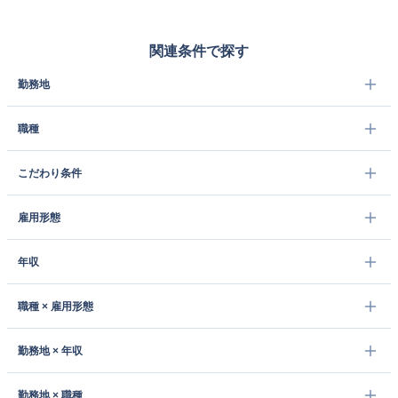
関連条件で探す
勤務地
職種
こだわり条件
雇用形態
年収
職種 × 雇用形態
勤務地 × 年収
勤務地 × 職種