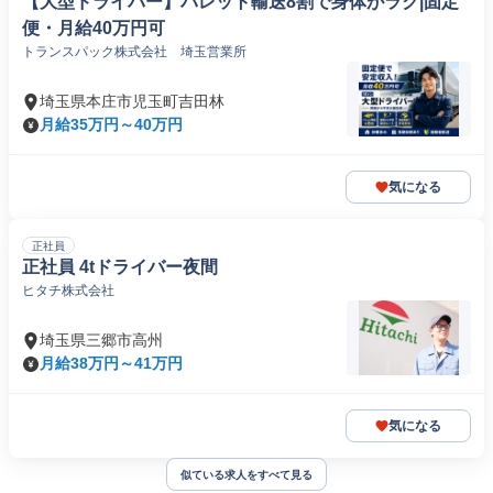
【大型ドライバー】パレット輸送8割で身体がラク|固定
便・月給40万円可
トランスパック株式会社 埼玉営業所
埼玉県本庄市児玉町吉田林
月給35万円～40万円
気になる
正社員
正社員 4tドライバー夜間
ヒタチ株式会社
埼玉県三郷市高州
月給38万円～41万円
気になる
似ている求人をすべて見る