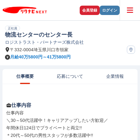
会員登録
ログイン
正社員
物流センターのセンター長
ロジストラスト・パートナーズ株式会社
〒332-0004埼玉県川口市領家
月給40万5800円～41万5800円
仕事概要
応募について
企業情報
仕事内容
仕事内容

＼30～50代活躍中！キャリアアップしたい方歓迎／

年間休日124日でプライベートと両立!!

＊20代～50代の男性スタッフが多数活躍中!!
