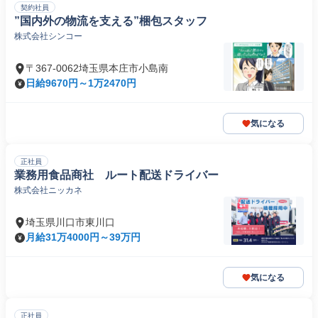
契約社員
”国内外の物流を支える”梱包スタッフ
株式会社シンコー
〒367-0062埼玉県本庄市小島南
日給9670円～1万2470円
気になる
正社員
業務用食品商社 ルート配送ドライバー
株式会社ニッカネ
埼玉県川口市東川口
月給31万4000円～39万円
気になる
正社員