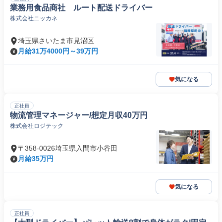
業務用食品商社 ルート配送ドライバー
株式会社ニッカネ
埼玉県さいたま市見沼区
月給31万4000円～39万円
気になる
正社員
物流管理マネージャー/想定月収40万円
株式会社ロジテック
〒358-0026埼玉県入間市小谷田
月給35万円
気になる
正社員