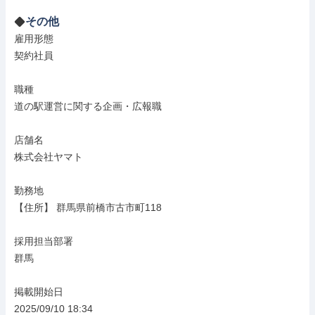
その他
雇用形態

契約社員

職種

道の駅運営に関する企画・広報職

店舗名

株式会社ヤマト

勤務地

【住所】 群馬県前橋市古市町118

採用担当部署

群馬

掲載開始日

2025/09/10 18:34
