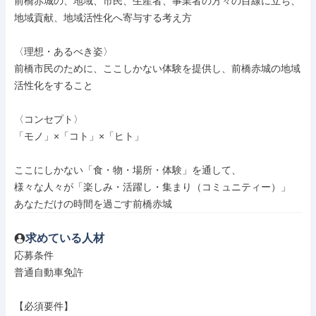
前橋赤城の、地域、市民、生産者、事業者の方々の目線に立ち、
地域貢献、地域活性化へ寄与する考え方

〈理想・あるべき姿〉

前橋市民のために、ここしかない体験を提供し、前橋赤城の地域
活性化をすること

〈コンセプト〉

「モノ」×「コト」×「ヒト」

ここにしかない「食・物・場所・体験」を通して、

様々な人々が「楽しみ・活躍し・集まり（コミュニティー）」

あなただけの時間を過ごす前橋赤城
求めている人材
応募条件

普通自動車免許

【必須要件】
