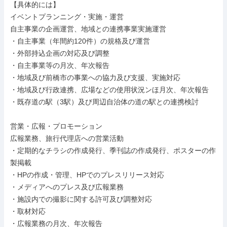
【具体的には】

イベントプランニング・実施・運営

自主事業の企画運営、地域との連携事業実施運営

・自主事業（年間約120件）の規格及び運営

・外部持込企画の対応及び調整

・自主事業等の月次、年次報告

・地域及び前橋市の事業への協力及び支援、実施対応

・地域及び行政連携、広場などの使用状況ンほ月次、年次報告

・既存道の駅（3駅）及び周辺自治体の道の駅との連携検討

営業・広報・プロモーション

広報業務、旅行代理店への営業活動

・定期的なチラシの作成発行、季刊誌の作成発行、ポスターの作
製掲載

・HPの作成・管理、HPでのプレスリリース対応

・メディアへのプレス及び広報業務

・施設内での撮影に関する許可及び調整対応

・取材対応

・広報業務の月次、年次報告
