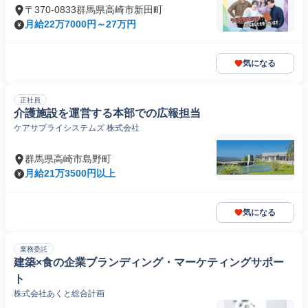
〒370-0833群馬県高崎市新田町
月給22万7000円～27万円
気になる
正社員
介護施設を運営する本部での広報担当
ケアサプライシステムズ 株式会社
群馬県高崎市島野町
月給21万3500円以上
気になる
業務委託
建築×食の企業ブランディング・マーケティングサポー
ト
株式会社あくと総合計画