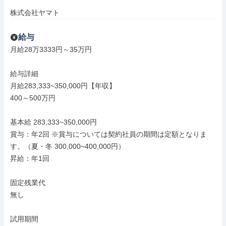
株式会社ヤマト
給与
月給28万3333円～35万円

給与詳細

月給283,333~350,000円【年収】

400～500万円

基本給 283,333~350,000円

賞与：年2回 ※賞与については契約社員の期間は定額となりま
す。（夏・冬 300,000~400,000円）

昇給：年1回

固定残業代

無し

試用期間
