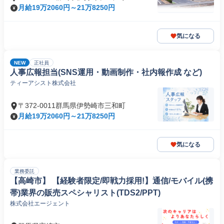
月給19万2060円～21万8250円
気になる
NEW
正社員
人事広報担当(SNS運用・動画制作・社内報作成 など)
ティーアシスト株式会社
〒372-0011群馬県伊勢崎市三和町
月給19万2060円～21万8250円
気になる
業務委託
【高崎市】 【経験者限定/即戦力採用!】通信/モバイル(携
帯)業界の販売スペシャリスト(TDS2/PPT)
株式会社エージェント