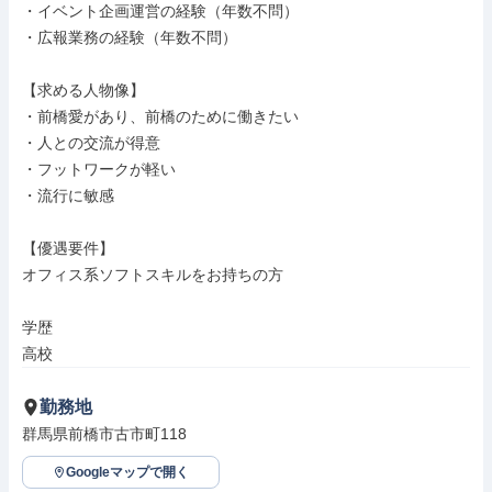
・イベント企画運営の経験（年数不問）

・広報業務の経験（年数不問）

【求める人物像】

・前橋愛があり、前橋のために働きたい

・人との交流が得意

・フットワークが軽い

・流行に敏感

【優遇要件】

オフィス系ソフトスキルをお持ちの方

学歴

高校
勤務地
群馬県前橋市古市町118
Googleマップで開く