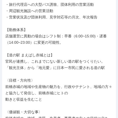
・旅行代理店への大型バス誘致、団体利用の営業活動

・周辺観光施設への営業活動

・営業状況及び団体利用、見学対応等の月次、年次報告

【勤務体系】

店舗運営に異動の場合はシフト制：早番（6:00~15:00)・遅番
（14:00~23:00）に変更の可能性。

【道の駅 まえばし赤城とは】

官民が連携し、これまでにない新しい道の駅をつくりたい。

「観光主体」から「地元愛」に日本一市民に愛される道の駅

〈目標・方向性〉

前橋赤城の地域や生産物の魅力を、行政やテナント、地域の方々
と協力して発信し、前橋赤城にヒトの

動きと収益を生むこと

〈価値観・大切な事〉
