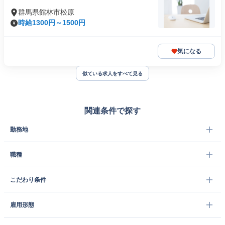
群馬県館林市松原
時給1300円～1500円
気になる
似ている求人をすべて見る
関連条件で探す
勤務地
職種
こだわり条件
雇用形態