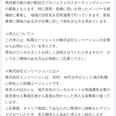
県内最大級の道の駅設立プロジェクトのスターティングメンバー
の募集となります。特に群馬・前橋に思いを持ったメンバーを積
極的に募集し、地域の活性化を官民連携で行っていきます。新規
事業に興味のある方や仕事に対して前向きな方を求めています。

≪求人について≫

この求人は、転職エージェントの株式会社エンリージョンが企業
からお預かりしている求人です。

専任のコンサルタントが詳しく説明させていただきますので、少
しでもご興味のある方はお気軽にご応募ください。

≪株式会社エンリージョンとは≫

株式会社エンリージョンは、30代・40代を中心とした地方転職
に特化した転職エージェントです。

本求人のほかにも、地方在住のコンサルタントが地場優良企業の
経営者や人事責任者から直接お預かりした求人を多数取り扱って
います。

ご応募後、キャリア面談にてあなたのご希望やご経験をヒアリン
グさせていただき、非公開求人も含めた求人をご紹介します。
