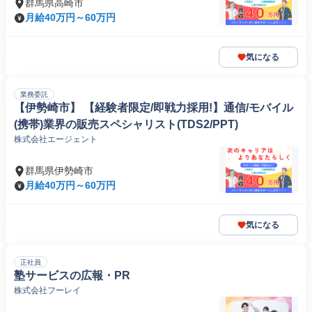
群馬県高崎市
月給40万円～60万円
気になる
業務委託
【伊勢崎市】 【経験者限定/即戦力採用!】通信/モバイル
(携帯)業界の販売スペシャリスト(TDS2/PPT)
株式会社エージェント
群馬県伊勢崎市
月給40万円～60万円
気になる
正社員
塾サービスの広報・PR
株式会社フーレイ