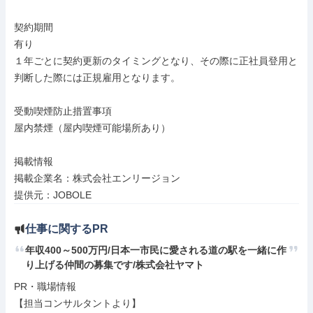
契約期間

有り

１年ごとに契約更新のタイミングとなり、その際に正社員登用と
判断した際には正規雇用となります。

受動喫煙防止措置事項

屋内禁煙（屋内喫煙可能場所あり）

掲載情報

掲載企業名：株式会社エンリージョン

提供元：JOBOLE
仕事に関するPR
年収400～500万円/日本一市民に愛される道の駅を一緒に作
り上げる仲間の募集です/株式会社ヤマト
PR・職場情報

【担当コンサルタントより】
