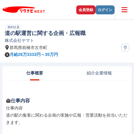
会員登録
ログイン
契約社員
道の駅運営に関する企画・広報職
株式会社ヤマト
群馬県前橋市古市町
月給28万3333円～35万円
仕事概要
紹介企業情報
仕事内容
仕事内容

道の駅の集客に関わる企画の実施や広報・営業活動を担当いただ
きます。
