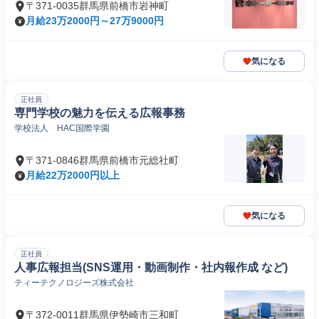
〒371-0035群馬県前橋市岩神町
月給23万2000円～27万9000円
気になる
正社員
専門学校の魅力を伝える広報事務
学校法人 HAC国際学園
〒371-0846群馬県前橋市元総社町
月給22万2000円以上
気になる
正社員
人事広報担当(SNS運用・動画制作・社内報作成 など)
ティーテクノロジーズ株式会社
〒372-0011群馬県伊勢崎市三和町