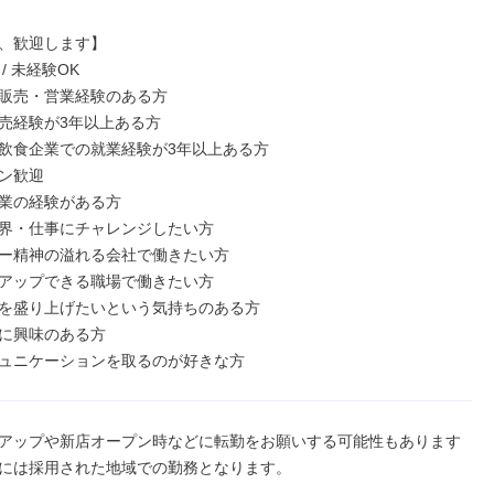
、歓迎します】

 未経験OK

販売・営業経験のある方

売経験が3年以上ある方

飲食企業での就業経験が3年以上ある方

ン歓迎

業の経験がある方

界・仕事にチャレンジしたい方

ー精神の溢れる会社で働きたい方

アップできる職場で働きたい方

を盛り上げたいという気持ちのある方

に興味のある方

ュニケーションを取るのが好きな方
アップや新店オープン時などに転勤をお願いする可能性もあります
には採用された地域での勤務となります。
