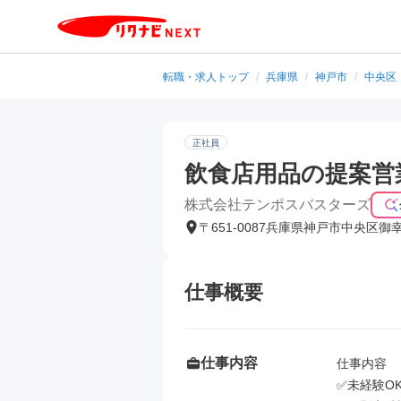
転職・求人トップ
/
兵庫県
/
神戸市
/
中央区
正社員
飲食店用品の提案営
株式会社テンポスバスターズ
〒651-0087兵庫県神戸市中央区御
仕事概要
仕事内容
仕事内容

✅未経験O