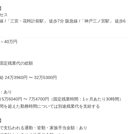


セス

 /「三宮・花時計前駅」 徒歩7分 阪急線 /「神戸三ノ宮駅」 徒歩6
～40万円

固定残業代の総額

24万3960円 〜 32万5300円

：あり

5万6040円 〜 7万4700円（固定残業時間：1ヶ月あたり30時間）

間を超えた勤務時間については別途残業代を支給する



で支払われる通勤・皆勤・家族手当金額：あり
