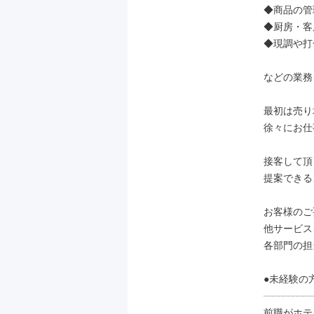
◆商品の管理
◆厨房・客
◆現調や打
などの業務
最初は売り
徐々にお仕
接客して頂
提案できる
お客様のご
他サービス
各部門の担
●未経験の
┈┈┈┈┈
前職がホテ