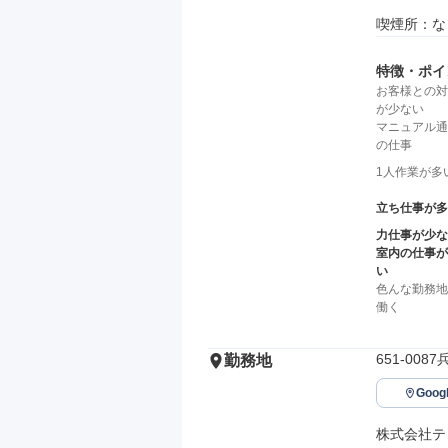
喫煙所：な
特徴・ポイ
お客様との対
が少ない
マニュアル通
の仕事
1人作業が多
立ち仕事が多
力仕事が少な
室内の仕事が
い
色んな勤務地
働く
651-00
勤務地
Goo
株式会社テ