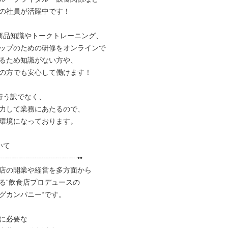
の社員が活躍中です！

商品知識やトークトレーニング、

ップのための研修をオンラインで

るため知識がない方や、

の方でも安心して働けます！

行う訳でなく、

力して業務にあたるので、

環境になっております。

て

┈┈┈┈┈┈┈┈┈┈┈••

店の開業や経営を多方面から

る“飲食店プロデュースの

グカンパニー“です。

に必要な
