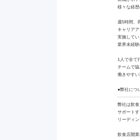
様々な経歴
週5時間、
キャリアア
実施してい
業界未経験
1人で全て
チームで協
働きやすい
●弊社につい
┈┈┈┈┈
弊社は飲食
サポートす
リーディン
飲食店開業