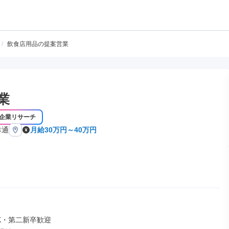
/
飲食店用品の提案営業
業
企業リサーチ
幸通
月給30万円～40万円
K・第二新卒歓迎
