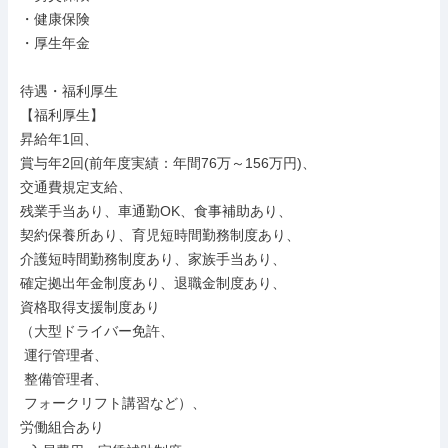
・健康保険

・厚生年金

待遇・福利厚生

【福利厚生】

昇給年1回、

賞与年2回(前年度実績：年間76万～156万円)、

交通費規定支給、

残業手当あり、車通勤OK、食事補助あり、

契約保養所あり、育児短時間勤務制度あり、

介護短時間勤務制度あり、家族手当あり、

確定拠出年金制度あり、退職金制度あり、

資格取得支援制度あり

（大型ドライバー免許、

 運行管理者、

 整備管理者、

 フォークリフト講習など）、

労働組合あり
