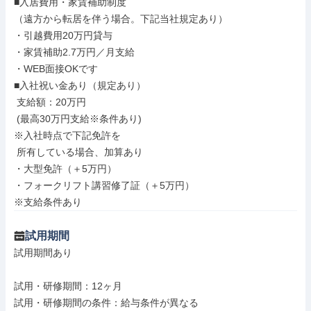
■入居費用・家賃補助制度

（遠方から転居を伴う場合。下記当社規定あり）

・引越費用20万円貸与

・家賃補助2.7万円／月支給

・WEB面接OKです

■入社祝い金あり（規定あり）

 支給額：20万円

 (最高30万円支給※条件あり)

※入社時点で下記免許を

 所有している場合、加算あり

・大型免許（＋5万円）

・フォークリフト講習修了証（＋5万円）

※支給条件あり
試用期間
試用期間あり

試用・研修期間：12ヶ月

試用・研修期間の条件：給与条件が異なる
