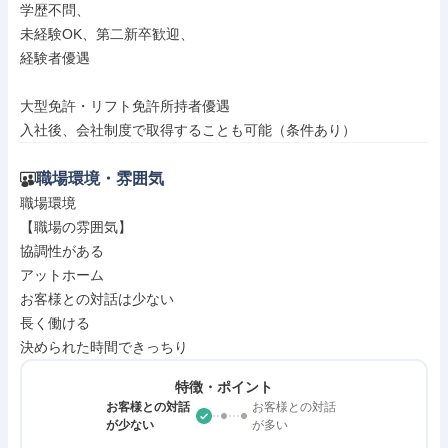
学歴不問、

未経験OK、第二新卒歓迎、

経験者優遇

大型免許・リフト免許所持者優遇

入社後、会社制度で取得することも可能（条件あり）
職場環境・雰囲気
職場環境

【職場の雰囲気】

協調性がある

アットホーム

お客様との対話は少ない

長く働ける

決められた時間できっちり
特徴・ポイント
お客様との対話
お客様との対話
が少ない
が多い