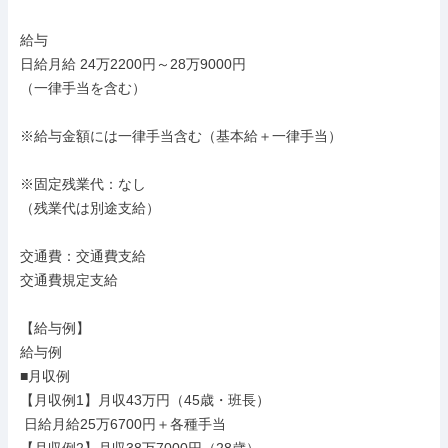
給与

日給月給 24万2200円～28万9000円

（一律手当を含む）

※給与金額には一律手当含む（基本給＋一律手当）

※固定残業代：なし

（残業代は別途支給）

交通費：交通費支給

交通費規定支給

【給与例】

給与例

■月収例

【月収例1】月収43万円（45歳・班長）

 日給月給25万6700円＋各種手当
