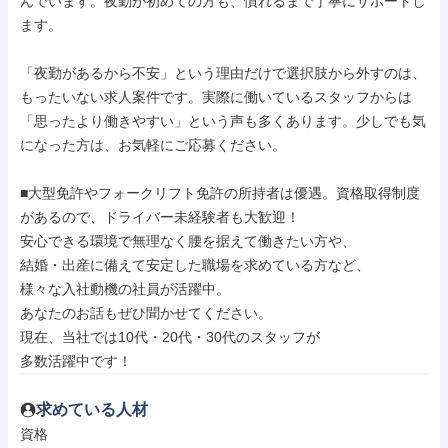
んでいます。夜勤が初めての方も、慣れるまで丁寧にサポートし
ます。

「夜勤があるから不安」という理由だけで選択肢から外すのは、
もったいない求人案件です。実際に働いているスタッフからは
「思ったより働きやすい」という声も多くあります。少しでも気
になった方は、お気軽にご応募ください。

■大型免許やフォークリフト免許の所持者は優遇。資格取得制度
があるので、ドライバー未経験者も大歓迎！

安心できる環境で無理なく腰を据えて働きたい方や、

結婚・出産に備えて安定した職場を求めている方など、

様々な入社動機の社員が活躍中。

あなたのお話もぜひ聞かせてください。

現在、当社では10代・20代・30代のスタッフが

多数活躍中です！
求めている人材
資格
