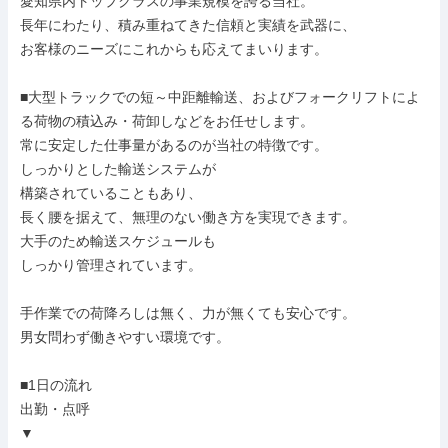
愛知県内トップクラスの事業規模を誇る当社。

長年にわたり、積み重ねてきた信頼と実績を武器に、

お客様のニーズにこれからも応えてまいります。

■大型トラックでの短～中距離輸送、およびフォークリフトによ
る荷物の積込み・荷卸しなどをお任せします。

常に安定した仕事量があるのが当社の特徴です。

しっかりとした輸送システムが

構築されていることもあり、

長く腰を据えて、無理のない働き方を実現できます。

大手のため輸送スケジュールも

しっかり管理されています。

手作業での荷降ろしは無く、力が無くても安心です。

男女問わず働きやすい環境です。

■1日の流れ

出勤・点呼

▼
