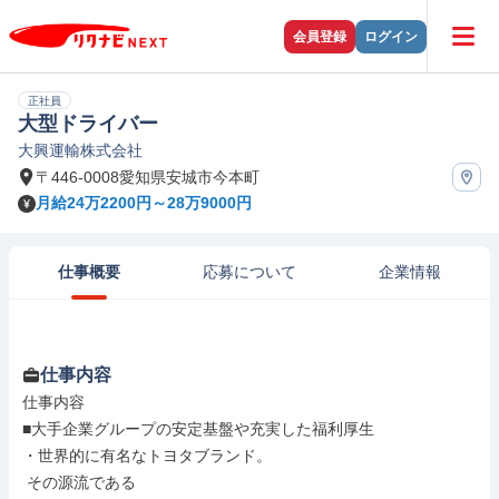
会員登録
ログイン
正社員
大型ドライバー
大興運輸株式会社
〒446-0008愛知県安城市今本町
月給24万2200円～28万9000円
仕事概要
応募について
企業情報
仕事内容
仕事内容

■大手企業グループの安定基盤や充実した福利厚生

・世界的に有名なトヨタブランド。

 その源流である
