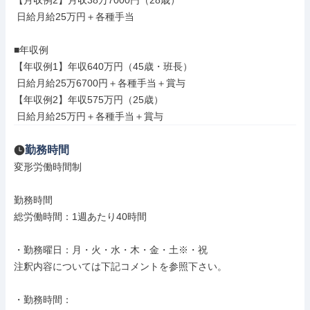
【月収例2】月収38万7000円（28歳）

 日給月給25万円＋各種手当

■年収例

【年収例1】年収640万円（45歳・班長）

 日給月給25万6700円＋各種手当＋賞与

【年収例2】年収575万円（25歳）

 日給月給25万円＋各種手当＋賞与
勤務時間
変形労働時間制

勤務時間

総労働時間：1週あたり40時間

・勤務曜日：月・火・水・木・金・土※・祝

注釈内容については下記コメントを参照下さい。

・勤務時間：
