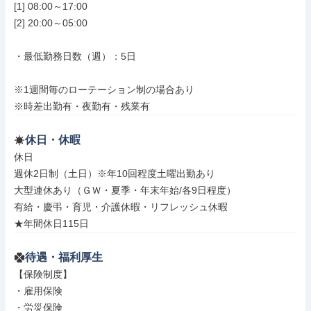
[1] 08:00～17:00

[2] 20:00～05:00

・最低勤務日数（週）：5日

※1週間毎のローテーション制の場合あり

※時差出勤有・夜勤有・残業有
休日・休暇
休日

週休2日制（土日）※年10回程度土曜出勤あり

大型連休あり（ＧＷ・夏季・年末年始/各9日程度）

有給・慶弔・育児・介護休暇・リフレッシュ休暇

★年間休日115日
待遇・福利厚生
【保険制度】

・雇用保険

・労災保険
