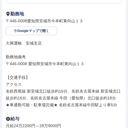
勤務地
〒446-0008愛知県安城市今本町東向山１３
Googleマップで開く
大興運輸　安城支店

勤務地備考

〒446-0008 愛知県安城市今本町東向山１３

【交通手段】

アクセス

名鉄西尾線 新安城北口徒歩約16分、名鉄名古屋本線 新安城北口
徒歩約16分、名鉄名古屋本線 牛田（愛知県）北口徒歩約18分

★車通勤可能・駐車場完備★ 名鉄名古屋本線牛田駅より車5分
給与
月給24万2200円～28万9000円
