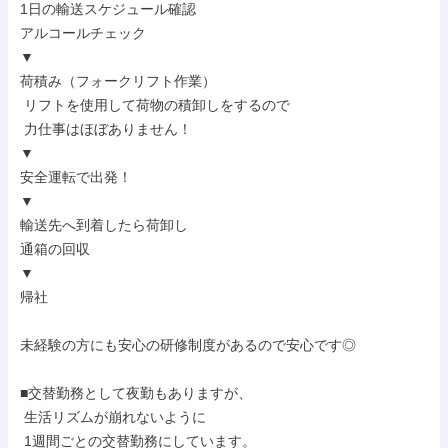
1日の輸送スケジュール確認

アルコールチェック

▼

荷積み（フォークリフト作業）

 リフトを使用して荷物の積卸しをするので

 力仕事はほぼありません！

▼

安全運転で出発！

▼

輸送先へ到着したら荷卸し

通箱の回収

▼

帰社

未経験の方にも安心の研修制度があるので安心です◎

■交替勤務として夜勤もありますが、

 生活リズムが崩れないように

 1週間ごとの交替勤務にしています。
