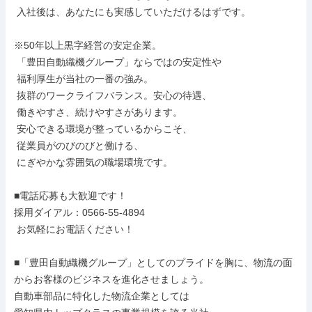
 入社後は、あなたにも実感していただけるはずです。

※50年以上黒字経営の安定企業。

 「豊田自動織機グループ」ならではの安定性や

 福利厚生が当社の一番の強み。

 抜群のワークライフバランス。安心の待遇、

 働きやすさ、続けやすさがあります。

 安心できる環境が整っているからこそ、

 従業員がのびのびと働ける、

 にぎやかな雰囲気の職場環境です。

■電話応募も大歓迎です！

採用ダイアル：0566-55-4894

 お気軽にお電話ください！

■「豊田自動織機グループ」としてのプライドを胸に、物流の面
からお客様のビジネスを進化させましょう。

自動車部品に特化した物流企業としては
