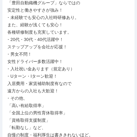
 「豊田自動織機グループ」ならではの

 安定性と働きやすさが強み！

・未経験でも安心の入社時研修あり。

 また、経験が浅くても安心！

 各種研修制度も充実しています。

・20代・30代・40代活躍中！

 ステップアップを会社が応援！

・男女不問！

 女性ドライバー多数活躍中！

・入社祝い金あります（規定あり）

・Uターン・Iターン歓迎！

 入居費用・家賃補助制度有なので

 遠方からの入社も大歓迎！

・その他、

 「高い有給取得率」

 「全国上位の男性育休取得率」

 「資格取得支援制度」

 「転勤なし」など、

 自慢の制度・福利厚生は書ききれないほど。
