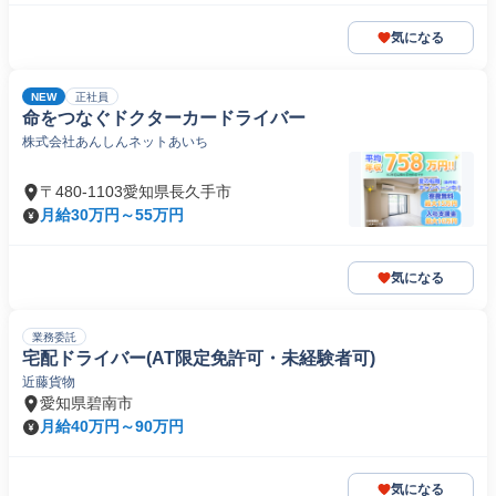
気になる
NEW
正社員
命をつなぐドクターカードライバー
株式会社あんしんネットあいち
〒480-1103愛知県長久手市
月給30万円～55万円
気になる
業務委託
宅配ドライバー(AT限定免許可・未経験者可)
近藤貨物
愛知県碧南市
月給40万円～90万円
気になる