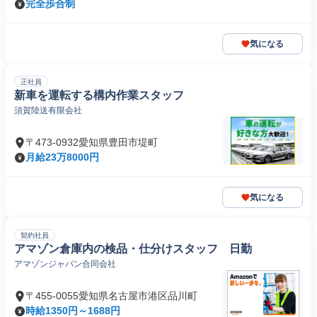
完全歩合制
気になる
正社員
新車を運転する構内作業スタッフ
須賀陸送有限会社
〒473-0932愛知県豊田市堤町
月給23万8000円
気になる
契約社員
アマゾン倉庫内の検品・仕分けスタッフ 日勤
アマゾンジャパン合同会社
〒455-0055愛知県名古屋市港区品川町
時給1350円～1688円