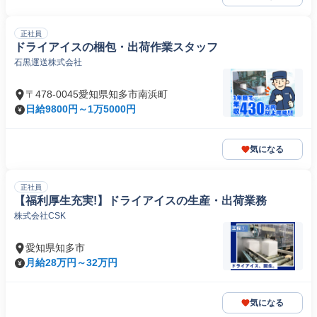
正社員
ドライアイスの梱包・出荷作業スタッフ
石黒運送株式会社
〒478-0045愛知県知多市南浜町
日給9800円～1万5000円
気になる
正社員
【福利厚生充実!】ドライアイスの生産・出荷業務
株式会社CSK
愛知県知多市
月給28万円～32万円
気になる