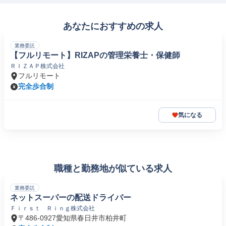
あなたにおすすめの求人
業務委託
【フルリモート】RIZAPの管理栄養士・保健師
ＲＩＺＡＰ株式会社
フルリモート
完全歩合制
気になる
職種と勤務地が似ている求人
業務委託
ネットスーパーの配送ドライバー
Ｆｉｒｓｔ Ｒｉｎｇ株式会社
〒486-0927愛知県春日井市柏井町