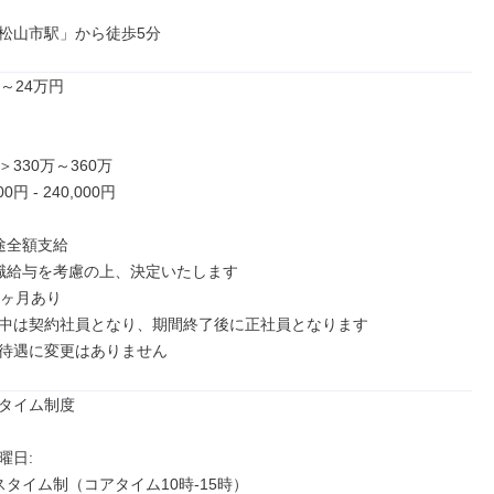
松山市駅」から徒歩5分
～24万円

330万～360万

0円 - 240,000円

途全額支給

職給与を考慮の上、決定いたします

ヶ月あり

中は契約社員となり、期間終了後に正社員となります

待遇に変更はありません
タイム制度

日: 

タイム制（コアタイム10時-15時）
