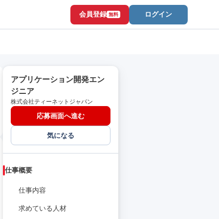
会員登録
ログイン
無料
アプリケーション開発エン
ジニア
株式会社ティーネットジャパン
応募画面へ進む
気になる
仕事概要
仕事内容
求めている人材