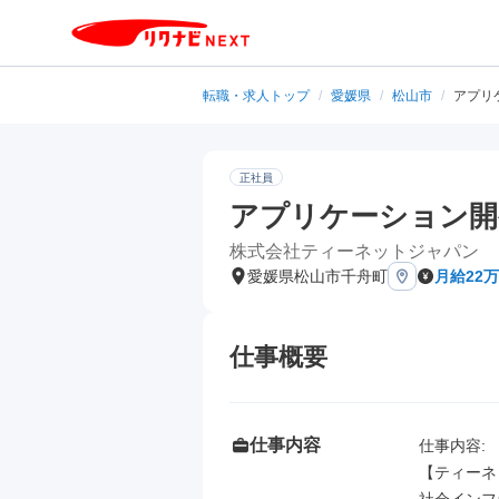
転職・求人トップ
/
愛媛県
/
松山市
/
アプリ
正社員
アプリケーション開
株式会社ティーネットジャパン
愛媛県松山市千舟町
月給22
仕事概要
仕事内容
仕事内容: 

【ティーネ