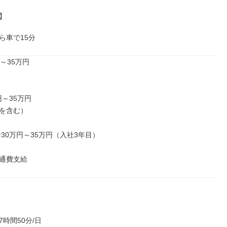


ら車で15分
～35万円

円～35万円

を含む）

30万円～35万円（入社3年目）

通費支給
時間50分/日
