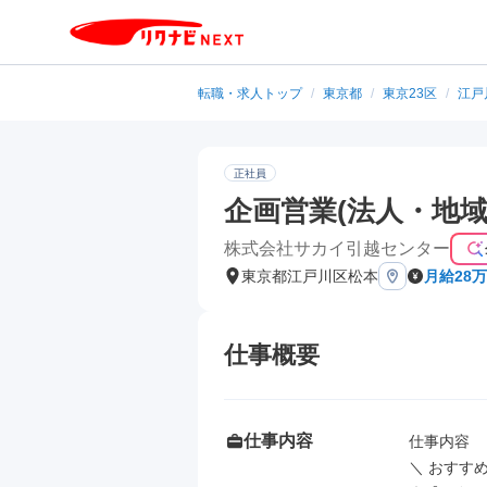
転職・求人トップ
/
東京都
/
東京23区
/
江戸
正社員
企画営業(法人・地域
株式会社サカイ引越センター
東京都江戸川区松本
月給28
仕事概要
仕事内容
仕事内容

＼ おすすめ