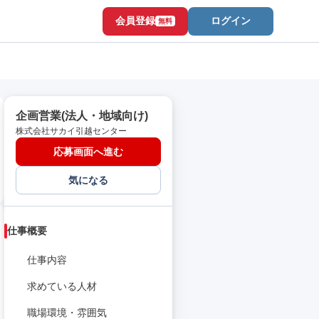
会員登録
ログイン
無料
企画営業(法人・地域向け)
株式会社サカイ引越センター
応募画面へ進む
気になる
仕事概要
仕事内容
求めている人材
職場環境・雰囲気