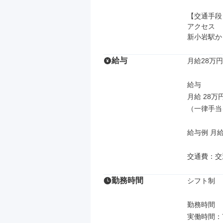
【交通手段】
アクセス

新小岩駅か
給与
月給28万円
給与

月給 28万
（一律手当
給与例 月給
交通費：交
勤務時間
シフト制

勤務時間

実働時間：7