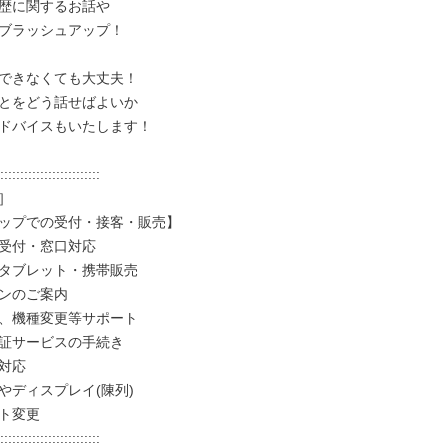
歴に関するお話や

ブラッシュアップ！

できなくても大丈夫！

とをどう話せばよいか

ドバイスもいたします！

:::::::::::::::::::::::::



ップでの受付・接客・販売】

受付・窓口対応

タブレット・携帯販売

ンのご案内

、機種変更等サポート

証サービスの手続き

対応

やディスプレイ(陳列)

ト変更

:::::::::::::::::::::::::
