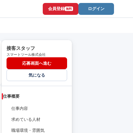
会員登録
ログイン
無料
接客スタッフ
スマートツール株式会社
応募画面へ進む
気になる
仕事概要
仕事内容
求めている人材
職場環境・雰囲気