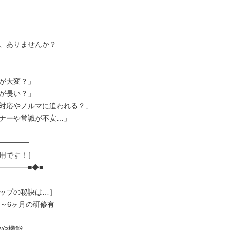
、ありませんか？

が大変？」

が長い？」

対応やノルマに追われる？」

ナーや常識が不安…」

━━━━

用です！］

━━━■◆■

ップの秘訣は…］

～6ヶ月の研修有
