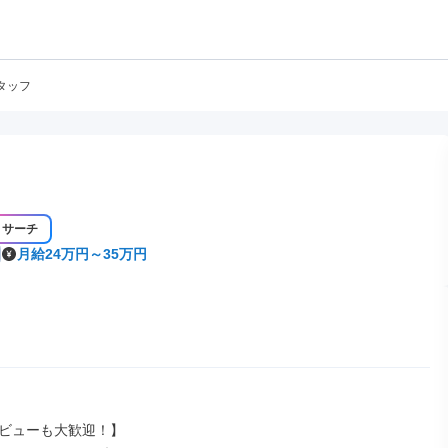
タッフ
リサーチ
月給24万円～35万円
ビューも大歓迎！】
