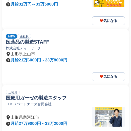
月給31万円～33万5000円
気になる
NEW
正社員
医薬品の製造STAFF
株式会社ディーワーク
山形県上山市
月給21万6000円～23万8000円
気になる
正社員
医療用ガーゼの製造スタッフ
Ｈ＆Ｓパートナーズ合同会社
山形県寒河江市
月給27万9000円～33万2000円