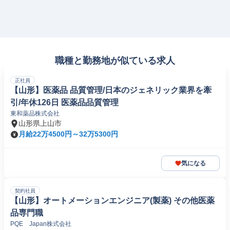
職種と勤務地が似ている求人
正社員
【山形】医薬品 品質管理/日本のジェネリック業界を牽
引/年休126日 医薬品品質管理
東和薬品株式会社
山形県上山市
月給22万4500円～32万5300円
気になる
契約社員
【山形】オートメーションエンジニア(製薬) その他医薬
品専門職
PQE Japan株式会社