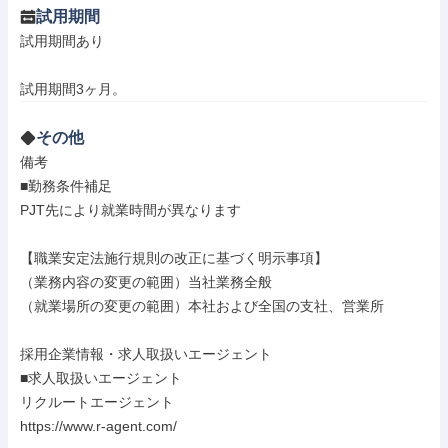
試用期間
試用期間あり

試用期間3ヶ月。
その他
備考

■勤務条件補足

PJT先により就業時間が異なります

【職業安定法施行規則の改正に基づく明示事項】

（業務内容の変更の範囲）当社業務全般

（就業場所の変更の範囲）本社および全国の支社、営業所

採用企業情報・求人取扱いエージェント

■求人取扱いエージェント

リクルートエージェント

https://www.r-agent.com/
