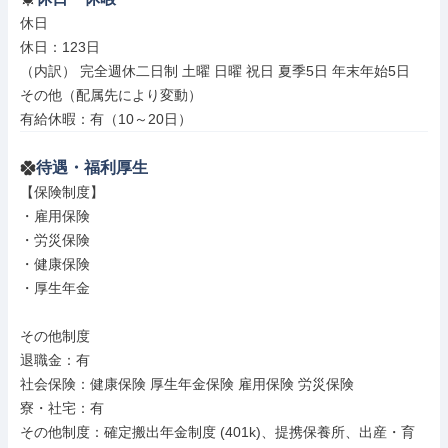
休日

休日：123日

（内訳） 完全週休二日制 土曜 日曜 祝日 夏季5日 年末年始5日

その他（配属先により変動）

有給休暇：有（10～20日）
待遇・福利厚生
【保険制度】

・雇用保険

・労災保険

・健康保険

・厚生年金

その他制度

退職金：有

社会保険：健康保険 厚生年金保険 雇用保険 労災保険

寮・社宅：有

その他制度：確定搬出年金制度 (401k)、提携保養所、出産・育