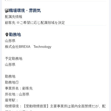
職場環境・雰囲気
配属先情報

顧客先 ※ご希望に応じ配属領域を決定
勤務地
山形県

株式会社BREXA　Technology

予定勤務地

山形県

勤務地

勤務地①

事業所名：顧客先

所在地：山形県

最寄駅：

喫煙環境：【受動喫煙措置】主要事業所は屋内全面禁煙だが、配