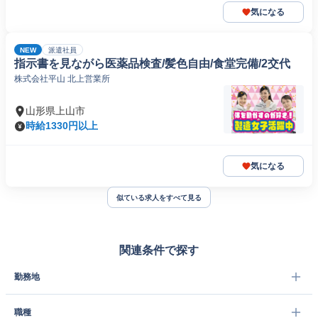
気になる
NEW
派遣社員
指示書を見ながら医薬品検査/髪色自由/食堂完備/2交代
株式会社平山 北上営業所
山形県上山市
時給1330円以上
気になる
似ている求人をすべて見る
関連条件で探す
勤務地
職種