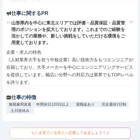
仕事に関するPR
山形県内を中心に東北エリアでは評価・品質保証・品質管
理のポジションを拡大しております。これまでのご経験を
活かしての業務や、新しい挑戦をしていただける環境をご
用意しております。
企業・求人の特色

《人材業界大手を担う中核企業》高い技術力をもつエンジニアが
在籍しており、大手メーカーを中心にエンジニアリングサービス
を提供しています。幅広い分野への対応力は業界でもTOPレベル
を誇ります。
仕事の特徴
無期雇用派遣
年間休日120日以上
退職金あり
完全週休2日制
土日祝休み
いま見ている求人へ応募してみましょう！