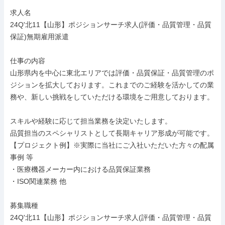
求人名

24Q'北11【山形】ポジションサーチ求人(評価・品質管理・品質
保証)無期雇用派遣

仕事の内容

山形県内を中心に東北エリアでは評価・品質保証・品質管理のポ
ジションを拡大しております。これまでのご経験を活かしての業
務や、新しい挑戦をしていただける環境をご用意しております。

スキルや経験に応じて担当業務を決定いたします。

品質担当のスペシャリストとして長期キャリア形成が可能です。

【プロジェクト例】※実際に当社にご入社いただいた方々の配属
事例 等

・医療機器メーカー内における品質保証業務

・ISO関連業務 他

募集職種

24Q'北11【山形】ポジションサーチ求人(評価・品質管理・品質