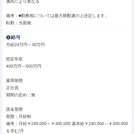
属先により異なる

備考：■勤務地については最大限配慮の上決定します。

転勤：当面無
給与
月給24万円～30万円

想定年収

400万円～500万円

雇用形態

正社員

期間の定め：無

賃金形態

形態：月給制

備考：月給￥240,000～￥300,000 基本給￥240,000～￥300,000
を含む/月
