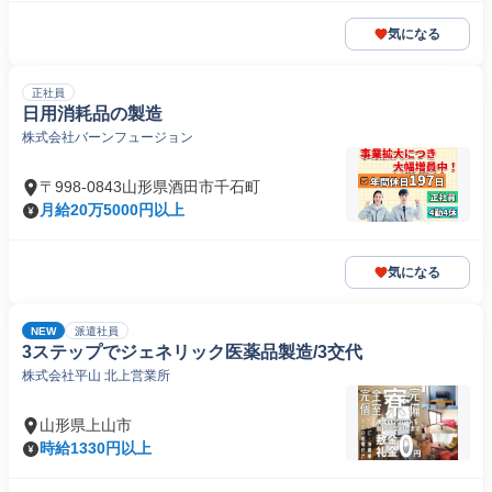
気になる
正社員
日用消耗品の製造
株式会社バーンフュージョン
〒998-0843山形県酒田市千石町
月給20万5000円以上
気になる
NEW
派遣社員
3ステップでジェネリック医薬品製造/3交代
株式会社平山 北上営業所
山形県上山市
時給1330円以上