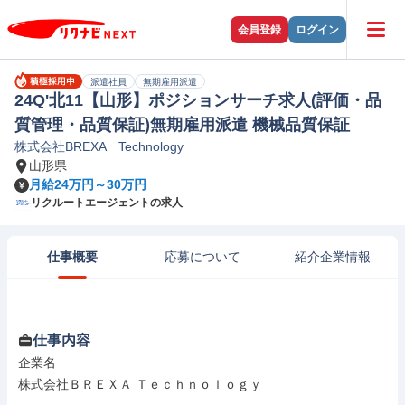
会員登録
ログイン
派遣社員
無期雇用派遣
24Q'北11【山形】ポジションサーチ求人(評価・品
質管理・品質保証)無期雇用派遣 機械品質保証
株式会社BREXA Technology
山形県
月給24万円～30万円
リクルートエージェントの求人
仕事概要
応募について
紹介企業情報
仕事内容
企業名

株式会社ＢＲＥＸＡ Ｔｅｃｈｎｏｌｏｇｙ
