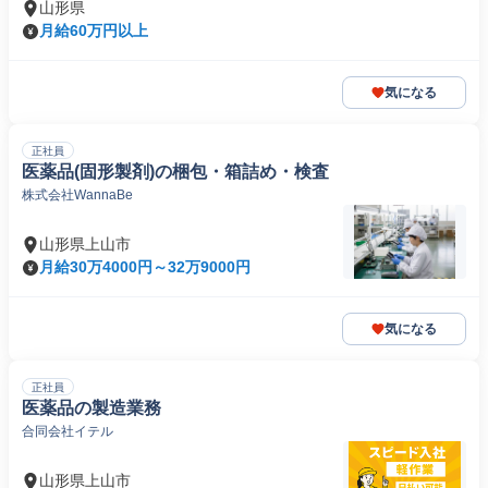
山形県
月給60万円以上
気になる
正社員
医薬品(固形製剤)の梱包・箱詰め・検査
株式会社WannaBe
山形県上山市
月給30万4000円～32万9000円
気になる
正社員
医薬品の製造業務
合同会社イテル
山形県上山市