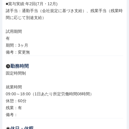
■賞与実績:年2回(7月・12月)

諸手当：通勤手当（会社規定に基づき支給）、残業手当（残業時
間に応じて別途支給）

試用期間

有

期間：3ヶ月

備考：変更無
勤務時間
固定時間制

就業時間

09:00～18:00（1日あたり所定労働時間08時間）

休憩：60分

残業：有

備考：
休日・休暇