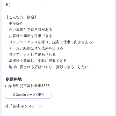
要）

【こんな方、歓迎】

・車が好き

・高い成果とプロ意識がある

・お客様の満足を追求できる

・コンプライアンスを守り、誠実に仕事に向き合える

・チームと組織全体で成果を出せる

・誠実で、人として信頼される

・多様性を尊重し、柔軟に吸収できる

・地域に愛される店舗づくりに貢献できる・したい
勤務地
山梨県甲斐市富竹新田1655-1
Googleマップで開く
株式会社 ネクステージ
