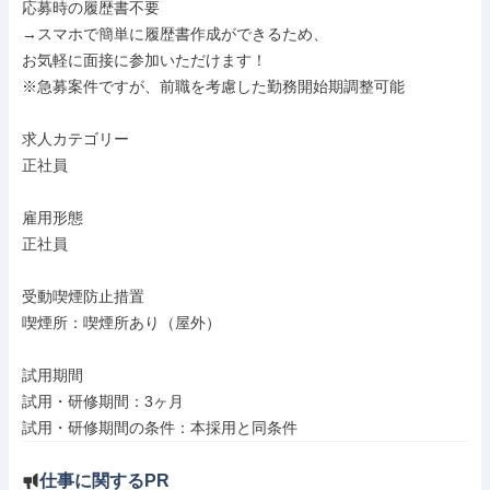
応募時の履歴書不要

→スマホで簡単に履歴書作成ができるため、

お気軽に面接に参加いただけます！

※急募案件ですが、前職を考慮した勤務開始期調整可能

求人カテゴリー

正社員

雇用形態

正社員

受動喫煙防止措置

喫煙所：喫煙所あり（屋外）

試用期間

試用・研修期間：3ヶ月

試用・研修期間の条件：本採用と同条件
仕事に関するPR