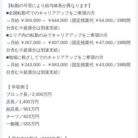
【転勤の可否により給与体系が異なります】

■全国転勤可でのキャリアアップをご希望の方

→月給 ￥304,000 ～ ￥644,000（固定残業代 ￥54,000／28時間
分含む※超過分は別途支給）

■エリア内の転勤のみでキャリアアップをご希望の方

→月給 ￥267,000 ～ ￥607,000（固定残業代 ￥47,000／28時間
分含む※超過分は別途支給）

■地域に根ざしてでのキャリアアップをご希望の方

→月給 ￥243,000 ～ ￥583,000（固定残業代 ￥43,000／28時間
分含む※超過分は別途支給）

【 年収例 】

ブロック長／2,000万円

店長／1,400万円

副店長／901万円

チーフ／823万円

一般職／555万円
