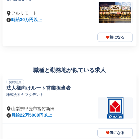
フルリモート
時給30万円以上
気になる
職種と勤務地が似ている求人
契約社員
法人様向けルート営業担当者
株式会社ヤマダデンキ
山梨県甲斐市富竹新田
月給22万5000円以上
気になる