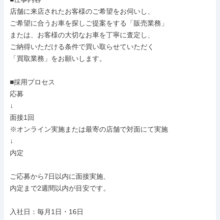
店舗に来店されたお客様のご希望をお伺いし、

ご希望に合うお車を探しご提案をする「販売業務」

または、お客様の大切なお車を丁寧に査定し、

ご納得いただける条件で買い取らせていただく

「買取業務」をお願いします。

■採用プロセス

応募

↓

面接1回

※オンライン実施または最寄の店舗で対面にて実施

↓

内定

ご応募から7日以内に面接実施、

内定まで2週間以内が目安です。

入社日：毎月1日・16日
