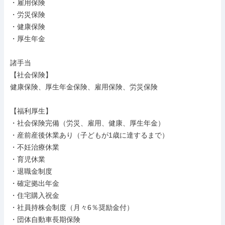
・雇用保険

・労災保険

・健康保険

・厚生年金

諸手当

【社会保険】

健康保険、厚生年金保険、雇用保険、労災保険

【福利厚生】

・社会保険完備（労災、雇用、健康、厚生年金）

・産前産後休業あり（子どもが1歳に達するまで）

・不妊治療休業

・育児休業

・退職金制度

・確定拠出年金

・住宅購入祝金

・社員持株会制度（月々6％奨励金付）

・団体自動車長期保険
