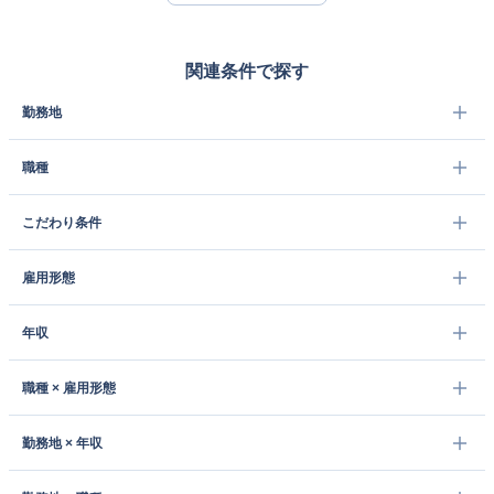
関連条件で探す
勤務地
職種
こだわり条件
雇用形態
年収
職種 × 雇用形態
勤務地 × 年収