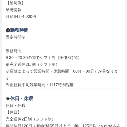
【給与例】

給与情報

月給64万4,000円
勤務時間
固定時間制

勤務時間

9:30～20:30の間でシフト制（実働8時間）

※完全週休2日制（シフト制）

※店舗によって営業時間・休憩時間（60分・90分）が異なりま
す

※正社員平均残業時間：月17時間程度
休日・休暇
休日・休暇

【休日】

完全週休2日制（シフト制）

年間休日120日＋有給休暇5日以上で、年に125日以上のお休みを