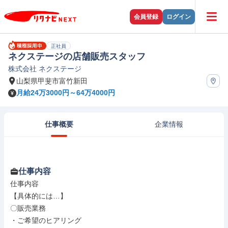
会員登録
ログイン
正社員
ネクステージの店舗販売スタッフ
株式会社 ネクステージ
山梨県甲斐市富竹新田
月給24万3000円～64万4000円
仕事概要
企業情報
仕事内容
仕事内容

【具体的には…】

〇販売業務

・ご希望のヒアリング
