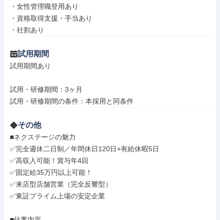
・女性管理職登用あり

・資格取得支援・手当あり

・社割あり
試用期間
試用期間あり

試用・研修期間：3ヶ月

その他
■ネクステージの魅力

✅完全週休二日制／年間休日120日+有給休暇5日

✅高収入可能！賞与年4回

✅固定給35万円以上可能！

✅来店型店舗営業（完全反響型）

✅東証プライム上場の安定企業

■仕事内容
