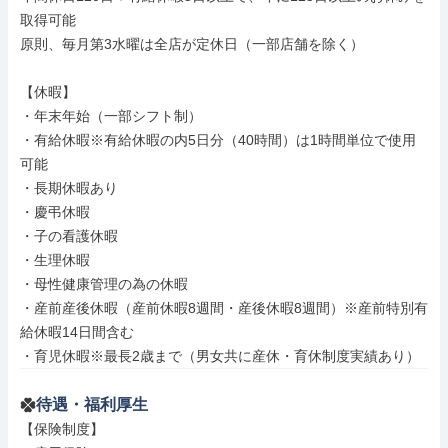
取得可能

原則、毎月第3水曜は全店が定休日（一部店舗を除く）

【休暇】

・年末年始（一部シフト制）

・有給休暇※有給休暇の内5日分（40時間）は1時間単位で使用
可能

・長期休暇あり

・慶弔休暇

・子の看護休暇

・生理休暇

・母性健康管理の為の休暇

・産前産後休暇（産前休暇8週間・産後休暇8週間）※産前特別有
給休暇14日間含む

・育児休暇※最長2歳まで（男女共に産休・育休制度実績あり）
待遇・福利厚生
【保険制度】
