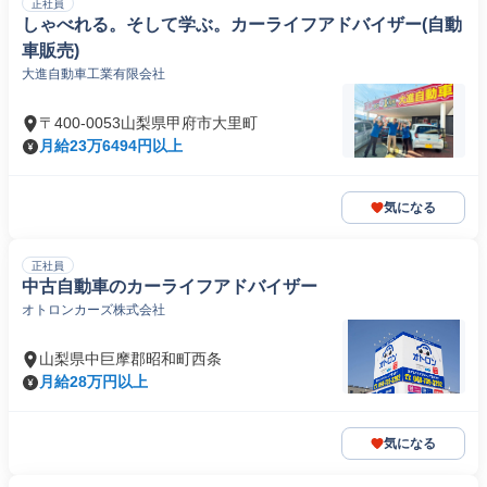
正社員
しゃべれる。そして学ぶ。カーライフアドバイザー(自動
車販売)
大進自動車工業有限会社
〒400-0053山梨県甲府市大里町
月給23万6494円以上
気になる
正社員
中古自動車のカーライフアドバイザー
オトロンカーズ株式会社
山梨県中巨摩郡昭和町西条
月給28万円以上
気になる