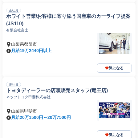
正社員
ホワイト営業/お客様に寄り添う国産車のカーライフ提案
(JS110)
有限会社富士
山梨県都留市
月給19万2440円以上
気になる
正社員
トヨタディーラーの店頭販売スタッフ(竜王店)
ネッツトヨタ甲斐株式会社
山梨県甲斐市
月給20万1500円～20万7500円
気になる