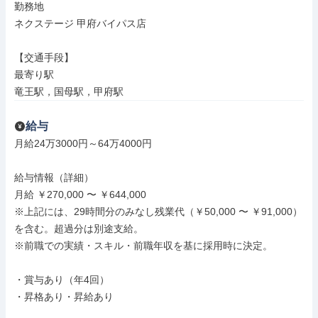
勤務地

ネクステージ 甲府バイパス店

【交通手段】

最寄り駅

竜王駅，国母駅，甲府駅
給与
月給24万3000円～64万4000円

給与情報（詳細）

月給 ￥270,000 〜 ￥644,000

※上記には、29時間分のみなし残業代（￥50,000 〜 ￥91,000）
を含む。超過分は別途支給。

※前職での実績・スキル・前職年収を基に採用時に決定。

・賞与あり（年4回）

・昇格あり・昇給あり
