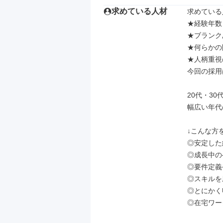
求めている人材
求めている
★経験年数
★ブランク
★何らかの
★人柄重視
今回の採用
20代・30
幅広い年代
↓こんな方を
◎安定した
◎成長中の
◎要件定義
◎スキルを
◎とにかく
◎在宅ワー