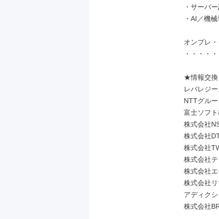
・サーバー
・AI／機械
オンプレ・
・・・・・
★情報交換
レバレジー
NTTグルー
富士ソフト
株式会社NS
株式会社DT
株式会社TW
株式会社テ
株式会社エ
株式会社リツ
アディクシィ株
株式会社BR