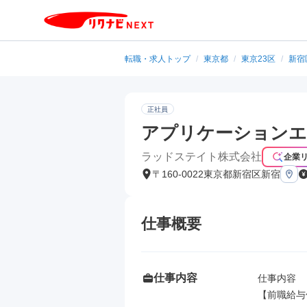
転職・求人トップ
/
東京都
/
東京23区
/
新宿
正社員
アプリケーションエンジニ
ラッドステイト株式会社
企業
〒160-0022東京都新宿区新宿
仕事概要
仕事内容
仕事内容

【前職給与保