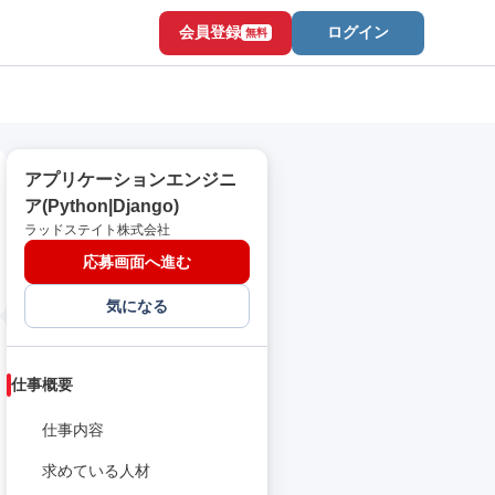
会員登録
ログイン
無料
アプリケーションエンジニ
ア(Python|Django)
ラッドステイト株式会社
応募画面へ進む
気になる
仕事概要
仕事内容
求めている人材