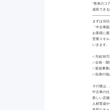
“将来のコア
成長できる
―――――
まずは当社
「中古車販
お客様に最
営業スキル
いきます。

✅月給38
✅企画・開
✅新規事業
✅自身の強
その後は、
中古車の仕
新しい店舗
人材育成や
多彩なキャ