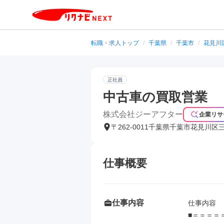
転職・求人トップ
/
千葉県
/
千葉市
/
花見川
正社員
中古車の買取営業
株式会社ジーアフター
企業リサ
〒262-0011千葉県千葉市花見川区
仕事概要
仕事内容
仕事内容

■＝＝＝＝