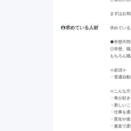
まずはお気
求めている人材
求めている
◆学歴不問
◎学歴、職
もちろん職
≪必須≫

・普通自動
≪こんな方
・車が好き
・新しいこ
・仕事を通
・変化や進
・素直で柔