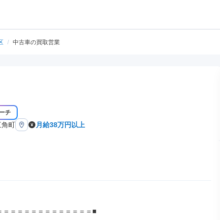
区
/
中古車の買取営業
ーチ
三角町
月給38万円以上
＝＝＝＝＝＝＝＝＝＝＝＝＝＝■
