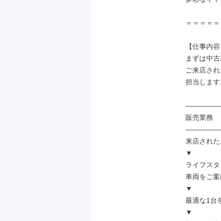
＝＝＝＝＝
【仕事内容】
まずは中古
ご来店され
担当します。
――――――
販売業務

――――――
来店された
▼

ライフスタ
車両をご案内
▼

最適な1台を
▼
