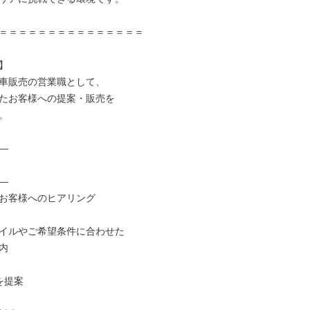
＝＝＝＝＝＝＝＝＝＝＝＝＝＝＝



車販売の営業職として、

たお客様への提案・販売を







お客様へのヒアリング

イルやご希望条件に合わせた



提案
