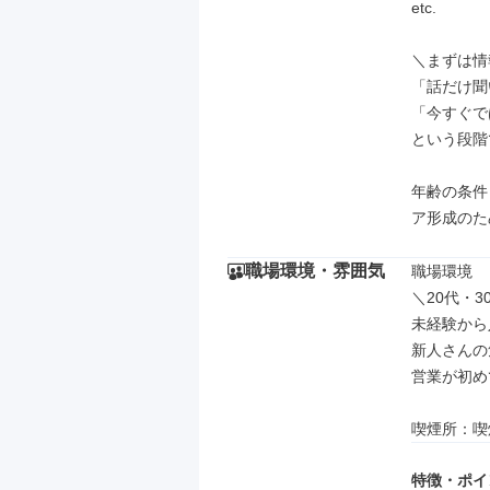
etc.

＼まずは情
「話だけ聞
「今すぐで
という段階
年齢の条件
ア形成のた
職場環境・雰囲気
職場環境

＼20代・3
未経験から
新人さんの
営業が初め
喫煙所：喫
特徴・ポイ