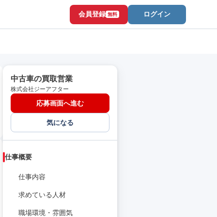
会員登録
ログイン
無料
中古車の買取営業
株式会社ジーアフター
応募画面へ進む
気になる
仕事概要
仕事内容
求めている人材
職場環境・雰囲気