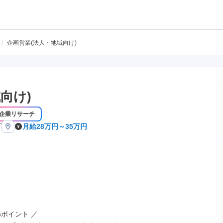
/
企画営業(法人・地域向け)
向け)
企業リサーチ
町
月給28万円～35万円
ポイント ／
