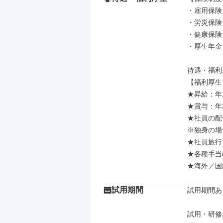
・雇用保険

・労災保険

・健康保険

・厚生年金

待遇・福利
【福利厚生】
★昇給：年1
★賞与：年
★社員の配
※独身の場
★社員旅行
★各種手当
★海外／国
試用期間
試用期間あり
試用・研修