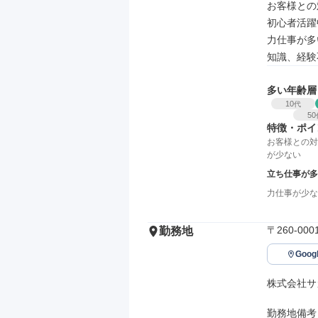
お客様との
初心者活躍中
力仕事が多い
知識、経験
多い年齢層
10
代
50
特徴・ポイ
お客様との対
が少ない
立ち仕事が多
力仕事が少な
〒260-0
勤務地
Goo
株式会社サ
勤務地備考
