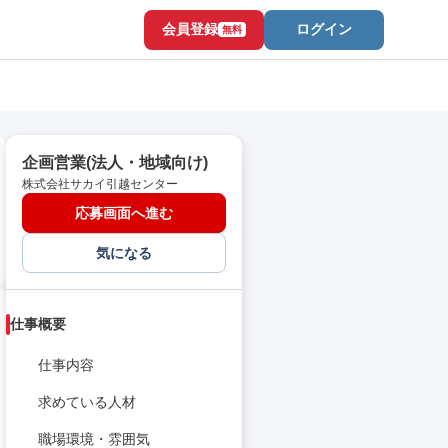
会員登録
ログイン
無料
企画営業(法人・地域向け)
株式会社サカイ引越センター
応募画面へ進む
気になる
仕事概要
仕事内容
求めている人材
職場環境・雰囲気