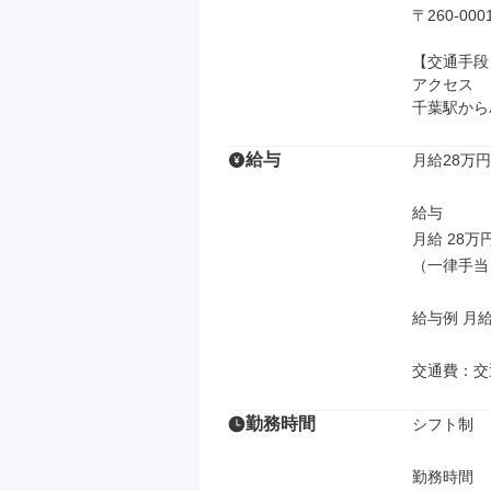
〒260-0
【交通手段】
アクセス

千葉駅から
給与
月給28万円
給与

月給 28万
（一律手当
給与例 月給
交通費：交
勤務時間
シフト制

勤務時間
