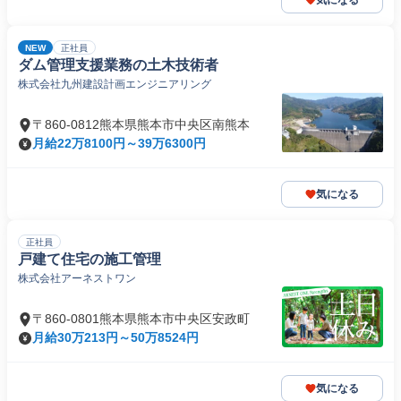
気になる
NEW
正社員
ダム管理支援業務の土木技術者
株式会社九州建設計画エンジニアリング
〒860-0812熊本県熊本市中央区南熊本
月給22万8100円～39万6300円
気になる
正社員
戸建て住宅の施工管理
株式会社アーネストワン
〒860-0801熊本県熊本市中央区安政町
月給30万213円～50万8524円
気になる