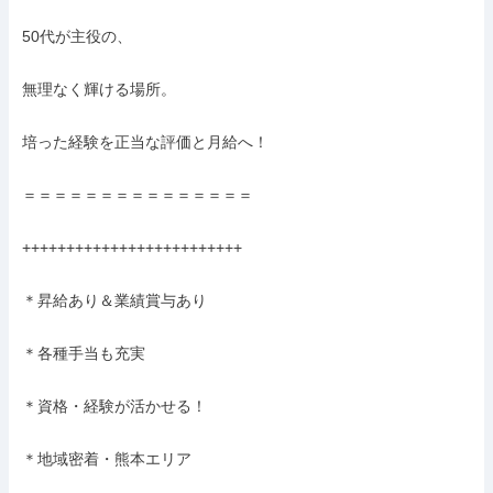
50代が主役の、

無理なく輝ける場所。

培った経験を正当な評価と月給へ！

＝＝＝＝＝＝＝＝＝＝＝＝＝＝＝

+++++++++++++++++++++++++

＊昇給あり＆業績賞与あり

＊各種手当も充実

＊資格・経験が活かせる！

＊地域密着・熊本エリア
