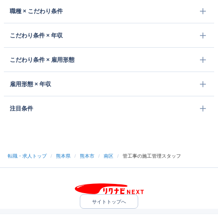
職種 × こだわり条件
こだわり条件 × 年収
こだわり条件 × 雇用形態
雇用形態 × 年収
注目条件
転職・求人トップ
/
熊本県
/
熊本市
/
南区
/
管工事の施工管理スタッフ
サイトトップへ