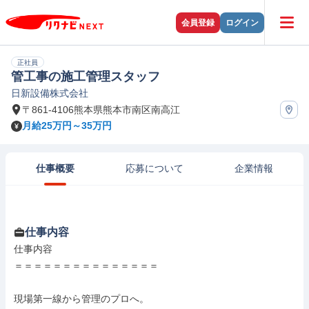
会員登録
ログイン
正社員
管工事の施工管理スタッフ
日新設備株式会社
〒861-4106熊本県熊本市南区南高江
月給25万円～35万円
仕事概要
応募について
企業情報
仕事内容
仕事内容

＝＝＝＝＝＝＝＝＝＝＝＝＝＝＝

現場第一線から管理のプロへ。
