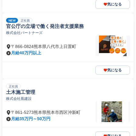
気になる
NEW
正社員
官公庁の立場で働く発注者支援業務
株式会社パートナーズ
〒866-0824熊本県八代市上日置町
月給40万円以上
気になる
正社員
土木施工管理
株式会社凰建設
〒861-5273熊本県熊本市西区沖新町
月給35万円～50万円