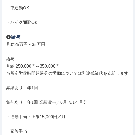
・車通勤OK

・バイク通勤OK
給与
月給25万円～35万円

給与

月給 250,000円～350,000円

※所定労働時間超過分の労働については別途残業代を支給します

昇給あり：年1回

賞与あり：年1回 業績賞与／8月 ※1ヶ月分

・通勤手当：上限15,000円／月

・家族手当
