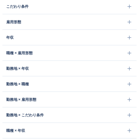
こだわり条件
雇用形態
年収
職種 × 雇用形態
勤務地 × 年収
勤務地 × 職種
勤務地 × 雇用形態
勤務地 × こだわり条件
職種 × 年収