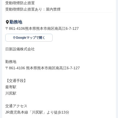
受動喫煙防止措置

受動喫煙防止措置あり：屋内禁煙
勤務地
〒861-4106熊本県熊本市南区南高江6-7-127
Googleマップで開く
日新設備株式会社

勤務地

〒861-4106 熊本県熊本市南区南高江6-7-127

【交通手段】

最寄駅

川尻駅

交通アクセス

JR鹿児島本線「川尻駅」より徒歩13分
