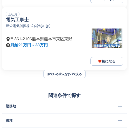
正社員
電気工事士
豊栄電気偕興株式会社(ja_jp)
〒861-2106熊本県熊本市東区東野
月給21万円～28万円
気になる
似ている求人をすべて見る
関連条件で探す
勤務地
職種