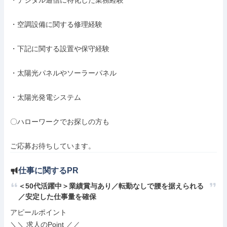
・デジタル通信に特化した業務経験

・空調設備に関する修理経験

・下記に関する設置や保守経験

・太陽光パネルやソーラーパネル

・太陽光発電システム

〇ハローワークでお探しの方も

ご応募お待ちしています。
仕事に関するPR
＜50代活躍中＞業績賞与あり／転勤なしで腰を据えられる
／安定した仕事量を確保
アピールポイント

＼＼ 求人のPoint ／／
