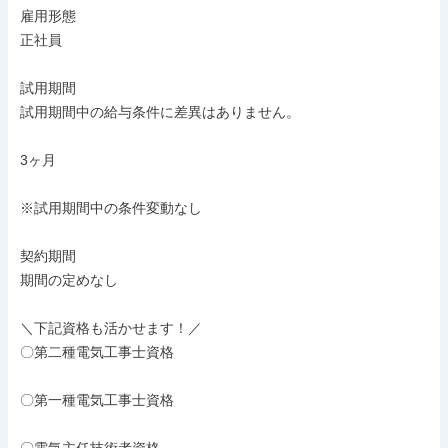
雇用形態

正社員

試用期間

試用期間中の給与条件に差異はありません。

3ヶ月

※試用期間中の条件変動なし

契約期間

期間の定めなし

＼下記資格も活かせます！／

〇第二種電気工事士資格

〇第一種電気工事士資格
