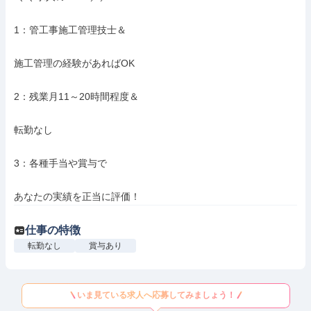
1：管工事施工管理技士＆

施工管理の経験があればOK

2：残業月11～20時間程度＆

転勤なし

3：各種手当や賞与で

あなたの実績を正当に評価！
仕事の特徴
転勤なし
賞与あり
いま見ている求人へ応募してみましょう！