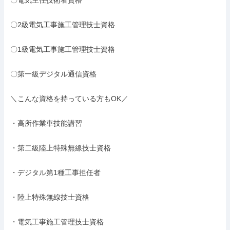
〇電気主任技術者資格

〇2級電気工事施工管理技士資格

〇1級電気工事施工管理技士資格

〇第一級デジタル通信資格

＼こんな資格を持っている方もOK／

・高所作業車技能講習

・第二級陸上特殊無線技士資格

・デジタル第1種工事担任者

・陸上特殊無線技士資格

・電気工事施工管理技士資格
