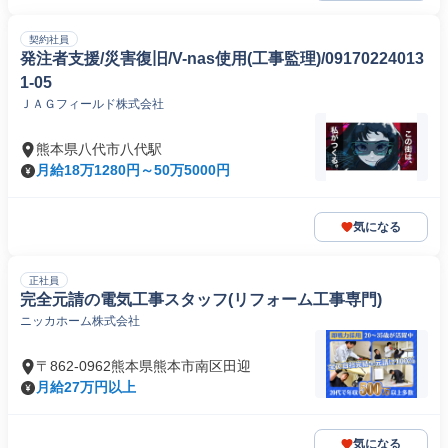
契約社員
発注者支援/災害復旧/V-nas使用(工事監理)/09170224013
1-05
ＪＡＧフィールド株式会社
熊本県八代市八代駅
月給18万1280円～50万5000円
気になる
正社員
完全元請の電気工事スタッフ(リフォーム工事専門)
ニッカホーム株式会社
〒862-0962熊本県熊本市南区田迎
月給27万円以上
気になる