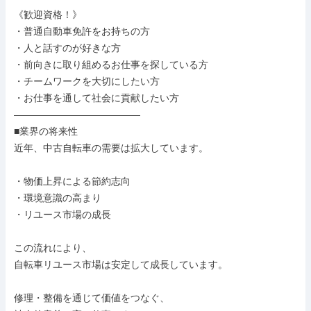
《歓迎資格！》

・普通自動車免許をお持ちの方

・人と話すのが好きな方

・前向きに取り組めるお仕事を探している方

・チームワークを大切にしたい方

・お仕事を通して社会に貢献したい方

―――――――――――――

■業界の将来性

近年、中古自転車の需要は拡大しています。

・物価上昇による節約志向

・環境意識の高まり

・リユース市場の成長

この流れにより、

自転車リユース市場は安定して成長しています。

修理・整備を通じて価値をつなぐ、
