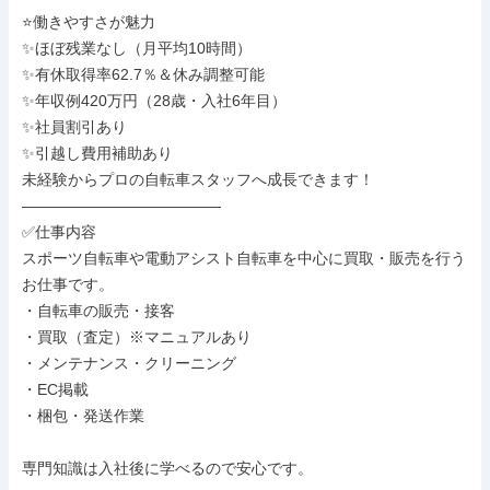
⭐働きやすさが魅力

✨ほぼ残業なし（月平均10時間）

✨有休取得率62.7％＆休み調整可能

✨年収例420万円（28歳・入社6年目）

✨社員割引あり

✨引越し費用補助あり

未経験からプロの自転車スタッフへ成長できます！

―――――――――――――

✅仕事内容

スポーツ自転車や電動アシスト自転車を中心に買取・販売を行う
お仕事です。

・自転車の販売・接客

・買取（査定）※マニュアルあり

・メンテナンス・クリーニング

・EC掲載

・梱包・発送作業

専門知識は入社後に学べるので安心です。
