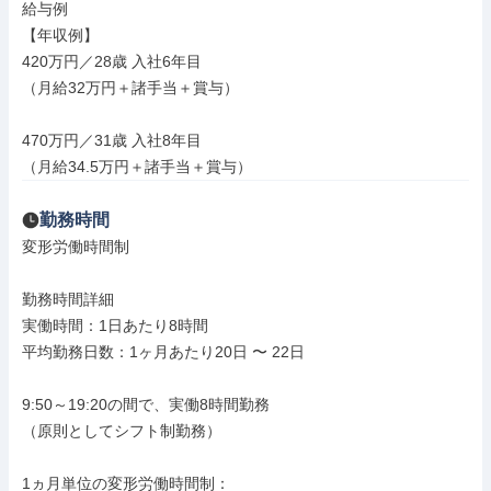
給与例

【年収例】

420万円／28歳 入社6年目

（月給32万円＋諸手当＋賞与）

470万円／31歳 入社8年目

（月給34.5万円＋諸手当＋賞与）
勤務時間
変形労働時間制

勤務時間詳細

実働時間：1日あたり8時間

平均勤務日数：1ヶ月あたり20日 〜 22日

9:50～19:20の間で、実働8時間勤務

（原則としてシフト制勤務）

1ヵ月単位の変形労働時間制：
