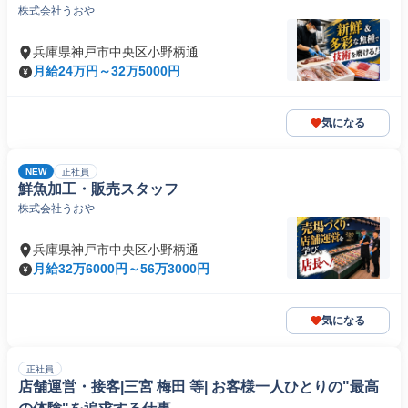
株式会社うおや
兵庫県神戸市中央区小野柄通
月給24万円～32万5000円
気になる
NEW
正社員
鮮魚加工・販売スタッフ
株式会社うおや
兵庫県神戸市中央区小野柄通
月給32万6000円～56万3000円
気になる
正社員
店舗運営・接客|三宮 梅田 等| お客様一人ひとりの"最高