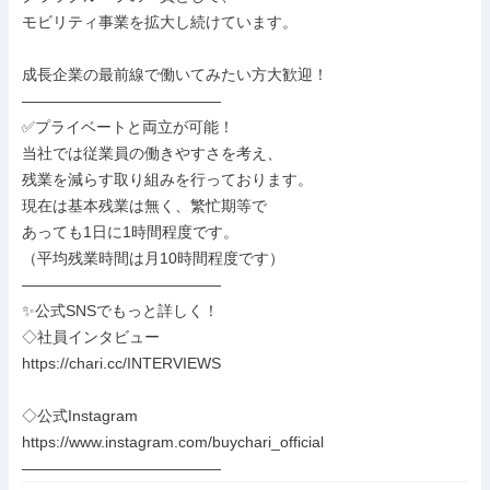
モビリティ事業を拡大し続けています。

成長企業の最前線で働いてみたい方大歓迎！

―――――――――――――

✅プライベートと両立が可能！

当社では従業員の働きやすさを考え、

残業を減らす取り組みを行っております。

現在は基本残業は無く、繁忙期等で

あっても1日に1時間程度です。

（平均残業時間は月10時間程度です）

―――――――――――――

✨公式SNSでもっと詳しく！

◇社員インタビュー

https://chari.cc/INTERVIEWS

◇公式Instagram

https://www.instagram.com/buychari_official

―――――――――――――