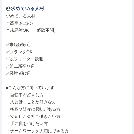
求めている人材
求めている人材

＊高卒以上の方

＊未経験OK！（経験不問）

✅未経験歓迎

✅ブランクOK

✅脱フリーター歓迎

✅第二新卒歓迎

✅経験者歓迎

■こんな方に向いています

・自転車が好きな方

・人と話すことが好きな方

・接客や販売に興味がある方

・安定した会社で働きたい方

・手に職をつけたい方

・チームワークを大切にできる方
