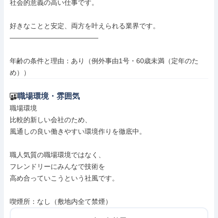
社会的意義の高い仕事です。

好きなことと安定、両方を叶えられる業界です。

―――――――――――――

年齢の条件と理由：あり（例外事由1号・60歳未満（定年のた
め））
職場環境・雰囲気
職場環境

比較的新しい会社のため、

風通しの良い働きやすい環境作りを徹底中。

職人気質の職場環境ではなく、

フレンドリーにみんなで技術を

高め合っていこうという社風です。

喫煙所：なし（敷地内全て禁煙）