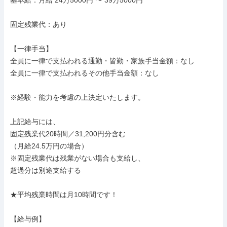
基本給：月給 24万5000円 〜 39万5000円

固定残業代：あり

【一律手当】

全員に一律で支払われる通勤・皆勤・家族手当金額：なし

全員に一律で支払われるその他手当金額：なし

※経験・能力を考慮の上決定いたします。

上記給与には、

固定残業代20時間／31,200円分含む

（月給24.5万円の場合）

※固定残業代は残業がない場合も支給し、

超過分は別途支給する

★平均残業時間は月10時間です！

【給与例】
