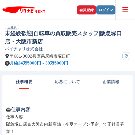
会員登録
ログイン
正社員
未経験歓迎|自転車の買取販売スタッフ|阪急塚口
店・大阪市新店
バイチャリ株式会社
〒661-0002兵庫県尼崎市塚口町
月給24万5000円～39万5000円
仕事概要
応募について
企業情報
仕事内容
仕事内容

阪急塚口店＆大阪市内新店舗（今夏オープン予定）で正社員募
集！
