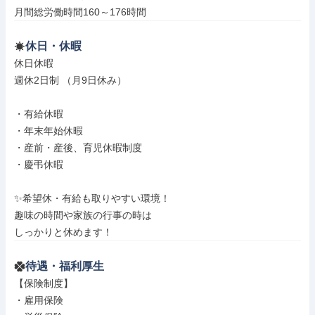
月間総労働時間160～176時間
休日・休暇
休日休暇

週休2日制 （月9日休み）

・有給休暇

・年末年始休暇

・産前・産後、育児休暇制度

・慶弔休暇

✨希望休・有給も取りやすい環境！

趣味の時間や家族の行事の時は

しっかりと休めます！
待遇・福利厚生
【保険制度】

・雇用保険
