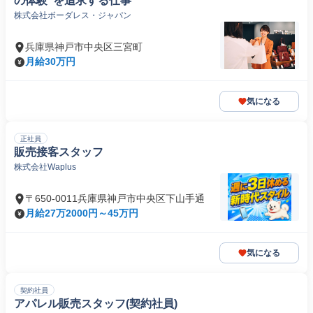
の体験"を追求する仕事
株式会社ボーダレス・ジャパン
兵庫県神戸市中央区三宮町
月給30万円
気になる
正社員
販売接客スタッフ
株式会社Waplus
〒650-0011兵庫県神戸市中央区下山手通
月給27万2000円～45万円
気になる
契約社員
アパレル販売スタッフ(契約社員)