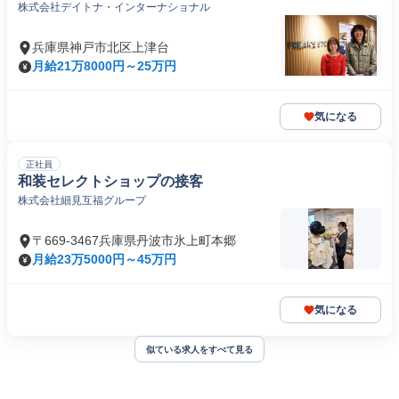
株式会社デイトナ・インターナショナル
兵庫県神戸市北区上津台
月給21万8000円～25万円
気になる
正社員
和装セレクトショップの接客
株式会社細見互福グループ
〒669-3467兵庫県丹波市氷上町本郷
月給23万5000円～45万円
気になる
似ている求人をすべて見る