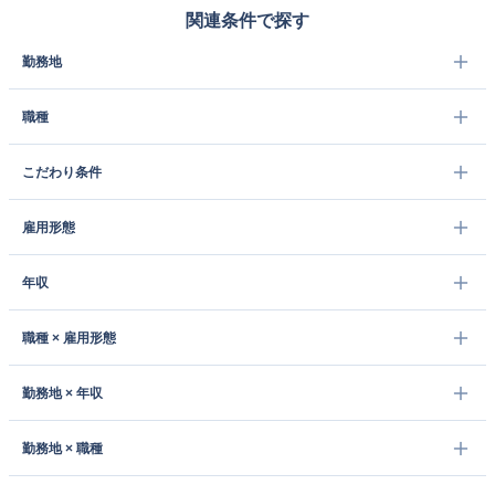
関連条件で探す
勤務地
職種
こだわり条件
雇用形態
年収
職種 × 雇用形態
勤務地 × 年収
勤務地 × 職種