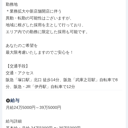
勤務地

＊業務拡大や新店舗開店に伴う

異動・転勤の可能性はございますが、

地域に根ざした採用を主として行っており、

エリア内での勤務に限定した採用も可能です。

あなたのご希望を

最大限考慮いたしますのでご安心を！

【交通手段】

交通・アクセス

阪急「塚口駅」北口 徒歩14分、阪急「武庫之荘駅」自転車で8
分、阪急・JR「伊丹駅」自転車で12分
給与
月給24万5000円～39万5000円

給与詳細
