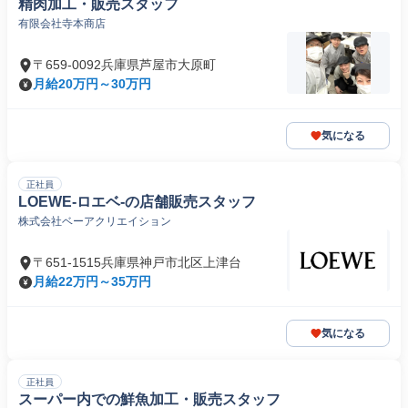
精肉加工・販売スタッフ
有限会社寺本商店
〒659-0092兵庫県芦屋市大原町
月給20万円～30万円
気になる
正社員
LOEWE-ロエベ-の店舗販売スタッフ
株式会社ベーアクリエイション
〒651-1515兵庫県神戸市北区上津台
月給22万円～35万円
気になる
正社員
スーパー内での鮮魚加工・販売スタッフ