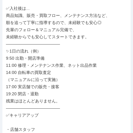
✅入社後は...

商品知識、販売・買取フロー、メンテナンス方法など、

順を追って丁寧に指導するので、未経験でも安心◎

先輩のフォロー＆マニュアル完備で、

未経験からでも安心してスタートできます。

―――――――――――――

✨1日の流れ（例）

9:50 出勤・開店準備

11:00 修理・メンテナンス作業、ネット出品作業

14:00 自転車の買取査定

（マニュアルに沿って実施）

17:00 実店舗での販売・接客

19:20 閉店・退勤

残業はほとんどありません。

―――――――――――――

✅キャリアアップ

・店舗スタッフ
