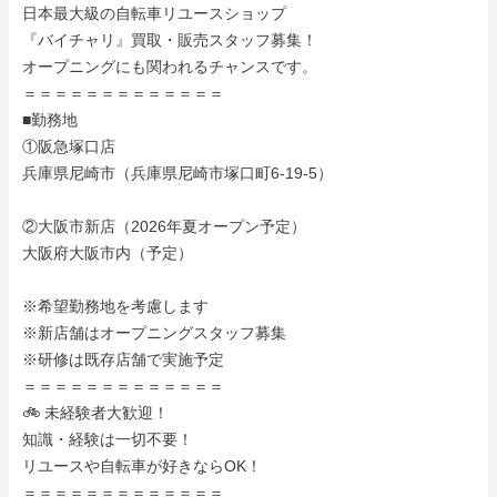
日本最大級の自転車リユースショップ

『バイチャリ』買取・販売スタッフ募集！

オープニングにも関われるチャンスです。

＝＝＝＝＝＝＝＝＝＝＝＝＝

■勤務地

①阪急塚口店

兵庫県尼崎市（兵庫県尼崎市塚口町6-19-5）

②大阪市新店（2026年夏オープン予定）

大阪府大阪市内（予定）

※希望勤務地を考慮します

※新店舗はオープニングスタッフ募集

※研修は既存店舗で実施予定

＝＝＝＝＝＝＝＝＝＝＝＝＝

🚲 未経験者大歓迎！

知識・経験は一切不要！

リユースや自転車が好きならOK！

＝＝＝＝＝＝＝＝＝＝＝＝＝
