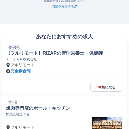
掲載開始日：
2025/12/04（木）
問題を報告する
あなたにおすすめの求人
業務委託
【フルリモート】RIZAPの管理栄養士・保健師
ＲＩＺＡＰ株式会社
フルリモート
完全歩合制
気になる
正社員
焼肉専門店のホール・キッチン
株式会社こぐみ
フルリモート