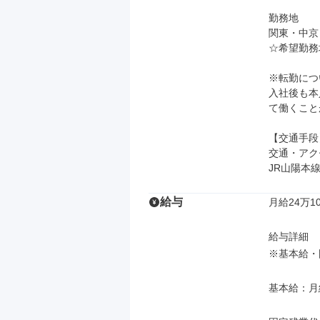
勤務地

関東・中京
☆希望勤務
※転勤につ
入社後も本
て働くこと
【交通手段】
交通・アク
JR山陽本
給与
月給24万10
給与詳細

※基本給・
基本給：月給 