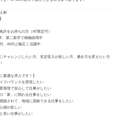
人材



免許をお持ちの方（AT限定可）

卒、第二新卒で積極採用中

0代、40代と幅広く活躍中

にチャレンジしたい方、安定収入が欲しい方、働き方を変えたい方


に最適な求人です！】

イフバランスを実現したい

育環境で安心して仕事がしたい

の「家」に関わる仕事をしたい

感謝されて、地域に貢献できる仕事をしたい

心感が欲しい

と良い仕事がしたい
