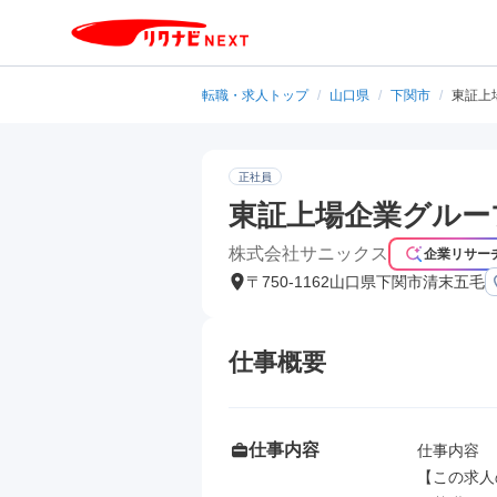
転職・求人トップ
/
山口県
/
下関市
/
東証上
正社員
東証上場企業グループ
株式会社サニックス
企業リサー
〒750-1162山口県下関市清末五毛
仕事概要
仕事内容
仕事内容

【この求人