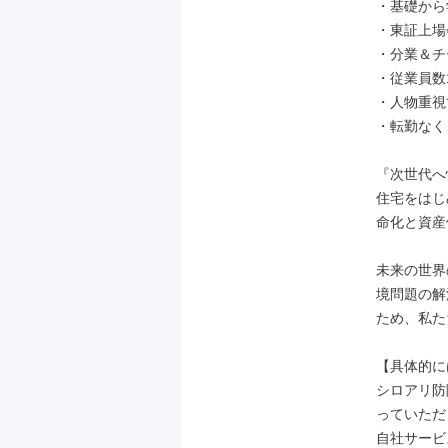
・基礎から
・東証上場
・分業＆チ
・従業員数
・人物重視
・転勤なく
『次世代へ
住宅をはじ
命化と資産
未来の世界
境問題の解
ため、私た
【具体的に
シロアリ防
っていただ
自社サービ