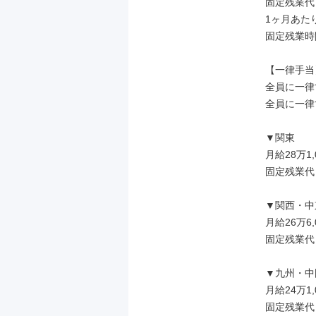
固定残業代
1ヶ月あた
固定残業時
【一律手当】
全員に一律
全員に一律
▼関東

月給28万1,
固定残業代
▼関西・中京
月給26万6,
固定残業代
▼九州・中
月給24万1,
固定残業代