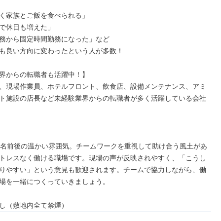
く家族とご飯を食べられる」

で休日も増えた」

務から固定時間勤務になった」など

も良い方向に変わったという人が多数！

界からの転職者も活躍中！】

、現場作業員、ホテルフロント、飲食店、設備メンテナンス、アミ
ト施設の店長など未経験業界からの転職者が多く活躍している会社
0名前後の温かい雰囲気。チームワークを重視して助け合う風土があ
トレスなく働ける職場です。現場の声が反映されやすく、「こうし
りやすい」という意見も歓迎されます。チームで協力しながら、働
場を一緒につくっていきましょう。

し（敷地内全て禁煙）