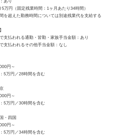
：あり

り5万円（固定残業時間：1ヶ月あたり34時間）

間を超えた勤務時間については別途残業代を支給する



で支払われる通勤・皆勤・家族手当金額：あり

で支払われるその他手当金額：なし

000円～

：5万円／28時間を含む



000円～

：5万円／30時間を含む

国・四国

000円～

：5万円／34時間を含む
