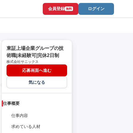
会員登録
ログイン
無料
東証上場企業グループの技
術職|未経験可|完休2日制
株式会社サニックス
応募画面へ進む
気になる
仕事概要
仕事内容
求めている人材