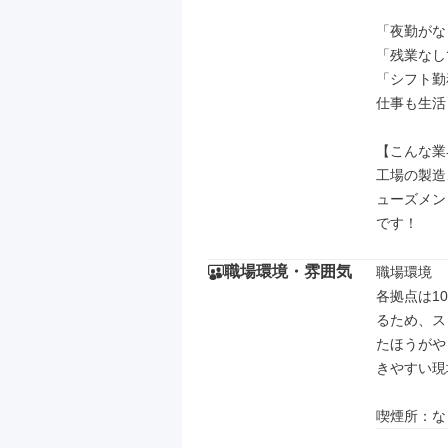
「夜勤がな
「残業なし
「シフト勤
仕事も生活
【こんな業
工場の製造
ューズメン
です！
職場環境・雰囲気
職場環境

各拠点は1
るため、ス
たほうがや
きやすい現
喫煙所：な