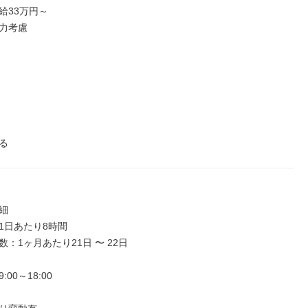
33万円～

力考慮

る


1日あたり8時間

：1ヶ月あたり21日 〜 22日

00～18:00
