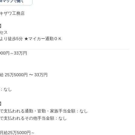
gleマップで開く
キザワ工務店



セス

｣より徒歩5分 ★マイカー通勤ＯＫ
00円～33万円

25万5000円 〜 33万円

：なし



で支払われる通勤・皆勤・家族手当金額：なし

で支払われるその他手当金額：なし

給25万5000円～
