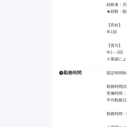
経験者：月給
★経験・能
【昇給】

年1回

【賞与】

年1～3回

※業績によ
勤務時間
固定時間制

勤務時間詳細
実働時間：
平均勤務日数
勤務時間：9: