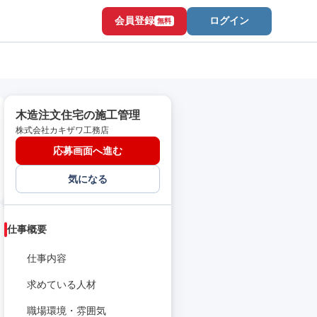
会員登録
ログイン
無料
木造注文住宅の施工管理
株式会社カキザワ工務店
応募画面へ進む
気になる
仕事概要
仕事内容
求めている人材
職場環境・雰囲気