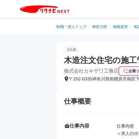
転職・求人トップ
/
神奈川県
/
相模原市
/
南
正社員
木造注文住宅の施工
株式会社カキザワ工務店
企業
〒252-0335神奈川県相模原市南区
仕事概要
仕事内容
仕事内容

＜求人のポ