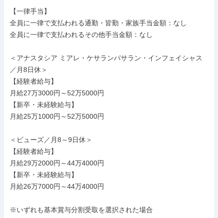
【一律手当】

全員に一律で支払われる通勤・皆勤・家族手当金額：なし

全員に一律で支払われるその他手当金額：なし

＜アナスタシア ミアレ・ケサランパサラン・インフェイシャス
／月8日休＞

【経験者給与】

月給27万3000円～52万5000円

【新卒・未経験給与】

月給25万1000円～52万5000円

＜ビューズ／月8～9日休＞

【経験者給与】

月給29万2000円～44万4000円

【新卒・未経験給与】

月給26万7000円～44万4000円

※いずれも基本賞与分割受取を選択された場合
