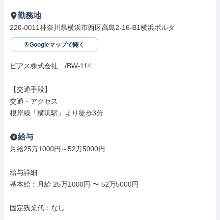
勤務地
220-0011神奈川県横浜市西区高島2-16-B1横浜ポルタ
Googleマップで開く
ピアス株式会社　/BW-114

【交通手段】

交通・アクセス

根岸線「横浜駅」より徒歩3分
給与
月給25万1000円～52万5000円

給与詳細

基本給：月給 25万1000円 〜 52万5000円

固定残業代：なし
