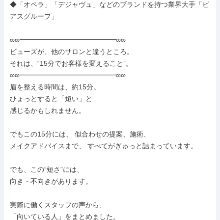
◆「オペラ」「デジャヴュ」などのブランドを持つ業界大手「ピ
アスグループ」

∞∞━━━━━━━━━━━━━━∞∞

ビューズが、他のサロンと違うところ。

それは、“15分でお客様を変えること”。

∞∞━━━━━━━━━━━━━━∞∞

眉を整える時間は、約15分。

ひょっとすると「短い」と

感じるかもしれません。

でもこの15分には、 似合わせの提案、施術、

メイクアドバイスまで、 すべてがぎゅっと詰まっています。

でも、この“短さ”には、

向き・不向きがあります。

実際に働くスタッフの声から、

「向いている人」をまとめました。
