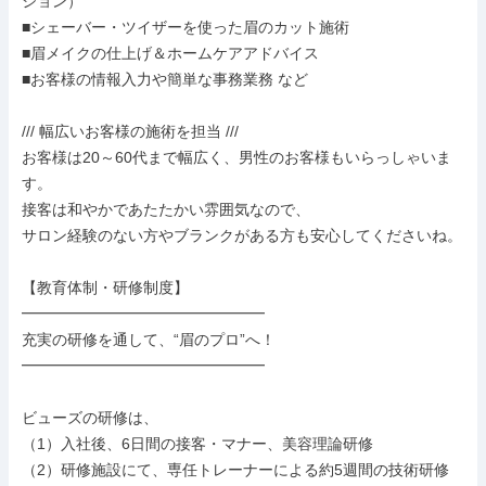
ション）

■シェーバー・ツイザーを使った眉のカット施術

■眉メイクの仕上げ＆ホームケアアドバイス

■お客様の情報入力や簡単な事務業務 など

/// 幅広いお客様の施術を担当 ///

お客様は20～60代まで幅広く、男性のお客様もいらっしゃいま
す。

接客は和やかであたたかい雰囲気なので、

サロン経験のない方やブランクがある方も安心してくださいね。

【教育体制・研修制度】

━━━━━━━━━━━━━━━━

充実の研修を通して、“眉のプロ”へ！

━━━━━━━━━━━━━━━━

ビューズの研修は、

（1）入社後、6日間の接客・マナー、美容理論研修

（2）研修施設にて、専任トレーナーによる約5週間の技術研修
