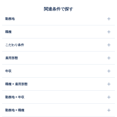
関連条件で探す
勤務地
職種
こだわり条件
雇用形態
年収
職種 × 雇用形態
勤務地 × 年収
勤務地 × 職種