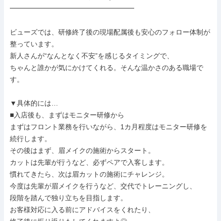
━━━━━━━━━━━━━━━━━━

ビューズでは、研修終了後の現場配属後も安心のフォロー体制が
整っています。

新人さんが“なんとなく不安”を感じるタイミングで、

ちゃんと誰かが気にかけてくれる。そんな温かさのある職場で
す。

▼具体的には…

■入店後も、まずはモニター研修から

まずはフロント業務を行いながら、1カ月程度はモニター研修を
続行します。

その後はまず、眉メイクの施術からスタート。

カットは先輩が行うなど、必ずペアで入客します。

慣れてきたら、次は眉カットの施術にチャレンジ。

今度は先輩が眉メイクを行うなど、交代でトレーニングし、

段階を踏んで独り立ちを目指します。

お客様対応に入る前にアドバイスをくれたり、
