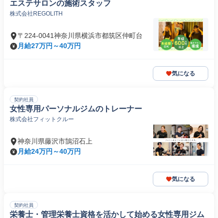
エステサロンの施術スタッフ
株式会社REGOLITH
〒224-0041神奈川県横浜市都筑区仲町台
月給27万円～40万円
気になる
契約社員
女性専用パーソナルジムのトレーナー
株式会社フィットクルー
神奈川県藤沢市鵠沼石上
月給24万円～40万円
気になる
契約社員
栄養士・管理栄養士資格を活かして始める女性専用ジム