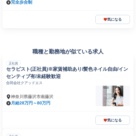
完全歩合制
気になる
職種と勤務地が似ている求人
正社員
セラピスト(正社員)※家賃補助あり/髪色ネイル自由/イン
センティブ有/未経験歓迎
合同会社クアッドエス
神奈川県藤沢市南藤沢
月給28万円～80万円
気になる