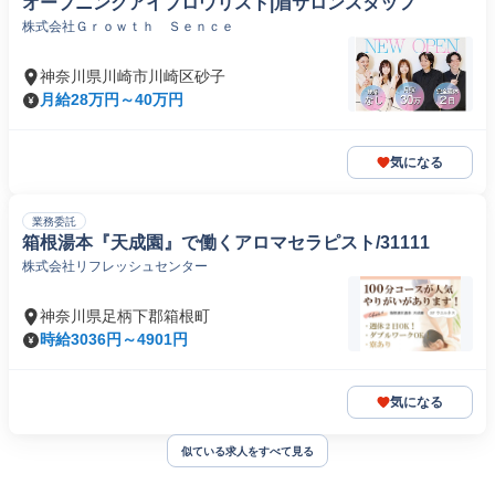
オープニングアイブロウリスト|眉サロンスタッフ
株式会社Ｇｒｏｗｔｈ Ｓｅｎｃｅ
神奈川県川崎市川崎区砂子
月給28万円～40万円
気になる
業務委託
箱根湯本『天成園』で働くアロマセラピスト/31111
株式会社リフレッシュセンター
神奈川県足柄下郡箱根町
時給3036円～4901円
気になる
似ている求人をすべて見る