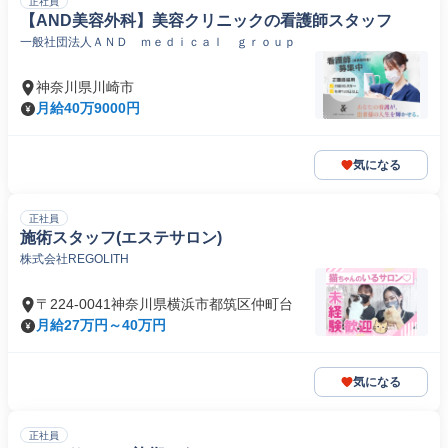
正社員
【AND美容外科】美容クリニックの看護師スタッフ
一般社団法人ＡＮＤ ｍｅｄｉｃａｌ ｇｒｏｕｐ
神奈川県川崎市
月給40万9000円
気になる
正社員
施術スタッフ(エステサロン)
株式会社REGOLITH
〒224-0041神奈川県横浜市都筑区仲町台
月給27万円～40万円
気になる
正社員