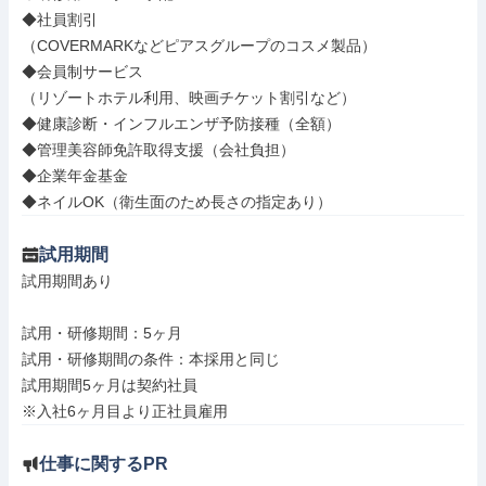
◆社員割引

（COVERMARKなどピアスグループのコスメ製品）

◆会員制サービス

（リゾートホテル利用、映画チケット割引など）

◆健康診断・インフルエンザ予防接種（全額）

◆管理美容師免許取得支援（会社負担）

◆企業年金基金

◆ネイルOK（衛生面のため長さの指定あり）
試用期間
試用期間あり

試用・研修期間：5ヶ月

試用・研修期間の条件：本採用と同じ

試用期間5ヶ月は契約社員

仕事に関するPR