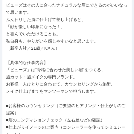
ビューズはその人に合ったナチュラルな眉にできるのがいいなっ
て思います。

ふんわりした眉に仕上げて差し上げると、

「顔が優しい印象になった！」

と喜んでいただけることも。

私自身も、やりがいを感じやすいなと思います。

（新卒入社／21歳／Kさん）

【具体的な仕事内容】

「ビューズ」は“骨格に合わせた美しい眉”をつくる、

眉カット・眉メイクの専門ブランド。

お客様一人ひとりに合わせて、カウンセリングから施術、

メイク仕上げまでをマンツーマンで担当します。

■お客様のカウンセリング（ご要望のヒアリング・仕上がりのご
提案）

■眉のコンディションチェック（左右差などの確認）

■仕上がりイメージのご案内（コンシーラーを使ってシミュレー