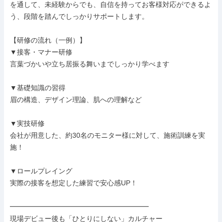
を通して、未経験からでも、自信を持ってお客様対応ができるよ
う、段階を踏んでしっかりサポートします。

【研修の流れ（一例）】

▼接客・マナー研修

言葉づかいや立ち居振る舞いまでしっかり学べます

▼基礎知識の習得

眉の構造、デザイン理論、肌への理解など

▼実技研修

会社が用意した、約30名のモニター様に対して、施術訓練を実
施！

▼ロールプレイング

実際の接客を想定した練習で安心感UP！

━━━━━━━━━━━━━━━━━━━━

現場デビュー後も「ひとりにしない」カルチャー
