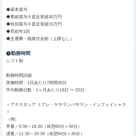
◆基本賞与

◆業績賞与※直近実績30万円

◆特別賞与※直近実績15万円

◆昇給年1回

◆交通費・残業代全額（上限なし）
勤務時間
シフト制

勤務時間詳細

実働時間：1日あたり7時間30分

平均勤務日数：1ヶ月あたり18日 〜 20日

＜アナスタシア ミアレ・ケサランパサラン・インフェイシャス
＞

（例）

早番／9:30～18:30（休憩60分＋30分）

遅番／11:30～20:30（休憩60分＋30分）
