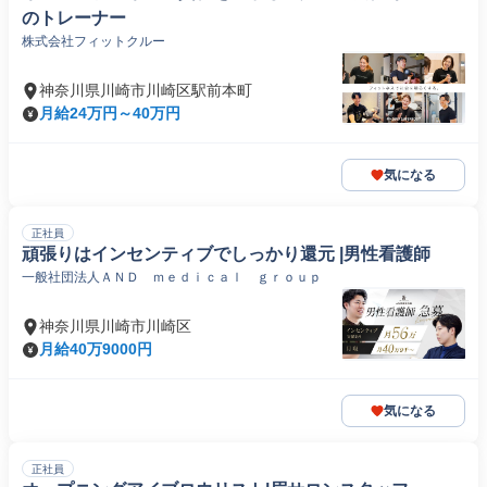
のトレーナー
株式会社フィットクルー
神奈川県川崎市川崎区駅前本町
月給24万円～40万円
気になる
正社員
頑張りはインセンティブでしっかり還元 |男性看護師
一般社団法人ＡＮＤ ｍｅｄｉｃａｌ ｇｒｏｕｐ
神奈川県川崎市川崎区
月給40万9000円
気になる
正社員