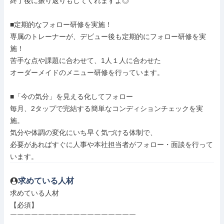
終了後に振り返りもしてくれますよ◎

■定期的なフォロー研修を実施！

専属のトレーナーが、デビュー後も定期的にフォロー研修を実
施！

苦手な点や課題に合わせて、1人１人に合わせた

オーダーメイドのメニュー研修を行っています。

■「今の気分」を見える化してフォロー

毎月、2タップで完結する簡単なコンディションチェックを実
施。

気分や体調の変化にいち早く気づける体制で、

必要があればすぐに人事や本社担当者がフォロー・面談を行って
います。
求めている人材
求めている人材

【必須】

￣￣￣￣￣￣￣￣￣￣￣￣￣￣￣￣￣￣
