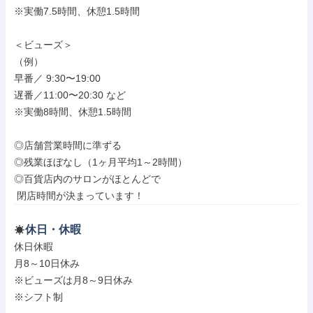
※実働7.5時間、休憩1.5時間

＜ビューズ＞

（例）

早番／ 9:30〜19:00

遅番／11:00〜20:30 など

※実働8時間、休憩1.5時間

◎店舗営業時間に準ずる

◎残業ほぼなし（1ヶ月平均1～2時間）

◎百貨店内のサロンがほとんどで

 閉店時間が決まっています！
休日・休暇
休日休暇

月8～10日休み

※ビューズは月8～9日休み

※シフト制
