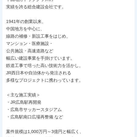
実績を誇る総合建設会社です。

1941年の創業以来、

中国地方を中心に、

線路の補修・新設工事をはじめ、

マンション・医療施設・

公共施設・高速道路など

幅広い建設事業を手掛けています。

鉄道工事で培った高い技術力を活かし、

JR西日本や自治体から発注される

多様なプロジェクトに携わっています。

＜主な施工実績＞

・JR広島駅再開発

・広島市サッカースタジアム

・広島駅南口広場再整備 など

案件規模は1,000万円～3億円と幅広く、
