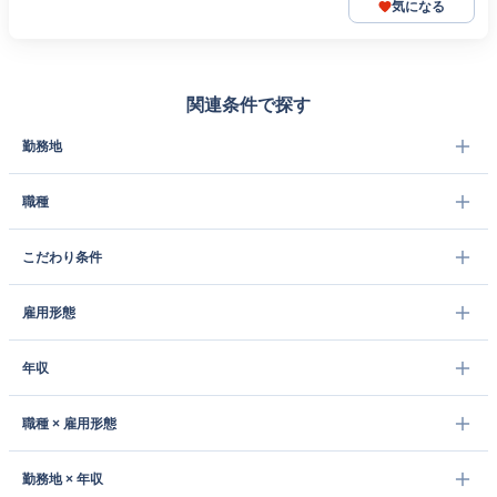
気になる
関連条件で探す
勤務地
職種
こだわり条件
雇用形態
年収
職種 × 雇用形態
勤務地 × 年収