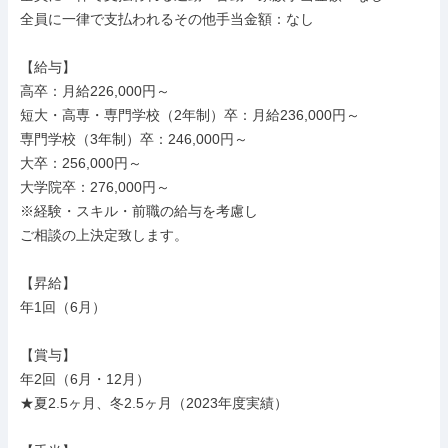
全員に一律で支払われるその他手当金額：なし

【給与】

高卒：月給226,000円～

短大・高専・専門学校（2年制）卒：月給236,000円～

専門学校（3年制）卒：246,000円～

大卒：256,000円～

大学院卒：276,000円～

※経験・スキル・前職の給与を考慮し

ご相談の上決定致します。

【昇給】

年1回（6月）

【賞与】

年2回（6月・12月）

★夏2.5ヶ月、冬2.5ヶ月（2023年度実績）
