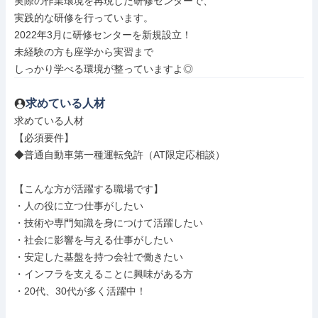
実際の作業環境を再現した研修センターで、

実践的な研修を行っています。

2022年3月に研修センターを新規設立！

未経験の方も座学から実習まで

しっかり学べる環境が整っていますよ◎
求めている人材
求めている人材

【必須要件】

◆普通自動車第一種運転免許（AT限定応相談）

【こんな方が活躍する職場です】

・人の役に立つ仕事がしたい

・技術や専門知識を身につけて活躍したい

・社会に影響を与える仕事がしたい

・安定した基盤を持つ会社で働きたい

・インフラを支えることに興味がある方

・20代、30代が多く活躍中！
