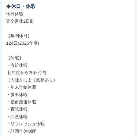
休日・休暇
休日休暇

完全週休2日制

【年間休日】

124日(2026年度)

【休暇】

・有給休暇

 初年度から20日付与

（入社月により変動あり）

・年末年始休暇

・慶弔休暇

・産前産後休暇

・育児休暇

・介護休暇

・リフレッシュ休暇

・計画年休制度
