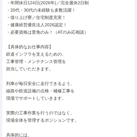
・年間休日124日(2026年)／完全週休2日制

・20代・30代の未経験も多数活躍！

・借り上げ寮／住宅制度充実！

・健康経営優良法人2026認定！

・必要資格は普免のみ！（ATのみ応相談）

【具体的なお仕事内容】

鉄道インフラを支えるための、

工事管理・メンテナンス管理を

担当していただきます。

列車が毎日安全に走行できるよう、

線路や鉄道設備の点検・補修工事を

現場でサポートしていきます。

実際の工事作業を行うのではなく、

現場全体を管理するポジションです。

具体的には、
