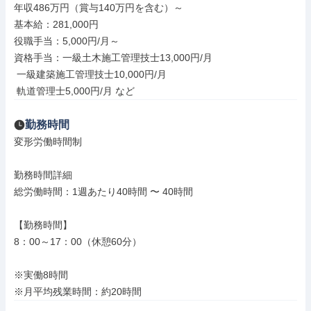
年収486万円（賞与140万円を含む）～

基本給：281,000円

役職手当：5,000円/月～

資格手当：一級土木施工管理技士13,000円/月

 一級建築施工管理技士10,000円/月

 軌道管理士5,000円/月 など
勤務時間
変形労働時間制

勤務時間詳細

総労働時間：1週あたり40時間 〜 40時間

【勤務時間】

8：00～17：00（休憩60分）

※実働8時間

※月平均残業時間：約20時間