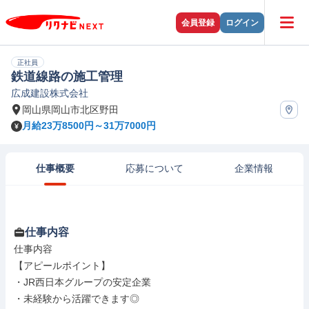
会員登録
ログイン
正社員
鉄道線路の施工管理
広成建設株式会社
岡山県岡山市北区野田
月給23万8500円～31万7000円
仕事概要
応募について
企業情報
仕事内容
仕事内容

【アピールポイント】

・JR西日本グループの安定企業

・未経験から活躍できます◎
