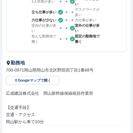
1人作業が多い
い
デスクワークが
立ち仕事が多い
多い
力仕事が少ない
力仕事が多い
室内の仕事が多
室外の仕事が多
い
い
色んな勤務地で
固定の勤務地で
働く
働く
勤務地
700-0971岡山県岡山市北区野田四丁目1番68号
Googleマップで開く
広成建設株式会社　岡山新幹線保線統括作業所

【交通手段】

交通・アクセス

岡山駅から車で10分