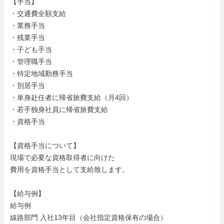
【手当】

・交通費全額支給

・業務手当

・残業手当

・子ども手当

・管理職手当

・特定地域勤務手当

・別居手当

・単身赴任者に帰省旅費支給（月4回）

・若手独身社員に帰省旅費支給

・資格手当

【資格手当について】

現場で必要な資格取得者に向けた

費用を資格手当として支給致します。

【給与例】

給与例

線路部門 入社13年目（会社指定資格保有の場合）
