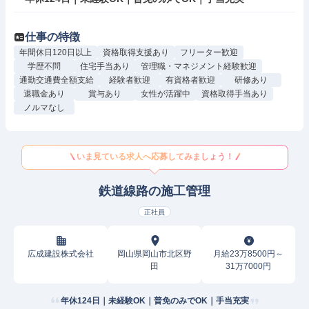
仕事の特徴
年間休日120日以上
資格取得支援あり
フリーター歓迎
学歴不問
住宅手当あり
管理職・マネジメント経験歓迎
通勤交通費全額支給
経験者歓迎
有資格者歓迎
研修あり
退職金あり
賞与あり
女性が活躍中
資格取得手当あり
ノルマなし
いま見ている求人へ応募してみましょう！
鉄道線路の施工管理
正社員
広成建設株式会社
岡山県岡山市北区野
月給23万8500円～
田
31万7000円
年休124日｜未経験OK｜普免のみでOK｜手当充実