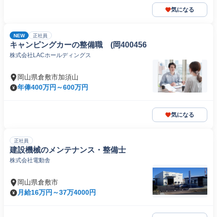
気になる
NEW
正社員
キャンピングカーの整備職 (岡400456
株式会社LACホールディングス
岡山県倉敷市加須山
年俸400万円～600万円
気になる
正社員
建設機械のメンテナンス・整備士
株式会社電動舎
岡山県倉敷市
月給16万円～37万4000円