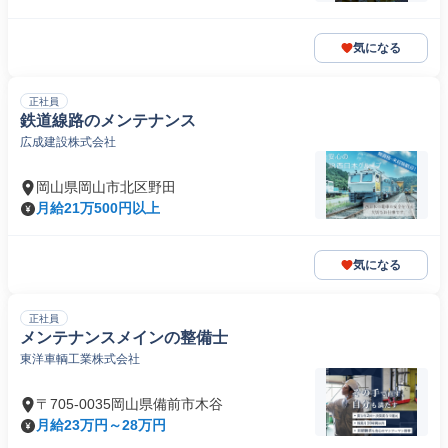
気になる
正社員
鉄道線路のメンテナンス
広成建設株式会社
岡山県岡山市北区野田
月給21万500円以上
気になる
正社員
メンテナンスメインの整備士
東洋車輌工業株式会社
〒705-0035岡山県備前市木谷
月給23万円～28万円