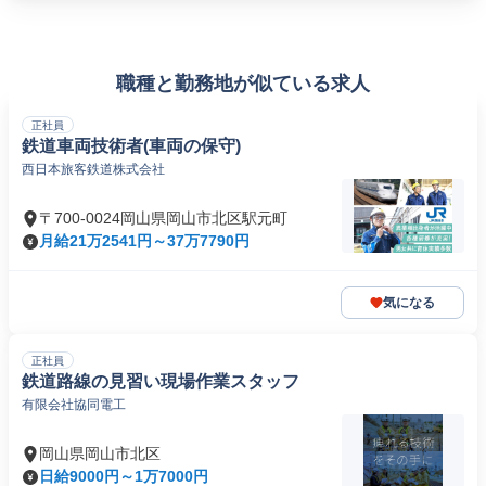
職種と勤務地が似ている求人
正社員
鉄道車両技術者(車両の保守)
西日本旅客鉄道株式会社
〒700-0024岡山県岡山市北区駅元町
月給21万2541円～37万7790円
気になる
正社員
鉄道路線の見習い現場作業スタッフ
有限会社協同電工
岡山県岡山市北区
日給9000円～1万7000円