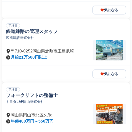
気になる
正社員
鉄道線路の管理スタッフ
広成建設株式会社
〒710-0252岡山県倉敷市玉島爪崎
月給21万500円以上
気になる
正社員
フォークリフトの整備士
トヨタL&F岡山株式会社
岡山県岡山市北区久米
年俸400万円～550万円