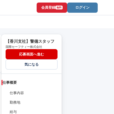
会員登録
ログイン
無料
【香川支社】警備スタッフ
国際セーフティー株式会社
応募画面へ進む
気になる
仕事概要
仕事内容
勤務地
給与