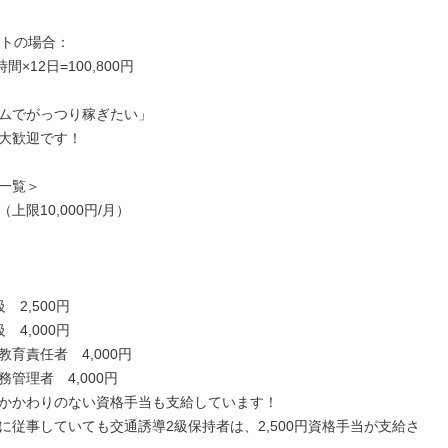
トの場合：

時間×12日=100,800円

ムでがっつり稼ぎたい」

大歓迎です！

一覧＞

上限10,000円/月）

2,500円

4,000円

育責任者　4,000円

管理者　4,000円

かかわりのない資格手当も支給しています！

に従事していても交通誘導2級保持者は、2,500円資格手当が支給さ