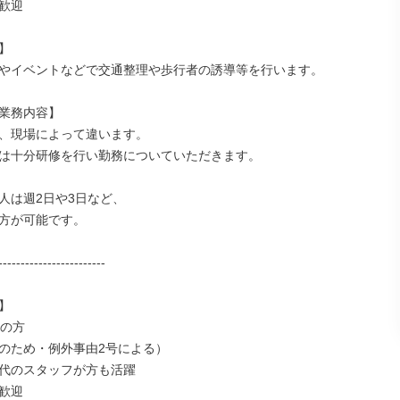
歓迎



やイベントなどで交通整理や歩行者の誘導等を行います。

業務内容】

、現場によって違います。

は十分研修を行い勤務についていただきます。

人は週2日や3日など、

方が可能です。

------------------------



の方

のため・例外事由2号による）

代のスタッフが方も活躍

歓迎
