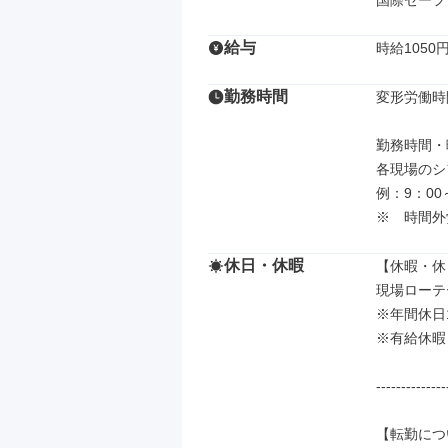
国際セーフ
給与
時給1050
勤務時間
変形労働時
勤務時間・曜
各現場のシ
例：9：00
※　時間外
休日・休暇
【休暇・休
現場ローテ
※年間休日1
※有給休暇
--------------
【転勤につ