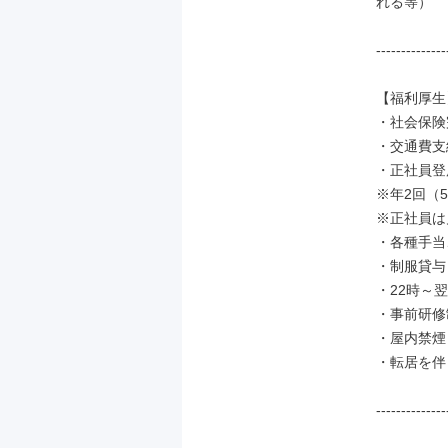
れる等）

--------------
【福利厚生】
・社会保険
・交通費支
・正社員登
※年2回（5
※正社員は
・各種手当
・制服貸与

・22時～
・事前研修
・屋内禁煙

・転居を伴
--------------