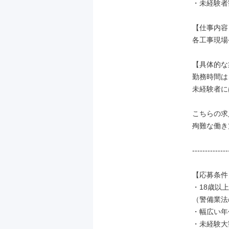
・未経験者
【仕事内容】
各工事現場
【具体的な
勤務時間は
未経験者に
こちらの求
殉難な働き
--------------
【応募条件】
・18歳以上
（警備業法
・幅広い年
・未経験大