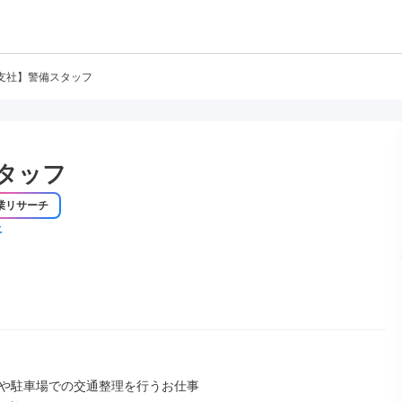
支社】警備スタッフ
タッフ
業リサーチ
上
や駐車場での交通整理を行うお仕事
