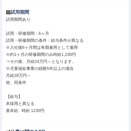
試用期間
試用期間あり

試用・研修期間：6ヶ月

試用・研修期間の条件：給与条件が異なる

※入社後6ヶ月間は有期雇用として雇用

※約1ヶ月の研修期間のみ時給1,230円

⇒その後、月給24万円～となります。

※児童福祉事業の経験5年以上の場合

月給28万円～

他、同条件

【給与】

本採用と異なる

基本給 : 時給 1230円
