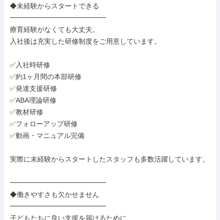
◆未経験からスタートできる

━━━━━━━━━━━━━━

療育経験がなくても大丈夫。

入社後は充実した研修制度をご用意しています。

✅入社時研修

✅約1ヶ月間の本部研修

✅発達支援研修

✅ABA理論研修

✅教材研修

✅フォローアップ研修

✅動画・マニュアル完備

実際に未経験からスタートしたスタッフも多数活躍しています。

━━━━━━━━━━━━━━

◆働きやすさも欠かせません

━━━━━━━━━━━━━━

子どもたちに良い支援を届けるために、
