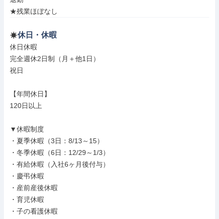
★残業ほぼなし
休日・休暇
休日休暇

完全週休2日制（月＋他1日）

祝日

【年間休日】

120日以上

▼休暇制度

・夏季休暇（3日：8/13～15）

・冬季休暇（6日：12/29～1/3）

・有給休暇（入社6ヶ月後付与）

・慶弔休暇

・産前産後休暇

・育児休暇

・子の看護休暇
