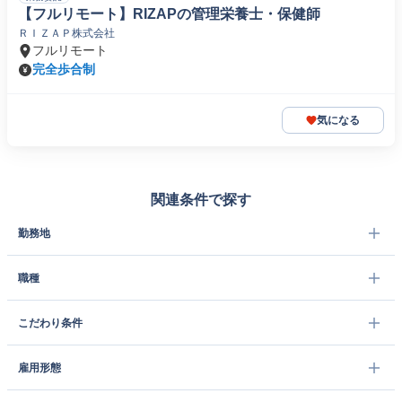
【フルリモート】RIZAPの管理栄養士・保健師
ＲＩＺＡＰ株式会社
フルリモート
完全歩合制
気になる
関連条件で探す
勤務地
職種
こだわり条件
雇用形態