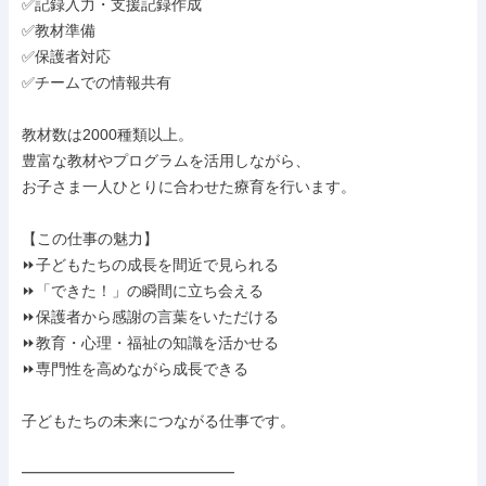
✅記録入力・支援記録作成

✅教材準備

✅保護者対応

✅チームでの情報共有

教材数は2000種類以上。

豊富な教材やプログラムを活用しながら、

お子さま一人ひとりに合わせた療育を行います。

【この仕事の魅力】

⏩子どもたちの成長を間近で見られる

⏩「できた！」の瞬間に立ち会える

⏩保護者から感謝の言葉をいただける

⏩教育・心理・福祉の知識を活かせる

⏩専門性を高めながら成長できる

子どもたちの未来につながる仕事です。

━━━━━━━━━━━━━━
