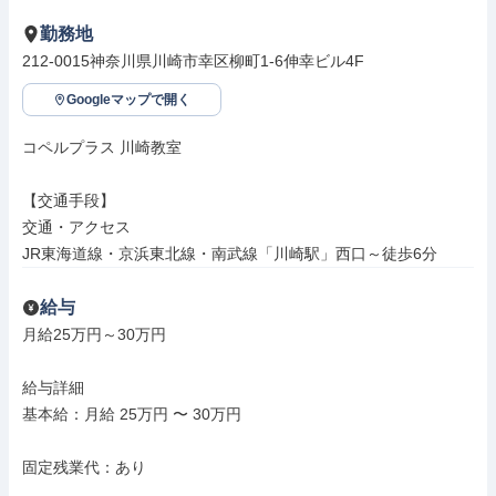
勤務地
212-0015神奈川県川崎市幸区柳町1-6伸幸ビル4F
Googleマップで開く
コペルプラス 川崎教室

【交通手段】

交通・アクセス

JR東海道線・京浜東北線・南武線「川崎駅」西口～徒歩6分
給与
月給25万円～30万円

給与詳細

基本給：月給 25万円 〜 30万円

固定残業代：あり
