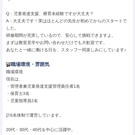
Q：児童発達支援、療育未経験ですが大丈夫？

A：大丈夫です！実はほとんどの先生が初めてからのスタートで
した。

研修期間が充実しているので、安心して挑戦できますよ。

まずは教室見学やお問い合わせだけでも大歓迎です。

あなたと一緒に働ける日を、スタッフ一同楽しみにしています♪
職場環境・雰囲気
職場環境

現在は、

・管理者兼児童発達支援管理責任者1名

・保育士3名

・児童指導員2名

計6名体制で運営しています。

20代・30代・40代を中心に活躍中。
