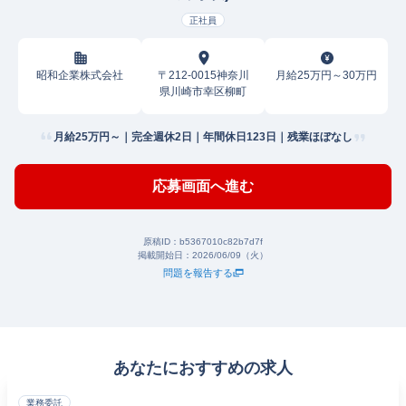
正社員
昭和企業株式会社
〒212-0015神奈川
月給25万円～30万円
県川崎市幸区柳町
月給25万円～｜完全週休2日｜年間休日123日｜残業ほぼなし
応募画面へ進む
原稿ID：
b5367010c82b7d7f
掲載開始日：
2026/06/09（火）
問題を報告する
あなたにおすすめの求人
業務委託