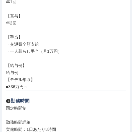
年1回

【賞与】

年2回

【手当】

・交通費全額支給

・一人暮らし手当（月1万円）

【給与例】

給与例

【モデル年収】

■336万円～
勤務時間
固定時間制

勤務時間詳細

実働時間：1日あたり8時間
