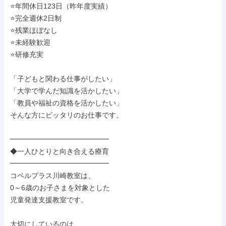
⭐年間休日123日（昨年度実績）

⭐完全週休2日制

⭐残業ほぼなし

⭐未経験歓迎

⭐研修充実

「子どもと関わる仕事がしたい」

「大学で学んだ知識を活かしたい」

「教員や福祉の資格を活かしたい」

そんな方にピッタリのお仕事です。

━━━━━━━━━━━━━━

◆一人ひとりと向き合える療育

━━━━━━━━━━━━━━

コペルプラス川崎教室は、

0～6歳のお子さまを対象とした

児童発達支援教室です。

大切にしているのは、
