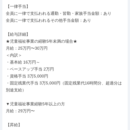
【一律手当】

全員に一律で支払われる通勤・皆勤・家族手当金額：あり

全員に一律で支払われるその他手当金額：あり

【給与詳細】

★児童福祉事業の経験5年未満の場合★

月給：25万円〜30万円

＜内訳＞

・基本給 16万円～

・ベースアップ手当 2万円

・資格手当 3万5,000円

・固定残業代手当 3万5,000円（固定残業代16時間分、超過分は
別途支給）

▼児童福祉事業経験5年以上の方

月給：29万円〜

【昇給】
