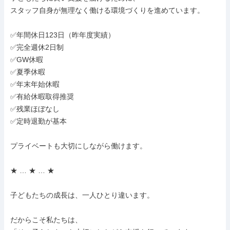
スタッフ自身が無理なく働ける環境づくりを進めています。

✅年間休日123日（昨年度実績）

✅完全週休2日制

✅GW休暇

✅夏季休暇

✅年末年始休暇

✅有給休暇取得推奨

✅残業ほぼなし

✅定時退勤が基本

プライベートも大切にしながら働けます。

★ … ★ … ★

子どもたちの成長は、一人ひとり違います。

だからこそ私たちは、
