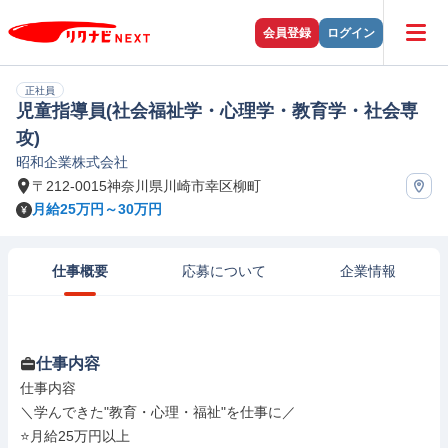
会員登録
ログイン
正社員
児童指導員(社会福祉学・心理学・教育学・社会専
攻)
昭和企業株式会社
〒212-0015神奈川県川崎市幸区柳町
月給25万円～30万円
仕事概要
応募について
企業情報
仕事内容
仕事内容

＼学んできた"教育・心理・福祉"を仕事に／

⭐月給25万円以上
