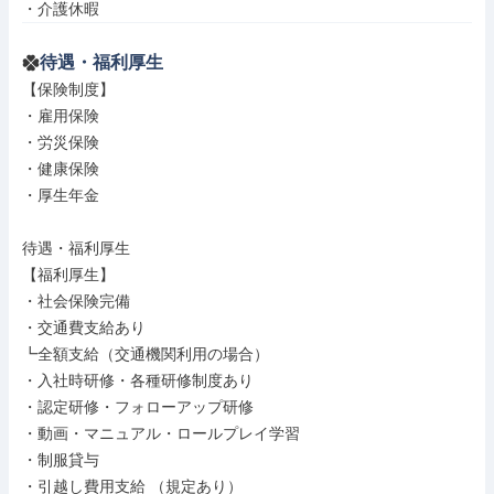
・介護休暇
待遇・福利厚生
【保険制度】

・雇用保険

・労災保険

・健康保険

・厚生年金

待遇・福利厚生

【福利厚生】

・社会保険完備

・交通費支給あり

┗全額支給（交通機関利用の場合）

・入社時研修・各種研修制度あり

・認定研修・フォローアップ研修

・動画・マニュアル・ロールプレイ学習

・制服貸与

・引越し費用支給 （規定あり）