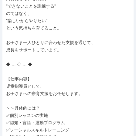
"できないことを訓練する"

のではなく、

"楽しいからやりたい"

という気持ちを育てること。

お子さま一人ひとりに合わせた支援を通じて、

成長をサポートしています。

◆ … ◇ … ◆

【仕事内容】

児童指導員として、

お子さまへの療育支援をお任せします。

＞＞具体的には？

✅個別レッスンの実施

✅認知・言語・運動プログラム

✅ソーシャルスキルトレーニング
