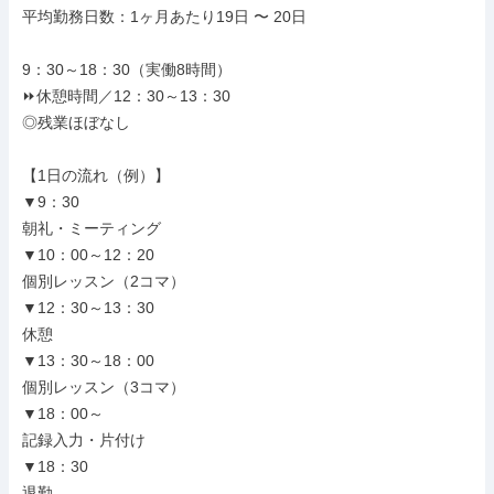
平均勤務日数：1ヶ月あたり19日 〜 20日

9：30～18：30（実働8時間）

⏩休憩時間／12：30～13：30

◎残業ほぼなし

【1日の流れ（例）】

▼9：30

朝礼・ミーティング

▼10：00～12：20

個別レッスン（2コマ）

▼12：30～13：30

休憩

▼13：30～18：00

個別レッスン（3コマ）

▼18：00～

記録入力・片付け

▼18：30

退勤
