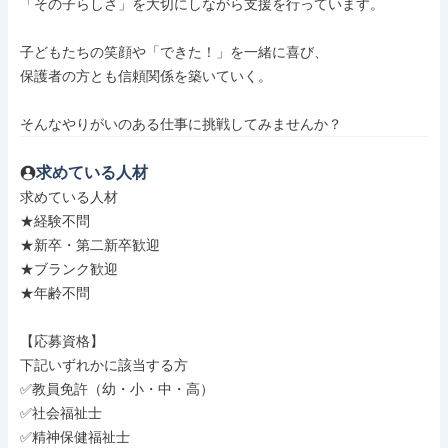
「その子らしさ」を大切にしながら支援を行っています。

子どもたちの笑顔や「できた！」を一緒に喜び、

保護者の方とも信頼関係を築いていく。

そんなやりがいのある仕事に挑戦してみませんか？
求めている人材
求めている人材

★経験不問

★新卒・第二新卒歓迎

★ブランク歓迎

★年齢不問

【応募資格】

下記いずれかに該当する方

✅教員免許（幼・小・中・高）

✅社会福祉士

✅精神保健福祉士
