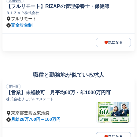
業務委託
【フルリモート】RIZAPの管理栄養士・保健師
ＲＩＺＡＰ株式会社
フルリモート
完全歩合制
気になる
職種と勤務地が似ている求人
正社員
【営業】未経験可 月平均60万・年1000万円可
株式会社リモデルエステート
東京都豊島区東池袋
月給28万700円～100万円
気になる