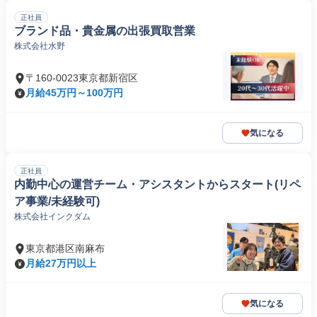
正社員
ブランド品・貴金属の出張買取営業
株式会社水野
〒160-0023東京都新宿区
月給45万円～100万円
気になる
正社員
内勤中心の運営チーム・アシスタントからスタート(リペ
ア事業/未経験可)
株式会社インクダム
東京都港区南麻布
月給27万円以上
気になる