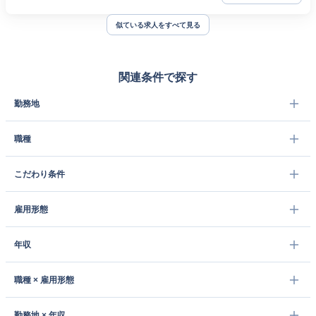
似ている求人をすべて見る
関連条件で探す
勤務地
職種
こだわり条件
雇用形態
年収
職種 × 雇用形態
勤務地 × 年収