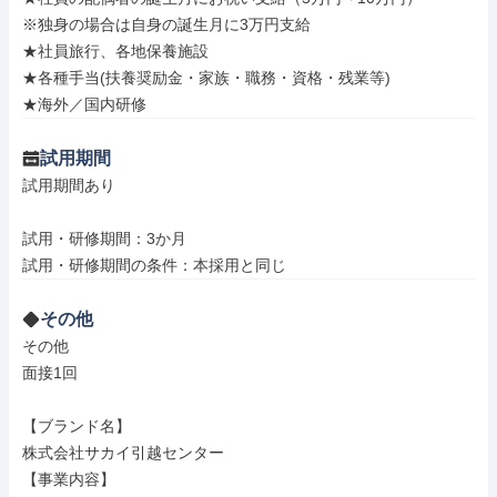
※独身の場合は自身の誕生月に3万円支給

★社員旅行、各地保養施設

★各種手当(扶養奨励金・家族・職務・資格・残業等)

★海外／国内研修
試用期間
試用期間あり

試用・研修期間：3か月

その他
その他

面接1回

【ブランド名】

株式会社サカイ引越センター

【事業内容】
