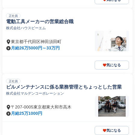
正社員
電動工具メーカーの営業総合職
株式会社ハウスビーエム
東京都千代田区神田須田町
月給26万5000円～33万円
気になる
正社員
ビルメンテナンスに係る業務管理とちょっとした営業
株式会社マルデンコーポレーション
〒207-0005東京都東大和市高木
月給25万1000円
気になる