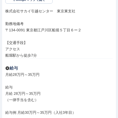
株式会社サカイ引越センター　東京東支社

勤務地備考

〒134-0091 東京都江戸川区船堀５丁目６ー２

【交通手段】

アクセス

船堀駅から徒歩7分
給与
月給28万円～35万円

給与

月給 28万円～35万円

（一律手当を含む）

給与例 月給30万円～35万円（入社3年目）
