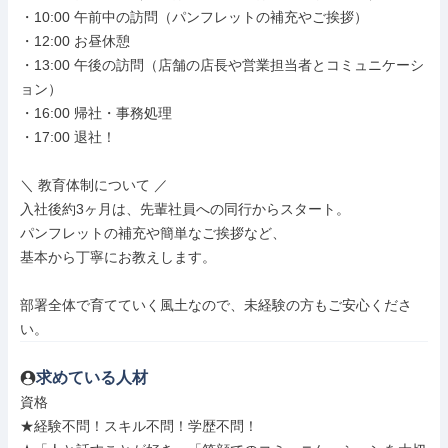
・10:00 午前中の訪問（パンフレットの補充やご挨拶）

・12:00 お昼休憩

・13:00 午後の訪問（店舗の店長や営業担当者とコミュニケーシ
ョン）

・16:00 帰社・事務処理

・17:00 退社！

＼ 教育体制について ／

入社後約3ヶ月は、先輩社員への同行からスタート。

パンフレットの補充や簡単なご挨拶など、

基本から丁寧にお教えします。

部署全体で育てていく風土なので、未経験の方もご安心くださ
い。
求めている人材
資格

★経験不問！スキル不問！学歴不問！
