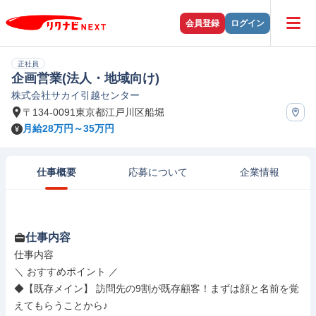
会員登録
ログイン
正社員
企画営業(法人・地域向け)
株式会社サカイ引越センター
〒134-0091東京都江戸川区船堀
月給28万円～35万円
仕事概要
応募について
企業情報
仕事内容
仕事内容

＼ おすすめポイント ／

◆【既存メイン】 訪問先の9割が既存顧客！まずは顔と名前を覚
えてもらうことから♪
