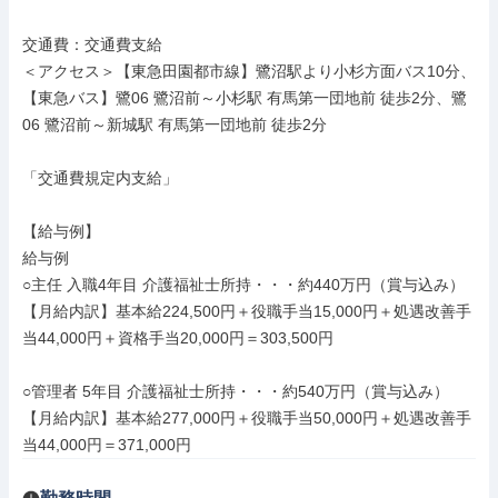
交通費：交通費支給

＜アクセス＞【東急田園都市線】鷺沼駅より小杉方面バス10分、
【東急バス】鷺06 鷺沼前～小杉駅 有馬第一団地前 徒歩2分、鷺
06 鷺沼前～新城駅 有馬第一団地前 徒歩2分

「交通費規定内支給」

【給与例】

給与例

○主任 入職4年目 介護福祉士所持・・・約440万円（賞与込み）

【月給内訳】基本給224,500円＋役職手当15,000円＋処遇改善手
当44,000円＋資格手当20,000円＝303,500円

○管理者 5年目 介護福祉士所持・・・約540万円（賞与込み）

【月給内訳】基本給277,000円＋役職手当50,000円＋処遇改善手
当44,000円＝371,000円