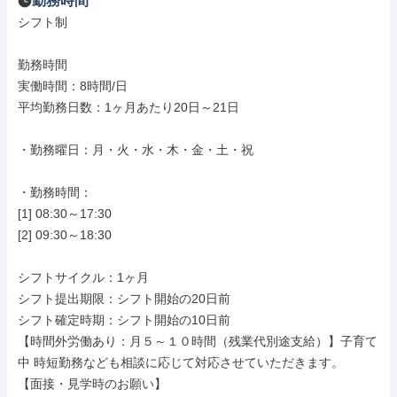
勤務時間
シフト制

勤務時間

実働時間：8時間/日

平均勤務日数：1ヶ月あたり20日～21日

・勤務曜日：月・火・水・木・金・土・祝

・勤務時間：

[1] 08:30～17:30

[2] 09:30～18:30

シフトサイクル：1ヶ月

シフト提出期限：シフト開始の20日前

シフト確定時期：シフト開始の10日前

【時間外労働あり：月５～１０時間（残業代別途支給）】子育て
中 時短勤務なども相談に応じて対応させていただきます。

【面接・見学時のお願い】
