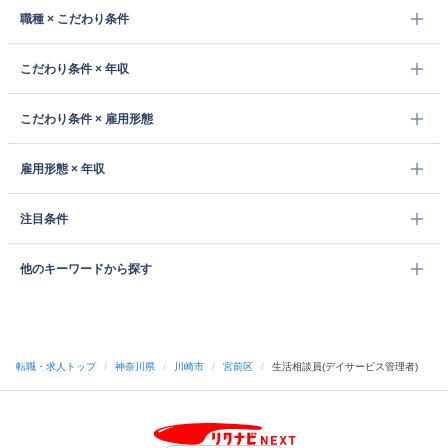
職種 × こだわり条件
こだわり条件 × 年収
こだわり条件 × 雇用形態
雇用形態 × 年収
注目条件
他のキーワードから探す
転職・求人トップ
/
神奈川県
/
川崎市
/
宮前区
/
生活相談員(デイサービス管理者)