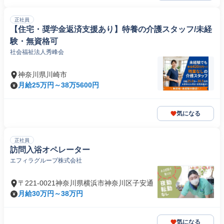
正社員
【住宅・奨学金返済支援あり】特養の介護スタッフ/未経
験・無資格可
社会福祉法人秀峰会
神奈川県川崎市
月給25万円～38万5600円
気になる
正社員
訪問入浴オペレーター
エフィラグループ株式会社
〒221-0021神奈川県横浜市神奈川区子安通
月給30万円～38万円
気になる