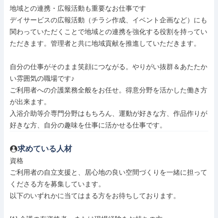
地域との連携・広報活動も重要なお仕事です

デイサービスの広報活動（チラシ作成、イベント企画など）にも
関わっていただくことで地域との連携を強化する役割を持ってい
ただきます。管理者と共に地域貢献を推進していただきます。

自分の仕事がそのまま笑顔につながる。やりがい抜群＆あたたか
い雰囲気の職場です♪

ご利用者への介護業務全般をお任せ。得意分野を活かした働き方
が出来ます。

入浴介助等介専門分野はもちろん、運動が好きな方、作品作りが
好きな方、自分の趣味を仕事に活かせる仕事です。
求めている人材
資格

ご利用者の自立支援と、居心地の良い空間づくりを一緒に担って
くださる方を募集しています。

以下のいずれかに当てはまる方をお待ちしております。
