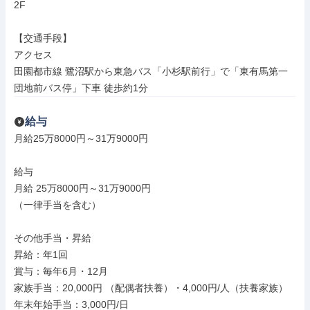
2F

【交通手段】

アクセス

田園都市線 鷺沼駅から東急バス「小杉駅前行」で「東有馬第一
団地前バス停」下車 徒歩約1分
給与
月給25万8000円～31万9000円

給与

月給 25万8000円～31万9000円

（一律手当を含む）

その他手当・昇給

昇給：年1回

賞与：毎年6月・12月

家族手当：20,000円 （配偶者扶養）・4,000円/人（扶養家族）

年末年始手当：3,000円/日
