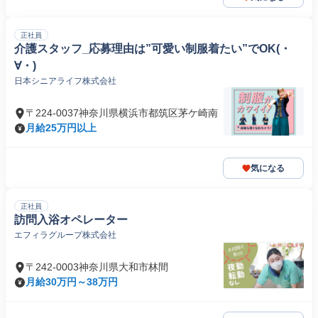
正社員
介護スタッフ_応募理由は”可愛い制服着たい”でOK(・
∀・)
日本シニアライフ株式会社
〒224-0037神奈川県横浜市都筑区茅ケ崎南
月給25万円以上
気になる
正社員
訪問入浴オペレーター
エフィラグループ株式会社
〒242-0003神奈川県大和市林間
月給30万円～38万円