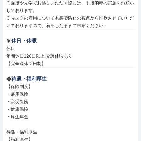
※面接や見学でお越しいただく際には、手指消毒の実施をお願い
しております。

※マスクの着用についても感染防止の観点から推奨させていただ
いておりますので、着用したままご来館ください。
休日・休暇
休日

年間休日120日以上 介護休暇あり

【完全週休２日制】
待遇・福利厚生
【保険制度】

・雇用保険

・労災保険

・健康保険

・厚生年金

待遇・福利厚生

【福利厚生】
