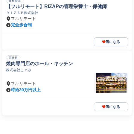
業務委託
【フルリモート】RIZAPの管理栄養士・保健師
ＲＩＺＡＰ株式会社
フルリモート
完全歩合制
気になる
正社員
焼肉専門店のホール・キッチン
株式会社こぐみ
フルリモート
時給30万円以上
気になる