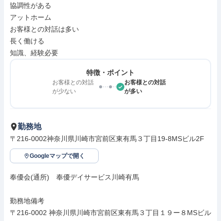
協調性がある

アットホーム

お客様との対話は多い

長く働ける

知識、経験必要
特徴・ポイント
お客様との対話
お客様との対話
が少ない
が多い
勤務地
〒216-0002神奈川県川崎市宮前区東有馬３丁目19-8MSビル2F
Googleマップで開く
奉優会(通所)　奉優デイサービス川崎有馬

勤務地備考

〒216-0002 神奈川県川崎市宮前区東有馬３丁目１９ー８MSビル