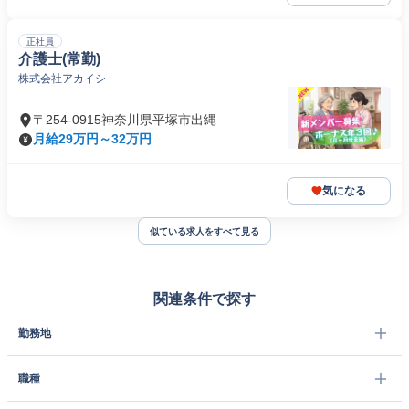
正社員
介護士(常勤)
株式会社アカイシ
〒254-0915神奈川県平塚市出縄
月給29万円～32万円
気になる
似ている求人をすべて見る
関連条件で探す
勤務地
職種