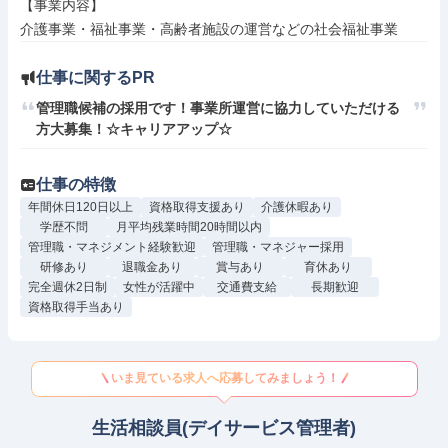
【事業内容】

介護事業・福祉事業・高齢者施設の運営などの社会福祉事業
仕事に関するPR
管理職候補の採用です！事業所運営に協力していただける
方大募集！☆キャリアアップ☆
仕事の特徴
年間休日120日以上
資格取得支援あり
介護休暇あり
学歴不問
月平均残業時間20時間以内
管理職・マネジメント経験歓迎
管理職・マネジャー採用
研修あり
退職金あり
賞与あり
育休あり
完全週休2日制
女性が活躍中
交通費支給
長期歓迎
資格取得手当あり
いま見ている求人へ応募してみましょう！
生活相談員(デイサービス管理者)