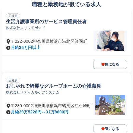
職種と勤務地が似ている求人
正社員
生活介護事業所のサービス管理責任者
株式会社ソリッドボンド
〒222-0002神奈川県横浜市港北区師岡町
月給35万円以上
気になる
正社員
おしゃれで綺麗なグループホームの介護職員
株式会社メディカルケアシステム
〒230-0002神奈川県横浜市鶴見区江ケ崎町
月給29万5228円～31万8800円
気になる