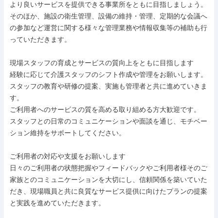
より良いサービスを提供できる事業所をともに目指しましょう。

そのほか、施設の衛生管理、設備の維持・管理、定期的な会議へ
の参加など運営に関する様々な管理業務や情報収集等の補助も行
っていただきます。

現場スタッフの育成とサービスの質向上をともに目指します

経験に応じて介護スタッフのシフト作成や管理をお願いします。

スタッフの教育や研修の提案、実施も管理者と共に進めていきま
す。

ご利用者へのサービスの質を高める取り組める方大歓迎です。

スタッフとの日常のコミュニケーションや面談を通じ、モチベー
ション維持をサポートしてください。

ご利用者の対応や支援をお願いします

日々のご利用者の状態把握やフィードバックやご利用者様そのご
家族とのコミュニケーションを大切にし、信頼関係を築いていた
だき、現場職員と共に良質なサービス提供に向けたプランの提案
と実践を進めていただきます。
