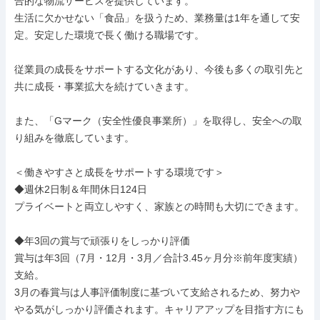
合的な物流サービスを提供しています。

生活に欠かせない「食品」を扱うため、業務量は1年を通して安
定。安定した環境で長く働ける職場です。

従業員の成長をサポートする文化があり、今後も多くの取引先と
共に成長・事業拡大を続けていきます。

また、「Gマーク（安全性優良事業所）」を取得し、安全への取
り組みを徹底しています。

＜働きやすさと成長をサポートする環境です＞

◆週休2日制＆年間休日124日

プライベートと両立しやすく、家族との時間も大切にできます。

◆年3回の賞与で頑張りをしっかり評価

賞与は年3回（7月・12月・3月／合計3.45ヶ月分※前年度実績）
支給。

3月の春賞与は人事評価制度に基づいて支給されるため、努力や
やる気がしっかり評価されます。キャリアアップを目指す方にも