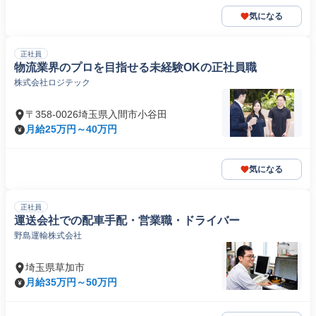
気になる
正社員
物流業界のプロを目指せる未経験OKの正社員職
株式会社ロジテック
〒358-0026埼玉県入間市小谷田
月給25万円～40万円
気になる
正社員
運送会社での配車手配・営業職・ドライバー
野島運輸株式会社
埼玉県草加市
月給35万円～50万円