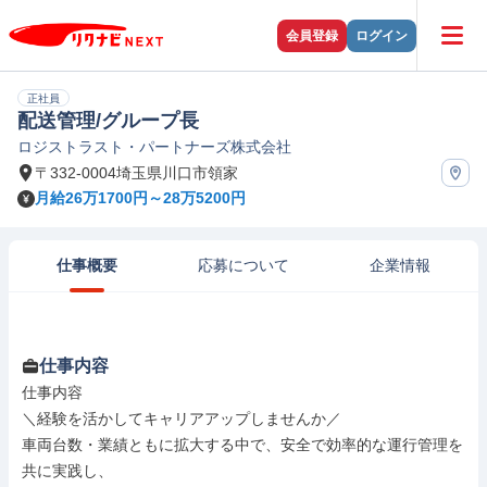
会員登録
ログイン
正社員
配送管理/グループ長
ロジストラスト・パートナーズ株式会社
〒332-0004埼玉県川口市領家
月給26万1700円～28万5200円
仕事概要
応募について
企業情報
仕事内容
仕事内容

＼経験を活かしてキャリアアップしませんか／

車両台数・業績ともに拡大する中で、安全で効率的な運行管理を
共に実践し、
