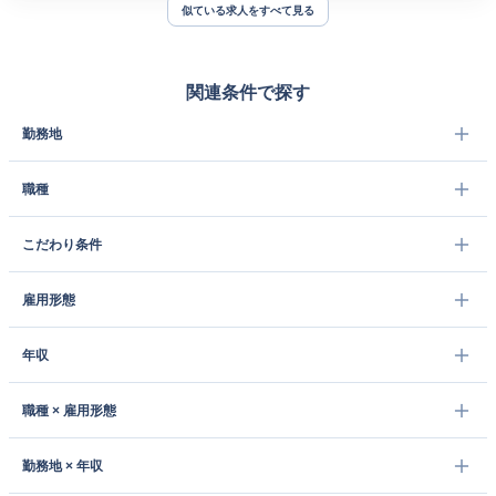
似ている求人をすべて見る
関連条件で探す
勤務地
職種
こだわり条件
雇用形態
年収
職種 × 雇用形態
勤務地 × 年収