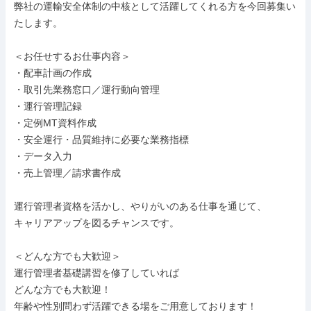
弊社の運輸安全体制の中核として活躍してくれる方を今回募集い
たします。

＜お任せするお仕事内容＞

・配車計画の作成

・取引先業務窓口／運行動向管理

・運行管理記録

・定例MT資料作成

・安全運行・品質維持に必要な業務指標

・データ入力

・売上管理／請求書作成

運行管理者資格を活かし、やりがいのある仕事を通じて、

キャリアアップを図るチャンスです。

＜どんな方でも大歓迎＞

運行管理者基礎講習を修了していれば

どんな方でも大歓迎！

年齢や性別問わず活躍できる場をご用意しております！
