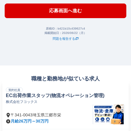
応募画面へ進む
原稿ID：
b421b10c439627c4
掲載開始日：
2026/06/22（月）
問題を報告する
職種と勤務地が似ている求人
契約社員
EC出荷作業スタッフ(物流オペレーション管理)
株式会社フコックス
〒341-0043埼玉県三郷市栄
月給26万円～30万円