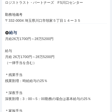
ロジストラスト・パートナーズ　FS川口センター

勤務地備考

〒332-0004 埼玉県川口市領家５丁目１４ー３５
給与
月給26万1700円～28万5200円

給与

月給 26万1700円～28万5200円

（一律手当を含む）

＊残業手当

残業割増：時給給与の25％

＊深夜手当

深夜割増：3：00～5：00勤務の場合は基本給与の25％

＊家族手当
