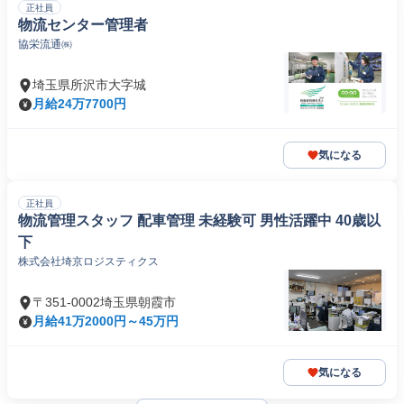
正社員
物流センター管理者
協栄流通㈱
埼玉県所沢市大字城
月給24万7700円
気になる
正社員
物流管理スタッフ 配車管理 未経験可 男性活躍中 40歳以
下
株式会社埼京ロジスティクス
〒351-0002埼玉県朝霞市
月給41万2000円～45万円
気になる