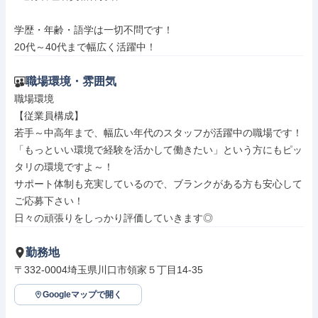
学歴・年齢・語学は一切不問です！

20代～40代まで幅広く活躍中！
職場環境・雰囲気
職場環境

【従業員構成】

若手～中高年まで、幅広い年代のスタッフが活躍中の職場です！

「もっといい環境で経験を活かして働きたい」という方にもピッ
タリの環境ですよ～！

サポート体制も充実しているので、ブランクがある方も安心して
ご応募下さい！

日々の頑張りをしっかり評価していきます◎
勤務地
〒332-0004埼玉県川口市領家５丁目14-35
Googleマップで開く