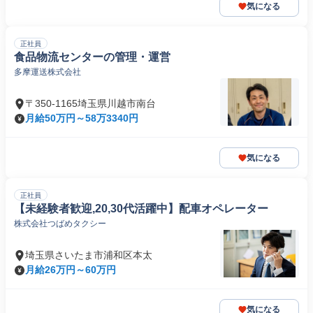
気になる
正社員
食品物流センターの管理・運営
多摩運送株式会社
〒350-1165埼玉県川越市南台
月給50万円～58万3340円
気になる
正社員
【未経験者歓迎,20,30代活躍中】配車オペレーター
株式会社つばめタクシー
埼玉県さいたま市浦和区本太
月給26万円～60万円
気になる