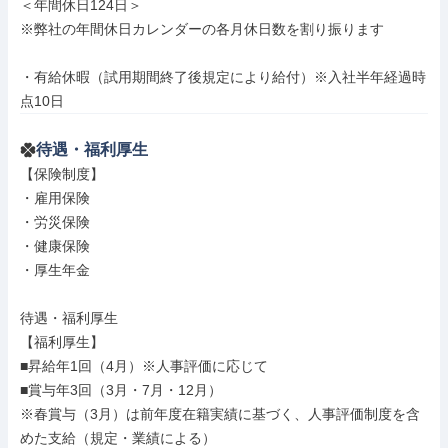
＜年間休日124日＞

※弊社の年間休日カレンダーの各月休日数を割り振ります

・有給休暇（試用期間終了後規定により給付）※入社半年経過時
点10日
待遇・福利厚生
【保険制度】

・雇用保険

・労災保険

・健康保険

・厚生年金

待遇・福利厚生

【福利厚生】

■昇給年1回（4月）※人事評価に応じて

■賞与年3回（3月・7月・12月）

※春賞与（3月）は前年度在籍実績に基づく、人事評価制度を含
めた支給（規定・業績による）
