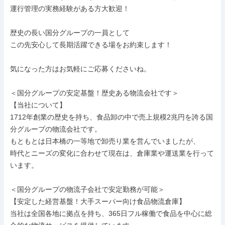
運行管理の実務経験がある方大歓迎！

歴史の長い国分グループの一員として

この先安心して長期活躍できる場をお約束します！

気になった方はお気軽にご応募くださいね。

＜国分グループの安定基盤！歴史ある物流会社です＞

【当社について】

1712年創業の歴史を持ち、食品卸の中で売上規模2兆円を誇る国
分グループの物流会社です。

もともとは日本橋の一等地で卸売り業を営んでいましたが、

時代とニーズの変化に合わせて現在は、倉庫業や運送業を行って
います。

＜国分グループの物流子会社で安定勤務が可能＞

【安定した経営基盤！大手スーパー向け食品物流倉庫】

当社は全国各地に拠点を持ち、365日フル稼働で食品を中心に総