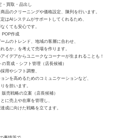
定・買取・品出し

POP作成

トの育成・シフト管理（店長候補）

・販売戦略の立案（店長候補）

の事情等で、
