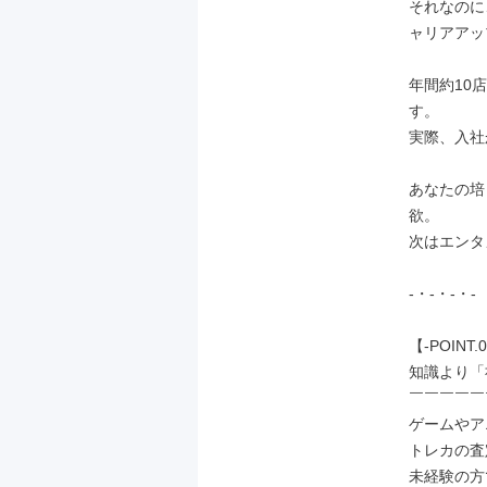
それなのに
ャリアアッ
年間約10
す。

実際、入社
あなたの培
欲。

次はエンタ
-・-・-・-

【-POINT.0
知識より「
￣￣￣￣￣
ゲームやア
トレカの査
未経験の方