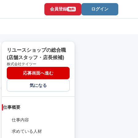
会員登録
ログイン
無料
リユースショップの総合職
(店舗スタッフ・店長候補)
株式会社テイツー
応募画面へ進む
気になる
仕事概要
仕事内容
求めている人材