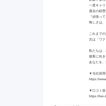
一度キャリ
過去の経歴
『頑張って
悔しさは、
これまでの
次は「ワク
私たちは、
接客に向き
あなたを、
▼当社採用
https://www.
▼口コミ改
https://kai