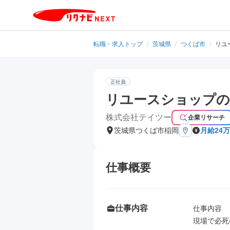
転職・求人トップ
/
茨城県
/
つくば市
/
リユ
正社員
リユースショップの
株式会社テイツー
企業リサーチ
茨城県つくば市稲岡
月給24
仕事概要
仕事内容
仕事内容

現場で必死