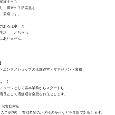
家族手当も

り、将来の生活基盤を

に最適です。

のある仕事」と

生活」、どちらも

はありません。



・エンタメショップの店舗運営・マネジメント業務

は…】

スタッフとして基本業務からスタートし、

店長として店舗運営全般をお任せします。

・お客様対応
