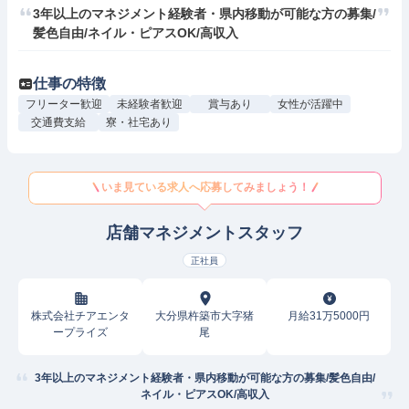
3年以上のマネジメント経験者・県内移動が可能な方の募集/
髪色自由/ネイル・ピアスOK/高収入
仕事の特徴
フリーター歓迎
未経験者歓迎
賞与あり
女性が活躍中
交通費支給
寮・社宅あり
いま見ている求人へ応募してみましょう！
店舗マネジメントスタッフ
正社員
株式会社チアエンタ
大分県杵築市大字猪
月給31万5000円
ープライズ
尾
3年以上のマネジメント経験者・県内移動が可能な方の募集/髪色自由/
ネイル・ピアスOK/高収入