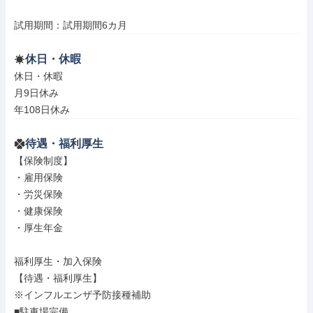
試用期間：試用期間6カ月
休日・休暇
休日・休暇

月9日休み

年108日休み
待遇・福利厚生
【保険制度】

・雇用保険

・労災保険

・健康保険

・厚生年金

福利厚生・加入保険

【待遇・福利厚生】

※インフルエンザ予防接種補助

■駐車場完備
