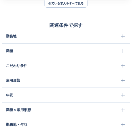
似ている求人をすべて見る
関連条件で探す
勤務地
職種
こだわり条件
雇用形態
年収
職種 × 雇用形態
勤務地 × 年収