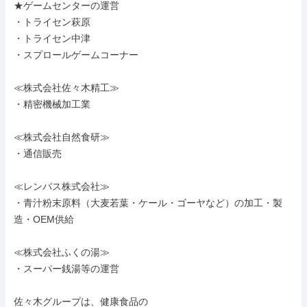
★ゲームセンターの運営

・トライセン萩原

・トライセン中津

・スプロールゲームコーナー

≪株式会社佐々木精工≫

・精密機械加工業

≪株式会社自然食研≫

・通信販売

≪レンバス株式会社≫

・青汁粉末原料（大麦若葉・ケール・ゴーヤなど）の加工・製
造・OEM供給

≪株式会社ふくの湯≫

・スーパー銭湯等の運営

佐々木グループは、健康食品の
