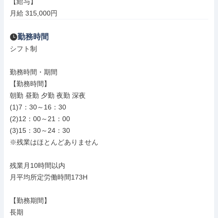
【給与】

月給 315,000円
勤務時間
シフト制

勤務時間・期間

【勤務時間】

朝勤 昼勤 夕勤 夜勤 深夜

(1)7：30～16：30

(2)12：00～21：00

(3)15：30～24：30

※残業はほとんどありません

残業月10時間以内

月平均所定労働時間173H

【勤務期間】

長期
