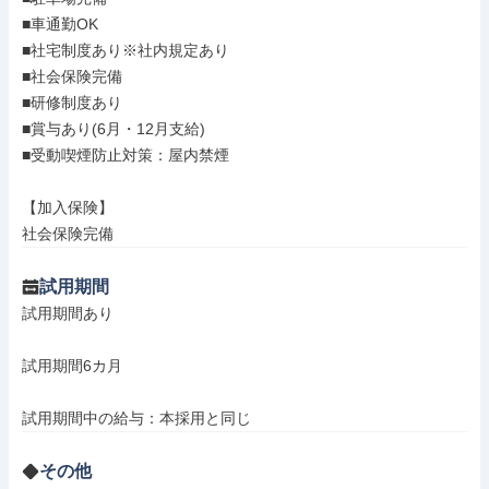
■車通勤OK

■社宅制度あり※社内規定あり

■社会保険完備

■研修制度あり

■賞与あり(6月・12月支給)

■受動喫煙防止対策：屋内禁煙

【加入保険】

社会保険完備
試用期間
試用期間あり

試用期間6カ月

試用期間中の給与：本採用と同じ
その他