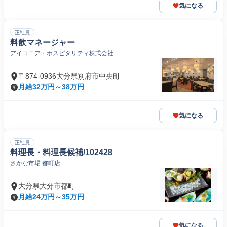
気になる
正社員
料飲マネージャー
アイコニア・ホスピタリティ株式会社
〒874-0936大分県別府市中央町
月給32万円～38万円
気になる
正社員
料理長・料理長候補/102428
さかな市場 都町店
大分県大分市都町
月給24万円～35万円
気になる