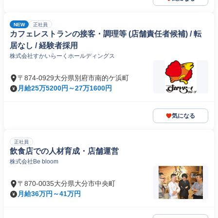
NEW
正社員
カフェレストランの接客・調理等 (店舗責任者候補) / 転
居なし / 経験者採用
株式会社すかいらーくホールディングス
〒874-0929大分県別府市南的ケ浜町
月給25万5200円～27万1600円
気になる
正社員
飲食店での人材育成・店舗運営
株式会社Be bloom
〒870-0035大分県大分市中央町
月給36万円～41万円