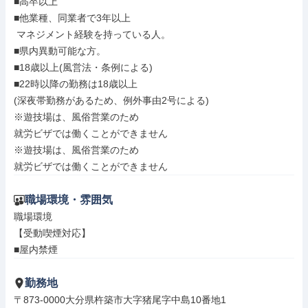
■高卒以上

■他業種、同業者で3年以上

 マネジメント経験を持っている人。

■県内異動可能な方。

■18歳以上(風営法・条例による)

■22時以降の勤務は18歳以上

(深夜帯勤務があるため、例外事由2号による)

※遊技場は、風俗営業のため

就労ビザでは働くことができません

※遊技場は、風俗営業のため

就労ビザでは働くことができません
職場環境・雰囲気
職場環境

【受動喫煙対応】

■屋内禁煙
勤務地
〒873-0000大分県杵築市大字猪尾字中島10番地1