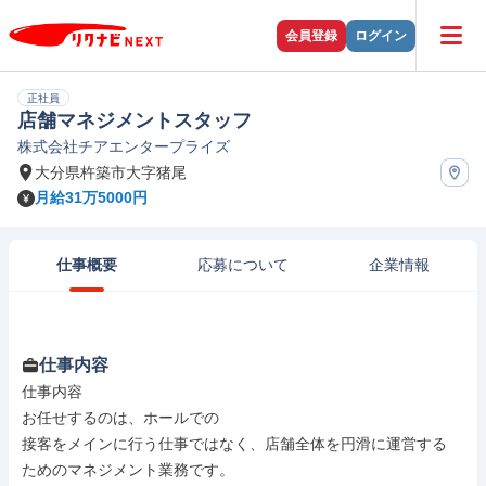
会員登録
ログイン
正社員
店舗マネジメントスタッフ
株式会社チアエンタープライズ
大分県杵築市大字猪尾
月給31万5000円
仕事概要
応募について
企業情報
仕事内容
仕事内容

お任せするのは、ホールでの

接客をメインに行う仕事ではなく、店舗全体を円滑に運営する

ためのマネジメント業務です。
