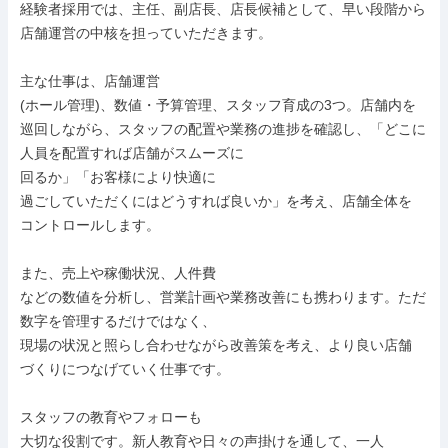
経験者採用では、主任、副店長、店長候補として、早い段階から

店舗運営の中核を担っていただきます。

主な仕事は、店舗運営

(ホール管理)、数値・予算管理、スタッフ育成の3つ。店舗内を
巡回しながら、スタッフの配置や業務の進捗を確認し、「どこに
人員を配置すれば店舗がスムーズに

回るか」「お客様により快適に

過ごしていただくにはどうすれば良いか」を考え、店舗全体を

コントロールします。

また、売上や稼働状況、人件費

などの数値を分析し、営業計画や業務改善にも携わります。ただ

数字を管理するだけではなく、

現場の状況と照らし合わせながら改善策を考え、より良い店舗

づくりにつなげていく仕事です。

スタッフの教育やフォローも

大切な役割です。新人教育や日々の声掛けを通して、一人
