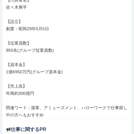
【代表者名】

佐々木興平

【設立】

創業：昭和29年5月5日

【従業員数】

950名(グループ従業員数)

【資本金】

1億6950万円(グループ資本金)

【売上高】

年商約300億円

関連ワード：接客、アミューズメント、ハローワークで仕事探し
中の方へもおすすめ
仕事に関するPR