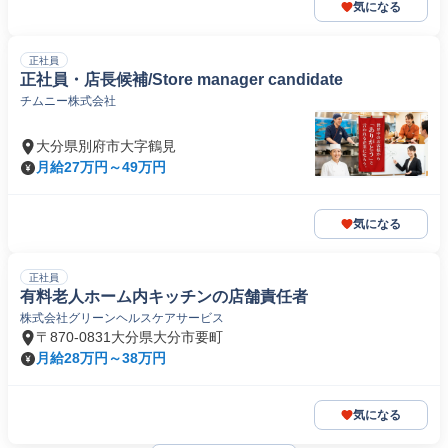
気になる
正社員
正社員・店長候補/Store manager candidate
チムニー株式会社
大分県別府市大字鶴見
月給27万円～49万円
気になる
正社員
有料老人ホーム内キッチンの店舗責任者
株式会社グリーンヘルスケアサービス
〒870-0831大分県大分市要町
月給28万円～38万円
気になる