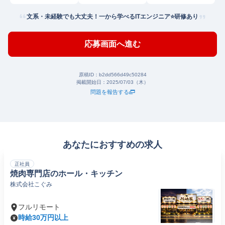
文系・未経験でも大丈夫！一から学べるITエンジニア⭐研修あり
応募画面へ進む
原稿ID：
b2dd566d49c50284
掲載開始日：
2025/07/03（木）
問題を報告する
あなたにおすすめの求人
正社員
焼肉専門店のホール・キッチン
株式会社こぐみ
フルリモート
時給30万円以上