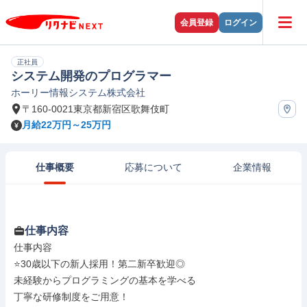
会員登録
ログイン
正社員
システム開発のプログラマー
ホーリー情報システム株式会社
〒160-0021東京都新宿区歌舞伎町
月給22万円～25万円
仕事概要
応募について
企業情報
仕事内容
仕事内容

⭐30歳以下の新人採用！第二新卒歓迎◎

未経験からプログラミングの基本を学べる

丁寧な研修制度をご用意！
