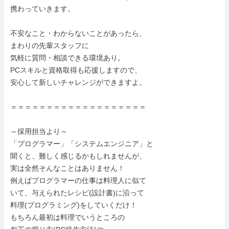
携わっていきます。

不安なこと・わからないことがあったら、

まわりの先輩スタッフに

気軽に質問・相談できる環境あり。

PCスキルと資格取得も応援しますので、

安心して新しいチャレンジができますよ。

＝＝＝＝＝＝＝＝＝＝＝＝＝＝＝＝＝＝＝

～採用担当より～

「プログラマー」「システムエンジニア」と

聞くと、難しく感じるかもしれませんが、

実は全然そんなことはありません！

例えばプログラマーの仕事は料理人に似て

いて、与えられたレシピ(設計書)に沿って

料理(プログラミング)をしていくだけ！

もちろん最初は料理でいうところの
