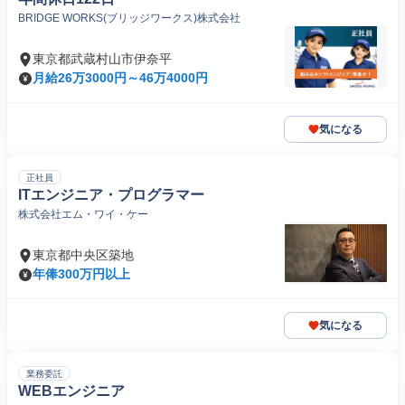
BRIDGE WORKS(ブリッジワークス)株式会社
東京都武蔵村山市伊奈平
月給26万3000円～46万4000円
気になる
正社員
ITエンジニア・プログラマー
株式会社エム・ワイ・ケー
東京都中央区築地
年俸300万円以上
気になる
業務委託
WEBエンジニア