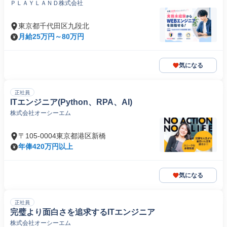
ＰＬＡＹＬＡＮＤ株式会社
東京都千代田区九段北
月給25万円～80万円
気になる
正社員
ITエンジニア(Python、RPA、AI)
株式会社オーシーエム
〒105-0004東京都港区新橋
年俸420万円以上
気になる
正社員
完璧より面白さを追求するITエンジニア
株式会社オーシーエム