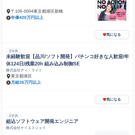
〒105-0004東京都港区新橋
年俸420万円以上
気になる
正社員
未経験歓迎【品川/ソフト開発】パチンコ好きな人歓迎/年
休124日/残業20h 組み込み制御SE
株式会社ディ・ライト
東京都港区
月給26万円以上
気になる
正社員
組込ソフトウェア開発エンジニア
株式会社ケイエスジェイ