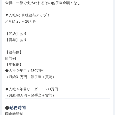
全員に一律で支払われるその他手当金額：なし

▼入社6ヶ月後給与アップ！

✅月給 23 ～26万円

【昇給】あり

【賞与】あり

【給与例】

給与例

【年収例】

◆入社２年目：430万円

（月給31万円＋諸手当＋賞与）

◆入社４年目リーダー：530万円

（月給40万円＋諸手当＋賞与）
勤務時間
固定時間制
