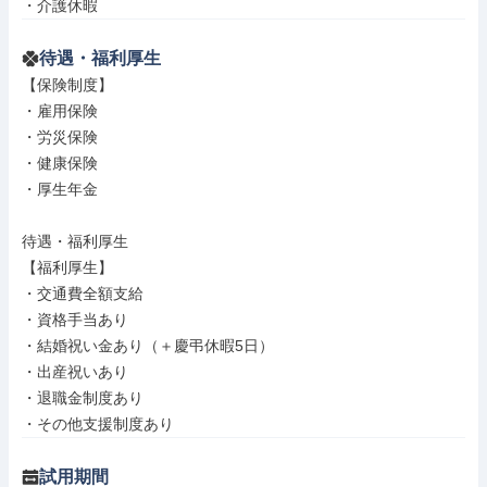
・介護休暇
待遇・福利厚生
【保険制度】

・雇用保険

・労災保険

・健康保険

・厚生年金

待遇・福利厚生

【福利厚生】

・交通費全額支給

・資格手当あり

・結婚祝い金あり（＋慶弔休暇5日）

・出産祝いあり

・退職金制度あり

・その他支援制度あり
試用期間