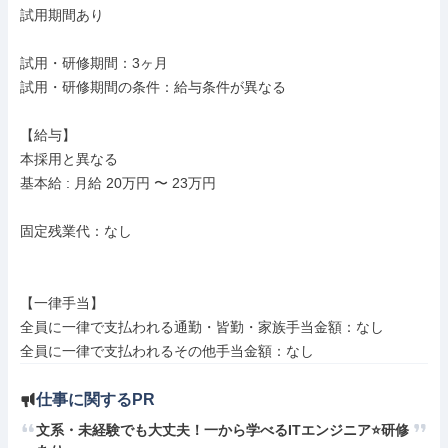
試用期間あり

試用・研修期間：3ヶ月

試用・研修期間の条件：給与条件が異なる

【給与】

本採用と異なる

基本給 : 月給 20万円 〜 23万円

固定残業代：なし

【一律手当】

全員に一律で支払われる通勤・皆勤・家族手当金額：なし

仕事に関するPR
文系・未経験でも大丈夫！一から学べるITエンジニア⭐研修