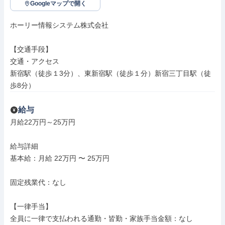
Googleマップで開く
ホーリー情報システム株式会社

【交通手段】

交通・アクセス

新宿駅（徒歩１3分）、東新宿駅（徒歩１分）新宿三丁目駅（徒
歩8分）
給与
月給22万円～25万円

給与詳細

基本給：月給 22万円 〜 25万円

固定残業代：なし

【一律手当】

全員に一律で支払われる通勤・皆勤・家族手当金額：なし
