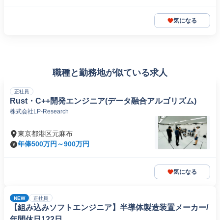
気になる
職種と勤務地が似ている求人
正社員
Rust・C++開発エンジニア(データ融合アルゴリズム)
株式会社LP-Research
東京都港区元麻布
年俸500万円～900万円
気になる
NEW
正社員
【組み込みソフトエンジニア】半導体製造装置メーカー/
年間休日122日