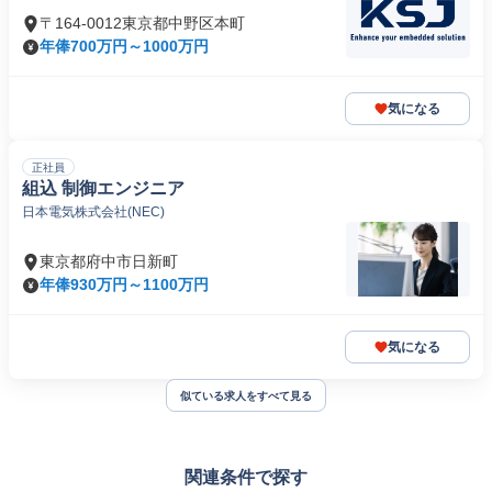
〒164-0012東京都中野区本町
年俸700万円～1000万円
気になる
正社員
組込 制御エンジニア
日本電気株式会社(NEC)
東京都府中市日新町
年俸930万円～1100万円
気になる
似ている求人をすべて見る
関連条件で探す