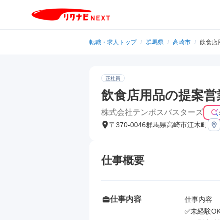
転職・求人トップ
/
群馬県
/
高崎市
/
飲食店
正社員
飲食店用品の提案営
株式会社テンポスバスターズ
〒370-0046群馬県高崎市江木町
仕事概要
仕事内容
仕事内容

✅未経験O