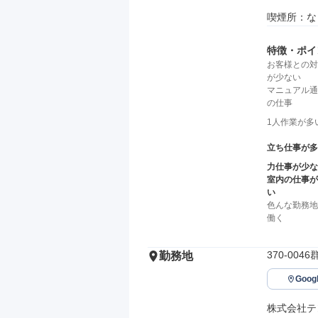
喫煙所：な
特徴・ポイ
お客様との対
が少ない
マニュアル通
の仕事
1人作業が多
立ち仕事が多
力仕事が少な
室内の仕事が
い
色んな勤務地
働く
370-00
勤務地
Goo
株式会社テ