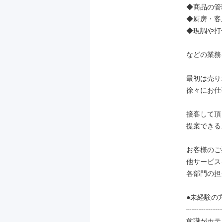
◆商品の管理
◆厨房・客
◆現調や打
などの業務
最初は売り
徐々にお仕
接客して頂
提案できる
お客様のご
他サービス
各部門の担
●未経験の
┈┈┈┈┈
前職がホテ