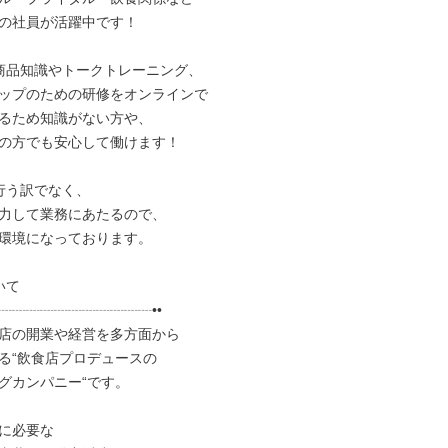
の社員が活躍中です！

商品知識やトークトレーニング、

ップのための研修をオンラインで

るため知識がない方や、

の方でも安心して働けます！

行う訳でなく、

力して業務にあたるので、

環境になっております。

て

┈┈┈┈┈┈┈┈┈┈┈••

店の開業や経営を多方面から

る“飲食店プロデュースの

グカンパニー“です。

に必要な
