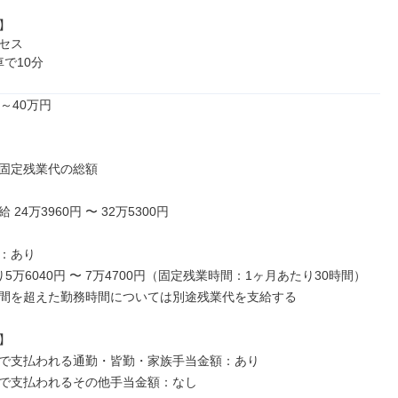


セス

車で10分
～40万円

固定残業代の総額

24万3960円 〜 32万5300円

：あり

5万6040円 〜 7万4700円（固定残業時間：1ヶ月あたり30時間）

間を超えた勤務時間については別途残業代を支給する



で支払われる通勤・皆勤・家族手当金額：あり

で支払われるその他手当金額：なし
