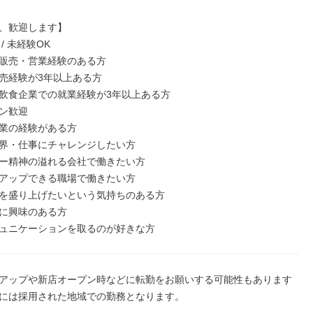
、歓迎します】

 未経験OK

販売・営業経験のある方

売経験が3年以上ある方

飲食企業での就業経験が3年以上ある方

ン歓迎

業の経験がある方

界・仕事にチャレンジしたい方

ー精神の溢れる会社で働きたい方

アップできる職場で働きたい方

を盛り上げたいという気持ちのある方

に興味のある方

ュニケーションを取るのが好きな方
アップや新店オープン時などに転勤をお願いする可能性もあります
には採用された地域での勤務となります。
