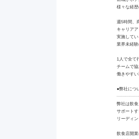
様々な経歴
週5時間、
キャリアア
実施してい
業界未経験
1人で全て
チームで協
働きやすい
●弊社につい
┈┈┈┈┈
弊社は飲食
サポートす
リーディン
飲食店開業