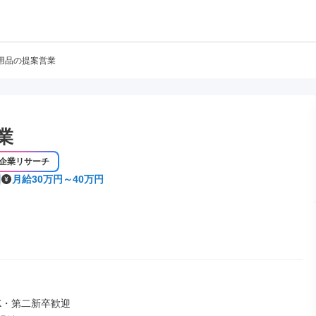
用品の提案営業
業
企業リサーチ
月給30万円～40万円
K・第二新卒歓迎
