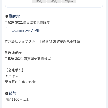
50
60
70
代
代
代〜
勤務地
〒520-3021滋賀県栗東市蜂屋
Googleマップで開く
株式会社ジョブクルー【勤務地:滋賀県栗東市蜂屋】

勤務地備考

〒520-3021 滋賀県栗東市蜂屋

【交通手段】

アクセス

栗東駅から車で10分
給与
時給1100円以上
