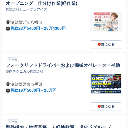
オープニング 仕分け作業(軽作業)
株式会社ヒューマンアイズ
滋賀県近江八幡市
月給23万5400円～28万4300円
気になる
正社員
フォークリフトドライバーおよび機械オペレーター補助
義岡テクニカル株式会社
滋賀県栗東市手原
月給19万5000円～25万円
気になる
正社員
製品梱包・物流業務 未経験歓迎 旭化成グループ