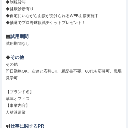
◆制服貸与

◆健康診断有り

◆自宅にいながら面接が受けられるWEB面接実施中

◆抽選でプロ野球観戦チケットプレゼント！
試用期間
試用期間なし
その他
その他

即日勤務OK、友達と応募OK、履歴書不要、60代も応募可、職場
見学可

【ブランド名】

草津オフィス

【事業内容】

人材派遣業
仕事に関するPR