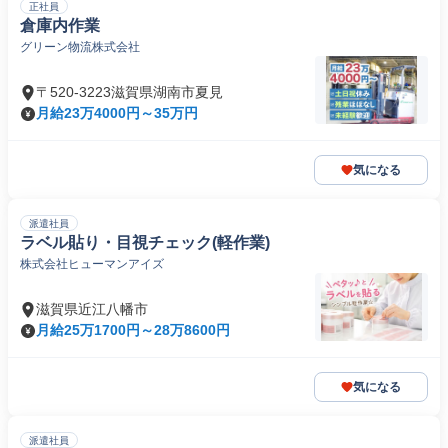
正社員
倉庫内作業
グリーン物流株式会社
〒520-3223滋賀県湖南市夏見
月給23万4000円～35万円
気になる
派遣社員
ラベル貼り・目視チェック(軽作業)
株式会社ヒューマンアイズ
滋賀県近江八幡市
月給25万1700円～28万8600円
気になる
派遣社員