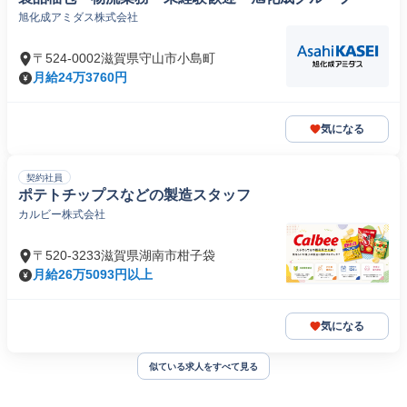
旭化成アミダス株式会社
〒524-0002滋賀県守山市小島町
月給24万3760円
気になる
契約社員
ポテトチップスなどの製造スタッフ
カルビー株式会社
〒520-3233滋賀県湖南市柑子袋
月給26万5093円以上
気になる
似ている求人をすべて見る