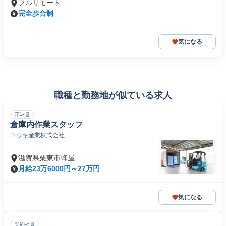
フルリモート
完全歩合制
気になる
職種と勤務地が似ている求人
正社員
倉庫内作業スタッフ
ユウキ産業株式会社
滋賀県栗東市蜂屋
月給23万6000円～27万円
気になる
契約社員