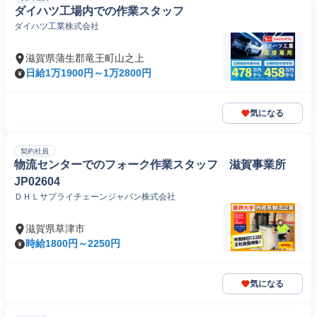
ダイハツ工場内での作業スタッフ
ダイハツ工業株式会社
滋賀県蒲生郡竜王町山之上
日給1万1900円～1万2800円
気になる
契約社員
物流センターでのフォーク作業スタッフ 滋賀事業所
JP02604
ＤＨＬサプライチェーンジャパン株式会社
滋賀県草津市
時給1800円～2250円
気になる