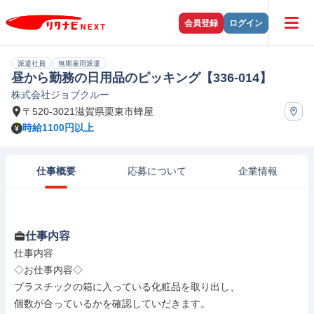
会員登録
ログイン
派遣社員
無期雇用派遣
昼から勤務の日用品のピッキング【336-014】
株式会社ジョブクルー
〒520-3021滋賀県栗東市蜂屋
時給1100円以上
仕事概要
応募について
企業情報
仕事内容
仕事内容

◇お仕事内容◇

プラスチックの箱に入っている化粧品を取り出し、

個数が合っているかを確認していだきます。
