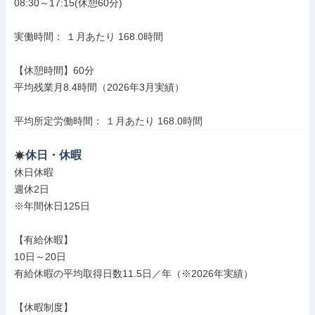
08:30～17:15(休憩60分)

実働時間： １月あたり 168.0時間

【休憩時間】60分

平均残業月8.4時間（2026年3月実績）

平均所定労働時間： １月あたり 168.0時間
休日・休暇
休日休暇

週休2日

※年間休日125日

【有給休暇】

10日～20日

有給休暇の平均取得日数11.5日／年（※2026年実績）

【休暇制度】
