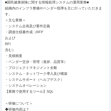
■国民健康保険に関する情報処理システムの運用業務■

組織内のインフラ整備やベンダー指導を主に行っていただきま
す。

＜主な業務＞

・システム企画及び要件定義

・調達仕様書作成（RFP

および

RFI

含む）

・見積精査

・ベンダー交渉・管理（進捗、品質等）

・プロジェクトマネジメント全般

・システム・ネットワーク導入及び構築

・システムサポート（ヘルプデスク）

・システムオペレーション

【業務で使用するツール】SQL

＜研修について＞

◆研修内容は？
