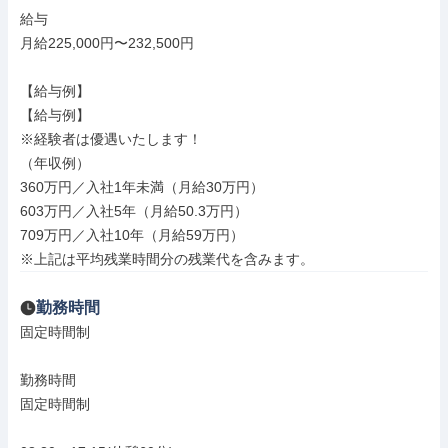
給与

月給225,000円〜232,500円

【給与例】

【給与例】

※経験者は優遇いたします！

（年収例）

360万円／入社1年未満（月給30万円）

603万円／入社5年（月給50.3万円）

709万円／入社10年（月給59万円）

※上記は平均残業時間分の残業代を含みます。
勤務時間
固定時間制

勤務時間

固定時間制
