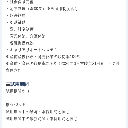
・社会保険完備

・定年制度（満60歳）※再雇用制度あり

・転任旅費

・引越補助

・寮、社宅制度

・育児休業、介護休業

・各種提携施設

・キャリアサポートシステム

※産前産後休暇・育児休業の取得率100％

※産前・育休の取得率219名（2026年3月末時点利用者）※男性
育休含む
試用期間
試用期間あり

期間: 3ヶ月

試用期間中の給与：本採用時と同じ
