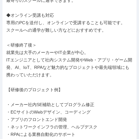
最寄りのスクールに通学できます。

◆オンライン受講も対応

専用のPCを送付し、オンラインで受講することも可能です。

スクールへの通学が難しい方などにおすすめです。

＜研修終了後＞

就業先は大手のメーカーやIT企業が中心。

ITエンジニアとして社内システム開発やWeb・アプリ・ゲーム開
発、AI、IoT、RPAなど魅力的なプロジェクトや最先端領域にも
携わっていただけます。

【研修後のプロジェクト例】

・メーカー社内SE補助としてプログラム修正

・ECサイトのWebデザイン、コーディング

・アプリのフロントエンド開発

・ネットワークインフラの管理、ヘルプデスク

・RPAによる業務自動化のサポート
