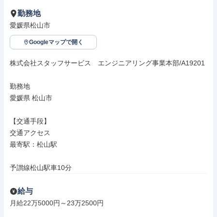
勤務地
愛媛県松山市
Googleマップで開く
株式会社スタッフサービス　エンジニアリング事業本部/A19201

勤務地

愛媛県 松山市

【交通手段】

交通アクセス

最寄駅：松山駅

予讃線松山駅車10分
給与
月給22万5000円～23万2500円
