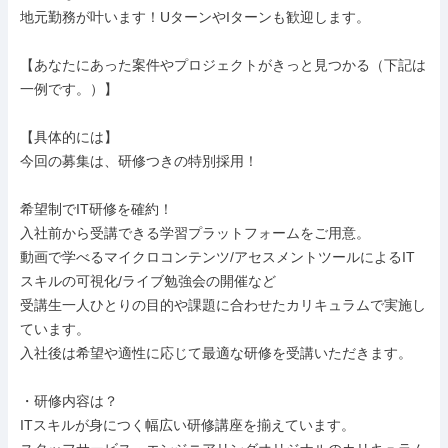
地元勤務が叶います！UターンやIターンも歓迎します。

【あなたにあった案件やプロジェクトがきっと見つかる（下記は
一例です。）】

【具体的には】

今回の募集は、研修つきの特別採用！

希望制でIT研修を確約！

入社前から受講できる学習プラットフォームをご用意。

動画で学べるマイクロコンテンツ/アセスメントツールによるIT
スキルの可視化/ライブ勉強会の開催など

受講生一人ひとりの目的や課題に合わせたカリキュラムで実施し
ています。

入社後は希望や適性に応じて最適な研修を受講いただきます。

・研修内容は？

ITスキルが身につく幅広い研修講座を揃えています。
