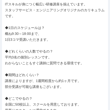
ITスキルが身につく幅広い研修講座を揃えています。

スタッフサービス・エンジニアリングオリジナルのカリキュラム
です。

◆1日のスケジュールは？

概ね9:30～18:00まで、

1日3コマ受講いただきます。

◆どれくらいの人数でやるの？

平均3名の個別レッスンです。

わからないこともすぐ講師に質問できる環境です。

◆期間はどれくらい？

講座によりますが、1週間程度から約1ヶ月です。

部分受講が可能な講座もございます。

◆どこでやるの？

全国に50校以上、スクールを用意しております。
