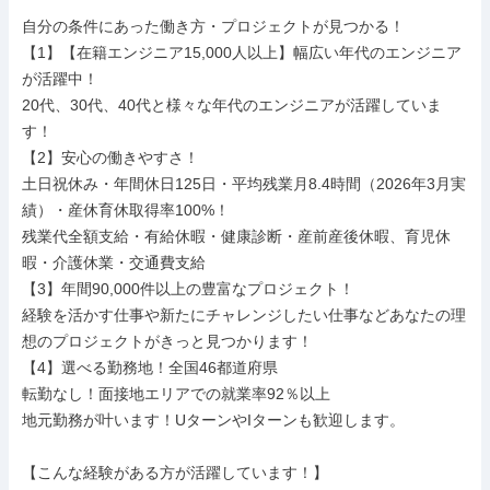
自分の条件にあった働き方・プロジェクトが見つかる！

【1】【在籍エンジニア15,000人以上】幅広い年代のエンジニア
が活躍中！

20代、30代、40代と様々な年代のエンジニアが活躍していま
す！

【2】安心の働きやすさ！

土日祝休み・年間休日125日・平均残業月8.4時間（2026年3月実
績）・産休育休取得率100%！

残業代全額支給・有給休暇・健康診断・産前産後休暇、育児休
暇・介護休業・交通費支給

【3】年間90,000件以上の豊富なプロジェクト！

経験を活かす仕事や新たにチャレンジしたい仕事などあなたの理
想のプロジェクトがきっと見つかります！

【4】選べる勤務地！全国46都道府県

転勤なし！面接地エリアでの就業率92％以上

地元勤務が叶います！UターンやIターンも歓迎します。

【こんな経験がある方が活躍しています！】
