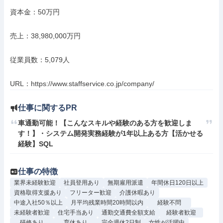
資本金：50万円

売上：38,980,000万円

従業員数：5,079人

URL：https://www.staffservice.co.jp/company/
仕事に関するPR
車通勤可能！【こんなスキルや経験のある方を歓迎しま
す！】・システム開発実務経験が1年以上ある方【活かせる
経験】SQL
仕事の特徴
業界未経験歓迎
社員登用あり
無期雇用派遣
年間休日120日以上
資格取得支援あり
フリーター歓迎
介護休暇あり
中途入社50％以上
月平均残業時間20時間以内
経験不問
未経験者歓迎
住宅手当あり
通勤交通費全額支給
経験者歓迎
研修あり
育休あり
完全週休2日制
女性が活躍中