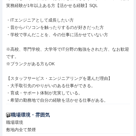
実務経験が1年以上ある方【活かせる経験】SQL

・ITエンジニアとして成長したい方

・昔からパソコンを触ったりするのが好きだった方

・学校で学んだことを、今の仕事に活かせていない方

※高校、専門学校、大学等でIT分野の勉強をされた方、なお歓迎
です。

※ブランクがある方もOK

【スタッフサービス・エンジニアリングを選んだ理由】

・大手取引先のやりがいのある仕事ができる。

・育成・サポート体制が充実している。

・希望の勤務地で自分の経験を活かせる仕事がある。
職場環境・雰囲気
職場環境

敷地内全て禁煙