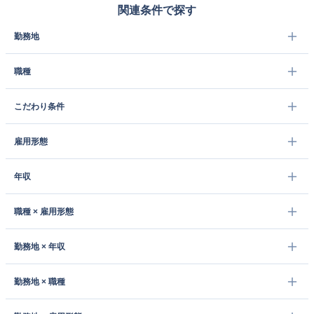
関連条件で探す
勤務地
職種
こだわり条件
雇用形態
年収
職種 × 雇用形態
勤務地 × 年収
勤務地 × 職種