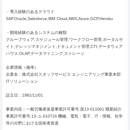
・導入経験のあるクラウド

SAP,Oracle,Salesforce,IBM Cloud,AWS,Azure,GCP,Heroku

・開発経験のあるシステムの種類

グループウェア,スケジュール管理,ワークフロー管理,ポータルサ
イト,ナレッジマネジメント,ドキュメント管理,CTI,データウェア
ハウス,OLAP,データマイニング,ストレージ

企業情報（備考）

企業名：株式会社スタッフサービス エンジニアリング事業本部 
ITソリューション

設立日：1981/11/01

事業内容：一般労働者派遣事業許可番号:派13-011061 職業紹介
事業許可番号:13-ユ-010724 機械、電気・電子、IT・情報、化学
等の分野における技術者派遣
