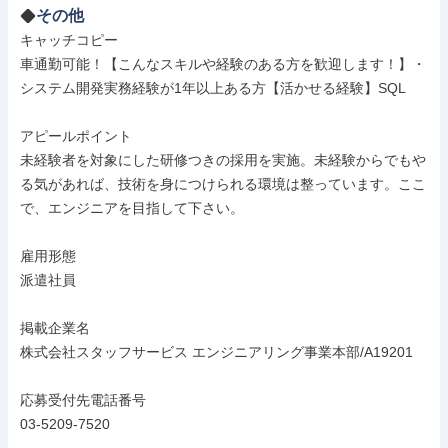
その他
キャッチコピー

車通勤可能！【こんなスキルや経験のある方を歓迎します！】・
システム開発実務経験が1年以上ある方【活かせる経験】SQL

アピールポイント

未経験者を対象にした研修つきの採用を実施。未経験からでもや
る気があれば、技術を身につけられる環境は整っています。ここ
で、エンジニアを目指して下さい。

雇用形態

派遣社員

掲載企業名

株式会社スタッフサービス エンジニアリング事業本部/A19201

応募受付先電話番号

03-5209-7520
