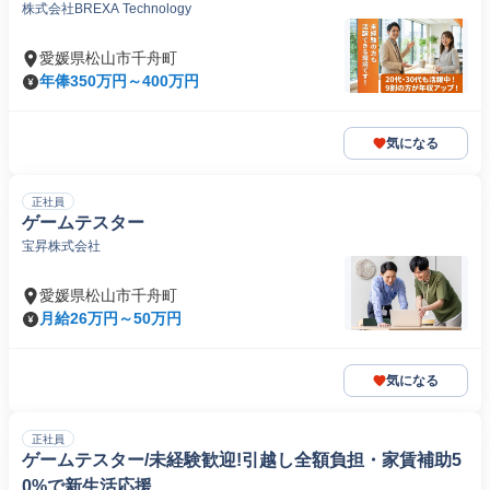
株式会社BREXA Technology
愛媛県松山市千舟町
年俸350万円～400万円
気になる
正社員
ゲームテスター
宝昇株式会社
愛媛県松山市千舟町
月給26万円～50万円
気になる
正社員
ゲームテスター/未経験歓迎!引越し全額負担・家賃補助5
0%で新生活応援