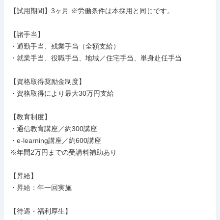
【試用期間】3ヶ月 ※労働条件は本採用と同じです。

【諸手当】

・通勤手当、残業手当（全額支給）

・就業手当、役職手当、地域／住宅手当、単身赴任手当

【資格取得奨励金制度】

・資格取得により最大30万円支給

【教育制度】

・通信教育講座／約300講座

・e-learning講座／約600講座

※年間2万円までの受講料補助あり

【昇給】

・昇給：年一回実施

【待遇・福利厚生】
