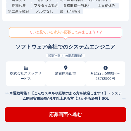
長期歓迎
フルタイム歓迎
資格取得手当あり
土日祝休み
第二新卒歓迎
ノルマなし
寮・社宅あり
いま見ている求人へ応募してみましょう！
ソフトウェア会社でのシステムエンジニア
派遣社員
無期雇用派遣
株式会社スタッフサ
愛媛県松山市
月給22万5000円～
ービス
23万2500円
車通勤可能！【こんなスキルや経験のある方を歓迎します！】・システ
ム開発実務経験が1年以上ある方【活かせる経験】SQL
応募画面へ進む