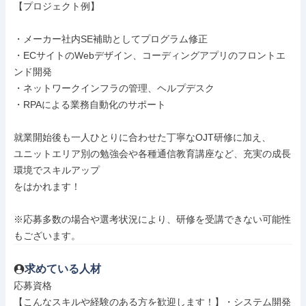
【プロジェクト例】

・メーカー社内SE補助としてプログラム修正

・ECサイトのWebデザイン、コーディングアプリのフロントエ
ンド開発

・ネットワークインフラの管理、ヘルプデスク

・RPAによる業務自動化のサポート

就業開始後も一人ひとりに合わせた丁寧なOJT研修に加え、

ユニットエリア別の勉強会や各種通信教育講座など、充実の成長
環境でスキルアップ

をはかれます！

※応募多数の場合や選考状況により、研修を受講できない可能性
もございます。
求めている人材
応募資格

【こんなスキルや経験のある方を歓迎します！】・システム開発