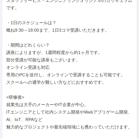
スタッフサービス・エンジニアリングオリジナルのカリキュラム
です。

・1日のスケジュールは？

概ね9:30～18:00まで、1日3コマ受講いただきます。

・期間はどれくらい？

講座によりますが、1週間程度から約1ヶ月です。

部分受講が可能な講座もございます。

オンライン受講も対応

専用のPCを送付し、オンラインで受講することも可能です。

スクールへの通学が難しい方などにおすすめです。

<研修後>

就業先は大手のメーカーやIT企業が中心。

ITエンジニアとして社内システム開発やWebアプリゲーム開発、
AI、IoT、RPAなど

魅力的なプロジェクトや最先端領域にも携わっていただけます。
