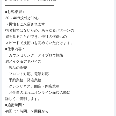
───────────────────

■お客様層：

20～40代女性が中心

（男性もご来店されます）

指名制ではないため、あらゆるパターンの

眉を見ることができ、他社の何倍もの

スピードで技術力を高めていただけます。

■仕事内容：

・カウンセリング、アイブロウ施術、

眉メイク＆アドバイス

・製品の販売

・フロント対応、電話対応

・予約業務、発注業務

・クレンリネス、開店・閉店業務

※お仕事の流れはオンライン面接の際に

詳しくご説明します。

■施術時間：

初回は１時間、２回目から
