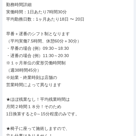
勤務時間詳細

実働時間：1日あたり7時間30分

平均勤務日数：1ヶ月あたり18日 〜 20日

早番＋遅番のシフト制となります

（平均実働7.5時間、休憩60分＋30分）

・早番の場合 (例）09:30～18:30

・遅番の場合 (例）11:30～20:30

※１ヶ月単位の変形労働時間制

（週38時間45分）

※始業・終業時刻は店舗の

営業時間によって異なります

★ほぼ残業なし！平均残業時間は

月間２時間１８分！そのため

1日換算すると0～15分程度のみです。

★椅子に座って施術しますので、

立ち仕事はありません！
