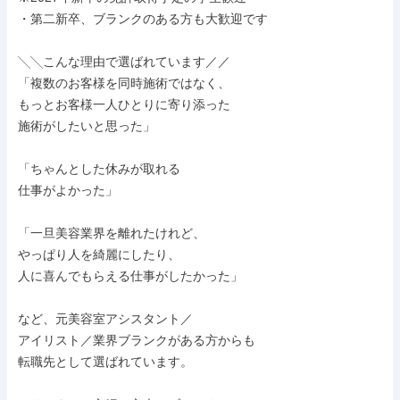
・第二新卒、ブランクのある方も大歓迎です

╲╲こんな理由で選ばれています／／

「複数のお客様を同時施術ではなく、

もっとお客様一人ひとりに寄り添った

施術がしたいと思った」

「ちゃんとした休みが取れる

仕事がよかった」

「一旦美容業界を離れたけれど、

やっぱり人を綺麗にしたり、

人に喜んでもらえる仕事がしたかった」

など、元美容室アシスタント／

アイリスト／業界ブランクがある方からも

転職先として選ばれています。
