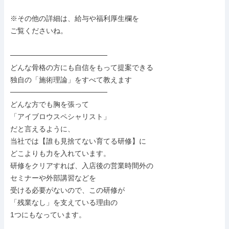
※その他の詳細は、給与や福利厚生欄を

ご覧くださいね。

───────────────────

どんな骨格の方にも自信をもって提案できる

独自の「施術理論」をすべて教えます

───────────────────

どんな方でも胸を張って

「アイブロウスペシャリスト」

だと言えるように、

当社では【誰も見捨てない育てる研修】に

どこよりも力を入れています。

研修をクリアすれば、入店後の営業時間外の

セミナーや外部講習などを

受ける必要がないので、この研修が

「残業なし」を支えている理由の

1つにもなっています。
