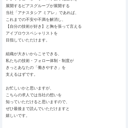
展開するピアスグループが展開する

当社「アナスタシア ミアレ」であれば、

これまでの不安や不満を解消し、

【自分の技術が好き】と胸を張って言える

アイブロウスペシャリストを

目指していただけます。

組織が大きいからこそできる、

私たちの技術・フォロー体制・制度が

きっとあなたの「働きやすさ」を

支えるはずです。

お忙しいかと思いますが、

こちらの求人では当社の想いを

知っていただけると思いますので、

ぜひ最後まで読んでいただけますと

嬉しいです。
