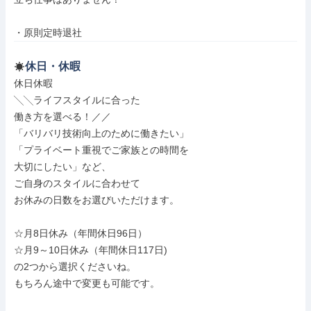
・原則定時退社
休日・休暇
休日休暇

╲╲ライフスタイルに合った

働き方を選べる！／／

「バリバリ技術向上のために働きたい」

「プライベート重視でご家族との時間を

大切にしたい」など、

ご自身のスタイルに合わせて

お休みの日数をお選びいただけます。

☆月8日休み（年間休日96日）

☆月9～10日休み（年間休日117日)

の2つから選択くださいね。

もちろん途中で変更も可能です。
