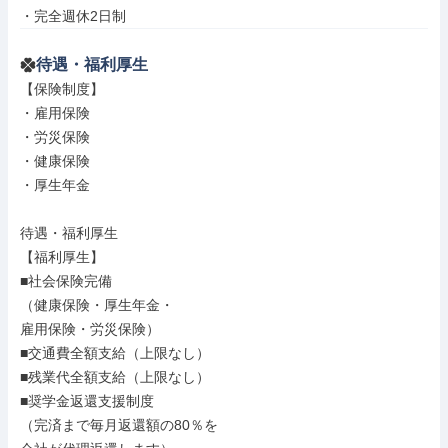
・完全週休2日制
待遇・福利厚生
【保険制度】

・雇用保険

・労災保険

・健康保険

・厚生年金

待遇・福利厚生

【福利厚生】

■社会保険完備

（健康保険・厚生年金・

雇用保険・労災保険）

■交通費全額支給（上限なし）

■残業代全額支給（上限なし）

■奨学金返還支援制度

（完済まで毎月返還額の80％を
