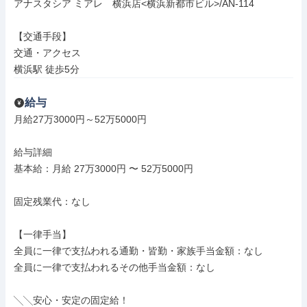
アナスタシア ミアレ　横浜店<横浜新都市ビル>/AN-114

【交通手段】

交通・アクセス

横浜駅 徒歩5分
給与
月給27万3000円～52万5000円

給与詳細

基本給：月給 27万3000円 〜 52万5000円

固定残業代：なし

【一律手当】

全員に一律で支払われる通勤・皆勤・家族手当金額：なし

全員に一律で支払われるその他手当金額：なし

╲╲安心・安定の固定給！
