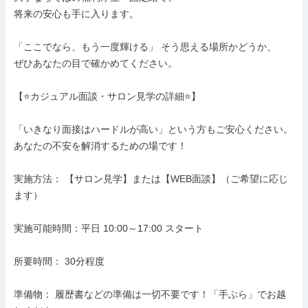
将来の安心も手に入ります。

「ここでなら、もう一度輝ける」 そう思える場所かどうか、

ぜひあなたの目で確かめてください。

【⭐カジュアル面談・サロン見学の詳細⭐】

「いきなり面接はハードルが高い」という方もご安心ください。

あなたの不安を解消するための場です！

実施方法： 【サロン見学】または【WEB面談】（ご希望に応じ
ます）

実施可能時間：平日 10:00～17:00 スタート

所要時間： 30分程度

準備物： 履歴書などの準備は一切不要です！「手ぶら」でお越