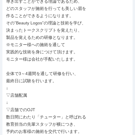
導き出すことができる理論であるため、

どのスタッフが施術を行っても美しい眉を

作ることができるようになります。

その”Beauty Logos”の理論と技術を学び、

決まったトークスクリプトを覚えたり、

製品を覚えるための研修となります。

※モニター様への施術を通して

実践的な技術を身につけて頂けます。

モニター様は会社が手配いたします。

全体で3～4週間を通して研修を行い、

最終日に試験を行います。

↓

▽店舗配属

↓

▽店舗でのOJT

数日間にわたり「チューター」と呼ばれる

教育担当の先輩スタッフが横につき、

予約のお客様の施術を交代で行います。
