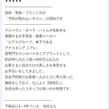
▼▼▼▼▼

───────────────────

技術・実績・ブランド力が

「予約が取れないサロン」の理由です

───────────────────

デジャヴュ・オペラ・ハトムギ化粧水を

展開する大手美容・健康メーカー

「ピアスグループ」傘下である

アナスタシア ミアレ。

眉専門サロンのパイオニアブランドとして、

約20年にわたり延べ450万人以上の

お客さまに自分だけの美しさを発見する

お手伝いをしてきました。

完全予約制でお客様一人ひとりに寄り添った

施術をしており、なにより【技術】に

自信を持ったスタッフが多いのが特徴です。

───────────────────

下積みに2～3年？いえ、当社なら
