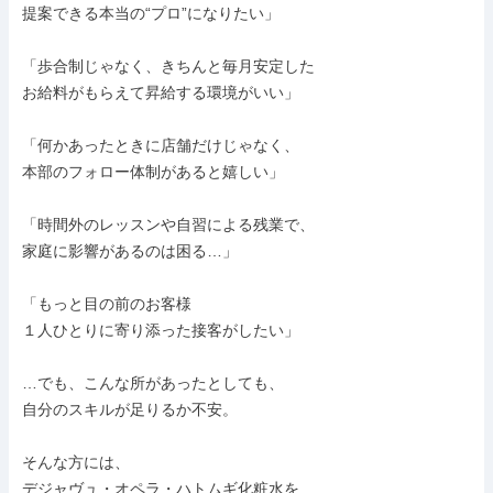
提案できる本当の“プロ”になりたい」

「歩合制じゃなく、きちんと毎月安定した

お給料がもらえて昇給する環境がいい」

「何かあったときに店舗だけじゃなく、

本部のフォロー体制があると嬉しい」

「時間外のレッスンや自習による残業で、

家庭に影響があるのは困る…」

「もっと目の前のお客様

１人ひとりに寄り添った接客がしたい」

…でも、こんな所があったとしても、

自分のスキルが足りるか不安。

そんな方には、

デジャヴュ・オペラ・ハトムギ化粧水を
