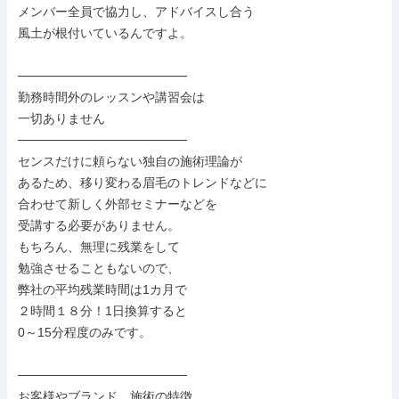
メンバー全員で協力し、アドバイスし合う

風土が根付いているんですよ。

───────────────────

勤務時間外のレッスンや講習会は

一切ありません

───────────────────

センスだけに頼らない独自の施術理論が

あるため、移り変わる眉毛のトレンドなどに

合わせて新しく外部セミナーなどを

受講する必要がありません。

もちろん、無理に残業をして

勉強させることもないので、

弊社の平均残業時間は1カ月で

２時間１８分！1日換算すると

0～15分程度のみです。

───────────────────

お客様やブランド、施術の特徴
