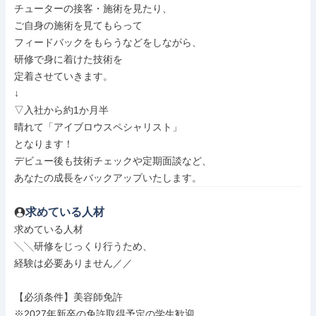
チューターの接客・施術を見たり、

ご自身の施術を見てもらって

フィードバックをもらうなどをしながら、

研修で身に着けた技術を

定着させていきます。

↓

▽入社から約1か月半

晴れて「アイブロウスペシャリスト」

となります！

デビュー後も技術チェックや定期面談など、

あなたの成長をバックアップいたします。
求めている人材
求めている人材

╲╲研修をじっくり行うため、

経験は必要ありません／／

【必須条件】美容師免許

※2027年新卒の免許取得予定の学生歓迎
