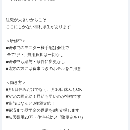
───────────────────

組織が大きいからこそ…

ここにしかない福利厚生があります

───────────────────

＜研修中＞

■研修でのモニター様手配は会社で

 全て行い、費用負担は一切なし

■研修中も給与・条件に変更なし

■遠方の方には食事つきのホテルをご用意

＜働き方＞

■月8日休みだけでなく、月10日休みもOK

■安定の固定給！昇給も早いのが特徴です

■賞与はなんと3種類支給！

■完済まで奨学金の返還を8割支援します

■転居費用20万・住宅補助5年間(規定あり)
