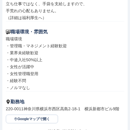
立ち仕事ではなく、手袋を支給しますので、

手荒れの心配もありません。

（詳細は福利厚生へ）
職場環境・雰囲気
職場環境

・管理職・マネジメント経験歓迎

・業界未経験歓迎

・中途入社50%以上

・女性が活躍中

・女性管理職登用

・経験不問

・ノルマなし
勤務地
220-0011神奈川県横浜市西区高島2-18-1　横浜新都市ビル9階
Googleマップで開く