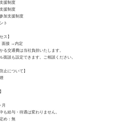
支援制度

支援制度

参加支援制度

ント

セス】

 面接 →内定

かる交通費は当社負担いたします。

ル面談も設定できます。ご相談ください。

防止について】





月

中も給与・待遇は変わりません。

定め：無
