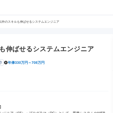
以外のスキルも伸ばせるシステムエンジニア
も伸ばせるシステムエンジニア
年俸330万円～708万円

