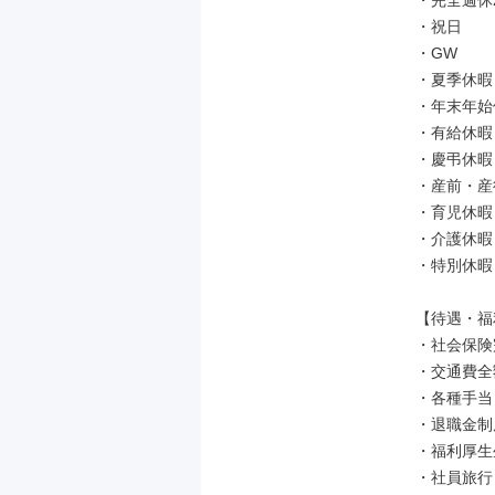
・完全週休
・祝日

・GW

・夏季休暇（
・年末年始
・有給休暇（
・慶弔休暇

・産前・産
・育児休暇（
・介護休暇

・特別休暇

【待遇・福
・社会保険
・交通費全
・各種手当
・退職金制
・福利厚生
・社員旅行