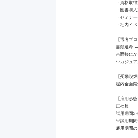
・資格取得
・図書購入
・セミナー
・社内イベ
【選考プロ
書類選考 →
※面接にか
※カジュア
【受動喫煙
屋内全面禁煙
【雇用形態】
正社員

試用期間3ヶ
※試用期間
雇用期間の