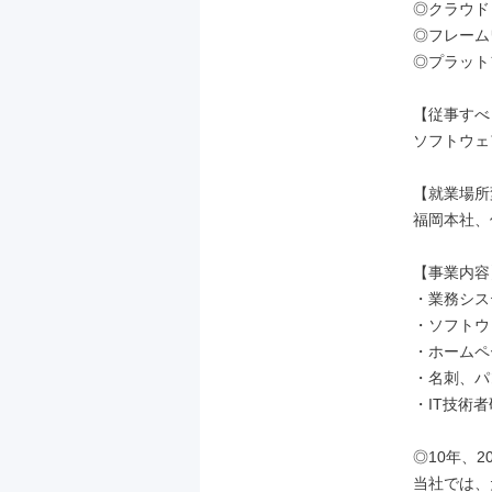
◎クラウド：
◎フレームワーク
◎プラットフォ
【従事すべ
ソフトウェ
【就業場所
福岡本社、
【事業内容】
・業務シス
・ソフトウ
・ホームペ
・名刺、パ
・IT技術
◎10年、
当社では、