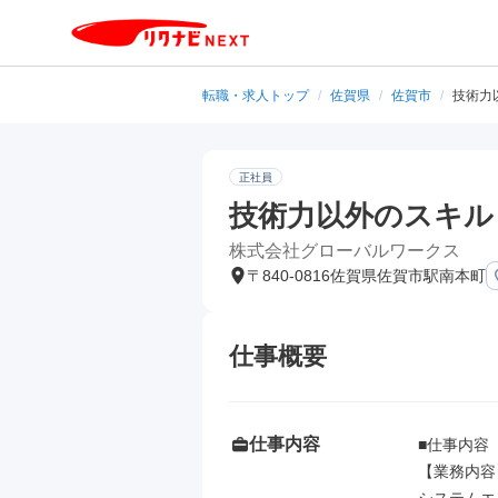
転職・求人トップ
/
佐賀県
/
佐賀市
/
技術力
正社員
技術力以外のスキル
株式会社グローバルワークス
〒840-0816佐賀県佐賀市駅南本町
仕事概要
仕事内容
■仕事内容

【業務内容】