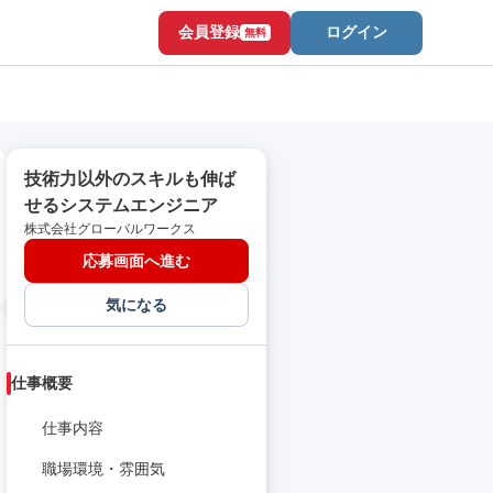
会員登録
ログイン
無料
技術力以外のスキルも伸ば
せるシステムエンジニア
株式会社グローバルワークス
応募画面へ進む
気になる
仕事概要
仕事内容
職場環境・雰囲気