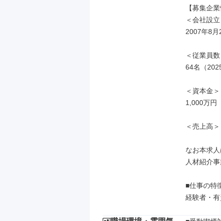
【募集企業
＜会社設立
2007年8月2
＜従業員数＞
64名（20
＜資本金＞

1,000万円

＜売上高＞

なお本求人
人材紹介事
■仕事の特徴
経験者・有