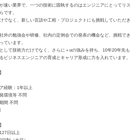
が速い業界で、一つの技術に固執するのはエンジニアにとってリス
らです。

けでなく、新しい言語や工程・プロジェクトにも挑戦していただき
社外の勉強会や研修、社内の定例会での発表の機会など、挑戦でき
っています。

として技術力だけでなく、さらに＋αの強みを持ち、10年20年先も
るビジネスエンジニアの育成とキャリア形成に力を入れています。



ア経験：1年以上

発環境等 不問

間 不問





27日以上
