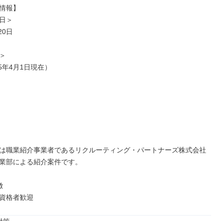
情報】

日＞

0日



25年4月1日現在）

は職業紹介事業者であるリクルーティング・パートナーズ株式会社 
業部による紹介案件です。



資格者歓迎