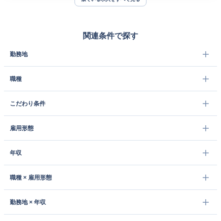
関連条件で探す
勤務地
職種
こだわり条件
雇用形態
年収
職種 × 雇用形態
勤務地 × 年収