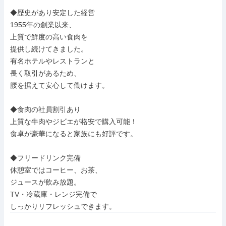
◆歴史があり安定した経営

1955年の創業以来、

上質で鮮度の高い食肉を

提供し続けてきました。

有名ホテルやレストランと

長く取引があるため、

腰を据えて安心して働けます。

◆食肉の社員割引あり

上質な牛肉やジビエが格安で購入可能！

食卓が豪華になると家族にも好評です。

◆フリードリンク完備

休憩室ではコーヒー、お茶、

ジュースが飲み放題。

TV・冷蔵庫・レンジ完備で

しっかりリフレッシュできます。