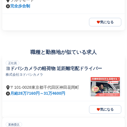
フルリモート
完全歩合制
気になる
職種と勤務地が似ている求人
正社員
ヨドバシカメラの軽荷物 近距離宅配ドライバー
株式会社ヨドバシカメラ
〒101-0028東京都千代田区神田花岡町
月給28万7160円～31万4600円
気になる
業務委託