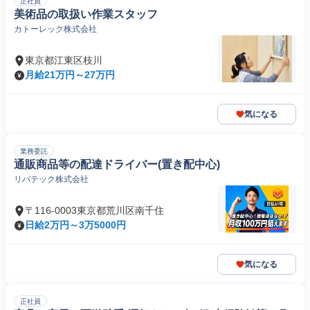
正社員
美術品の取扱い作業スタッフ
カトーレック株式会社
東京都江東区枝川
月給21万円～27万円
気になる
業務委託
通販商品等の配達ドライバー(置き配中心)
リバテック株式会社
〒116-0003東京都荒川区南千住
日給2万円～3万5000円
気になる
正社員