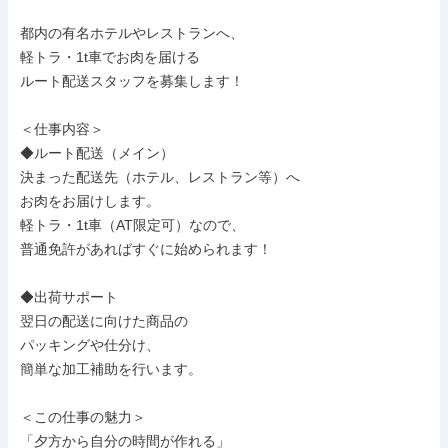
都内の有名ホテルやレストランへ、

軽トラ・1t車でお肉を届ける

ルート配送スタッフを募集します！

＜仕事内容＞

◆ルート配送（メイン）

決まった配送先（ホテル、レストラン等）へ

お肉をお届けします。

軽トラ・1t車（AT限定可）なので、

普通免許があればすぐに始められます！

◆出荷サポート

翌日の配送に向けた商品の

パッキングや仕分け、

簡単な加工補助を行います。

＜この仕事の魅力＞

「夕方から自分の時間が作れる」
