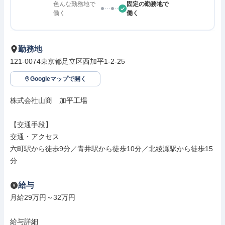
色んな勤務地で
固定の勤務地で
働く
働く
勤務地
121-0074東京都足立区西加平1-2-25
Googleマップで開く
株式会社山商　加平工場

【交通手段】

交通・アクセス

六町駅から徒歩9分／青井駅から徒歩10分／北綾瀬駅から徒歩15
分
給与
月給29万円～32万円

給与詳細
