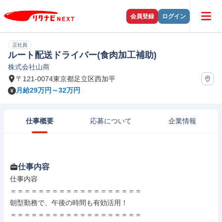
会員登録
ログイン
正社員
ルート配送ドライバー(食肉加工補助)
株式会社山商
〒121-0074東京都足立区西加平
月給29万円～32万円
仕事概要
応募について
企業情報
仕事内容
仕事内容

＝＝＝＝＝＝＝＝＝＝＝＝＝＝＝＝＝＝＝

朝型勤務で、午後の時間も有効活用！

＝＝＝＝＝＝＝＝＝＝＝＝＝＝＝＝＝＝＝
