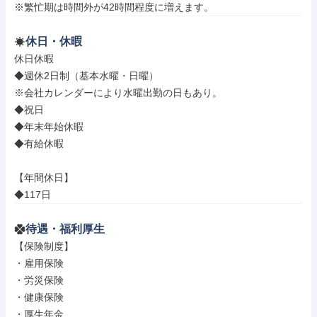
※繁忙期は時間外が42時間程度に増えます。
休日・休暇
休日休暇

◆週休2日制（基本水曜・日曜）

※会社カレンダーにより水曜出勤の日もあり。

◆祝日

◆年末年始休暇

◆有給休暇

【年間休日】

◆117日
待遇・福利厚生
【保険制度】

・雇用保険

・労災保険

・健康保険

・厚生年金
