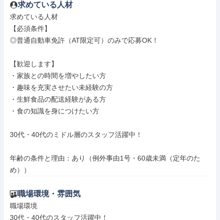
求めている人材
求めている人材

【必須条件】

◎普通自動車免許（AT限定可）のみで応募OK！

【歓迎します】

・家族との時間を増やしたい方

・趣味を充実させたい未経験の方

・生鮮食品の配送経験がある方

・食の知識を身につけたい方

30代・40代のミドル層のスタッフ活躍中！

年齢の条件と理由：あり（例外事由1号・60歳未満（定年のた
め））
職場環境・雰囲気
職場環境

30代・40代のスタッフ活躍中！
