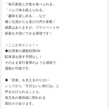
「毎日家族と夕食を食べられる」

「ジムで体を鍛えられる」

「趣味を楽しめる」…など、

働く社員からも喜びの声が多数！

残業はありますが、プライベートや

家庭を大切にできる環境です！

＜ここがポイント！＞

◆社用車の通勤利用OK

駐車場を探す手間なし！

そのまま直行直帰のような感覚で

通勤が可能です。

◆「美食」を支えるやりがい

シェフから「今日もいい肉だね」と

声をかけられることも。

食文化の最前線に関われる

面白さがあります。
