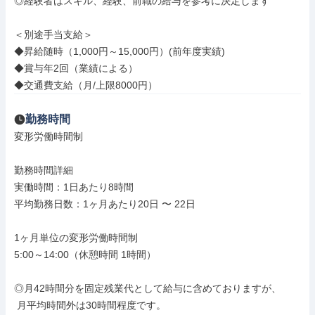
◎経験者はスキル、経験、前職の給与を参考に決定します

＜別途手当支給＞

◆昇給随時（1,000円～15,000円）(前年度実績)

◆賞与年2回（業績による）

◆交通費支給（月/上限8000円）
勤務時間
変形労働時間制

勤務時間詳細

実働時間：1日あたり8時間

平均勤務日数：1ヶ月あたり20日 〜 22日

1ヶ月単位の変形労働時間制

5:00～14:00（休憩時間 1時間）

◎月42時間分を固定残業代として給与に含めておりますが、

 月平均時間外は30時間程度です。
