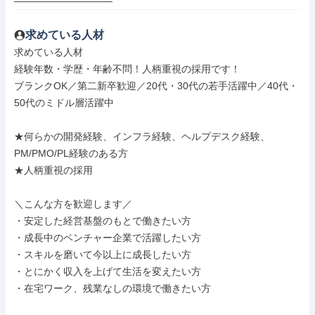
――――――――――
求めている人材
求めている人材

経験年数・学歴・年齢不問！人柄重視の採用です！

ブランクOK／第二新卒歓迎／20代・30代の若手活躍中／40代・
50代のミドル層活躍中

★何らかの開発経験、インフラ経験、ヘルプデスク経験、
PM/PMO/PL経験のある方

★人柄重視の採用

＼こんな方を歓迎します／

・安定した経営基盤のもとで働きたい方

・成長中のベンチャー企業で活躍したい方

・スキルを磨いて今以上に成長したい方

・とにかく収入を上げて生活を変えたい方

・在宅ワーク、残業なしの環境で働きたい方
