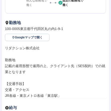
色んな勤務地で
固定の勤務地で
働く
働く
勤務地
100-0005東京都千代田区丸の内1-9-1
Googleマップで開く
リダクション株式会社

勤務地

記載の雇用形態で雇用の上、クライアント先（SES契約）での就
業となります

【交通手段】

交通・アクセス

JR各線・東京メトロ各線「東京駅」
給与