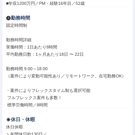
■年収1200万円／PM・経験16年目／52歳
勤務時間
固定時間制

勤務時間詳細

実働時間：1日あたり8時間

平均勤務日数：1ヶ月あたり18日 〜 22日

勤務時間 9:00～18:00

（案件により変動可能性あり／リモートワーク、在宅勤務OK）

・案件によりフレックスタイム制も選択可能

 フルフレックス案件も多数！

 標準労働時間／8時間
休日・休暇
休日休暇

＼年間休日約130日／
