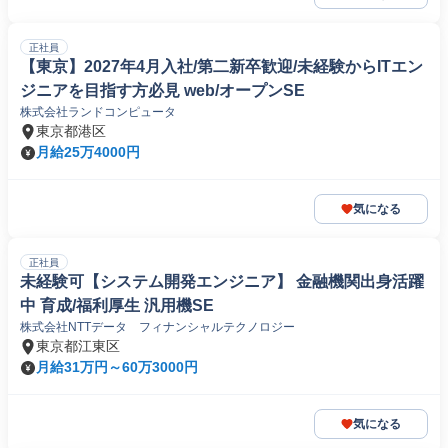
正社員
【東京】2027年4月入社/第二新卒歓迎/未経験からITエン
ジニアを目指す方必見 web/オープンSE
株式会社ランドコンピュータ
東京都港区
月給25万4000円
気になる
正社員
未経験可【システム開発エンジニア】 金融機関出身活躍
中 育成/福利厚生 汎用機SE
株式会社NTTデータ フィナンシャルテクノロジー
東京都江東区
月給31万円～60万3000円
気になる