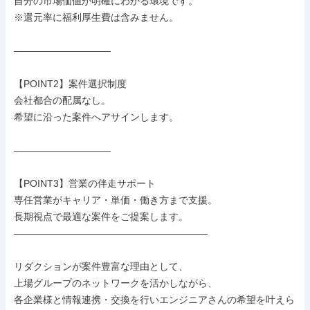
自分の市場価値が明確にわかる環境です。

※還元率に福利厚生費は含みません。

――――――――――

【POINT2】案件選択制度

会社都合の配属なし。

希望に沿った案件へアサインします。

――――――――――

【POINT3】営業の伴走サポート

専任営業がキャリア・単価・働き方まで支援。

長期視点で最適な案件をご提案します。

――――――――――――――――――――

リダクションが案件豊富な理由として、

上場グループのネットワークを活かしながら、

各企業様と情報連携・交換を行いエンジニアさんの希望を叶えら