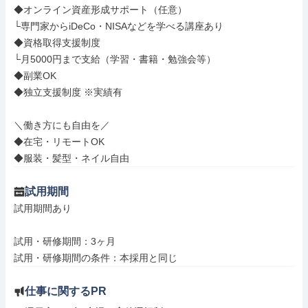
◆オンライン資産形成サポート（任意）

└専門家からiDeCo・NISAなどを学べる講座あり

◆資格取得支援制度

└月5000円まで支給（学習・書籍・勉強会等）

◆副業OK

◆独立支援制度 ※実績有

＼働き方にも自由を／

◆在宅・リモートOK

◆服装・髪型・ネイル自由
試用期間
試用期間あり

試用・研修期間：3ヶ月

仕事に関するPR