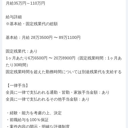
月給35万円～110万円

給与詳細

※基本給・固定残業代の総額

基本給：月給 28万3500円 〜 89万1100円

固定残業代：あり

1ヶ月あたり6万6500円 〜 20万8900円（固定残業時間：1ヶ月あ
たり30時間）

固定残業時間を超えた勤務時間については別途残業代を支給する

【一律手当】

全員に一律で支払われる通勤・皆勤・家族手当金額：あり

全員に一律で支払われるその他手当金額：あり

・経験・能力を考慮の上、決定

・前職給与を100％保証

・案件内容の開示・明確な評価制度
