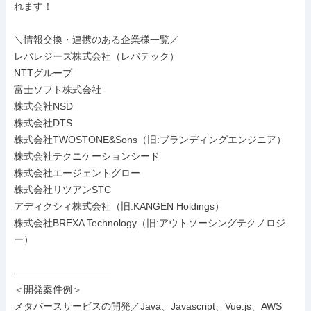
れます！

＼情報交換・連携のある企業様一覧／

レバレジーズ株式会社（レバテック）

NTTグループ

富士ソフト株式会社

株式会社NSD

株式会社DTS

株式会社TWOSTONE&Sons（旧:ブランディングエンジニア）

株式会社テクニケーションシード

株式会社エージェントグロー

株式会社リツアンSTC

アディクシィ株式会社（旧:KANGEN Holdings）

株式会社BREXA Technology（旧:アウトソーシングテクノロジ
ー）

――――――――――

＜開発案件例＞

メタバースサービスの開発／Java、Javascript、Vue.js、AWS
