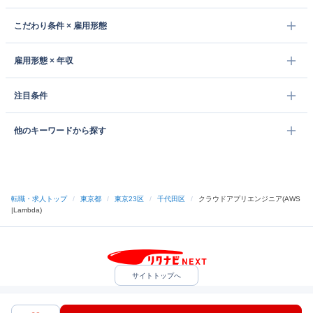
こだわり条件 × 雇用形態
雇用形態 × 年収
注目条件
他のキーワードから探す
転職・求人トップ
/
東京都
/
東京23区
/
千代田区
/
クラウドアプリエンジニア(AWS
|Lambda)
サイトトップへ
中途採用をご検討の企業様
利用規約・プライバシーポリシー
サイトマップ