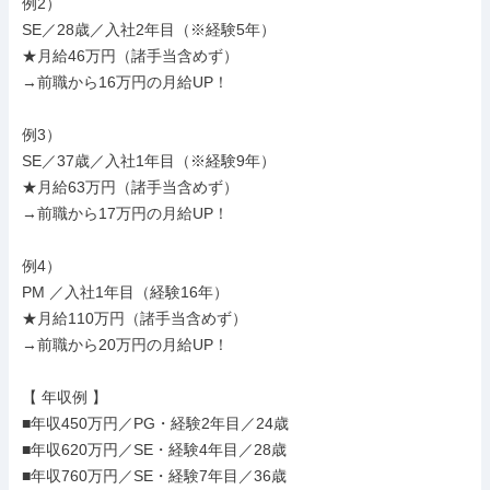
例2）

SE／28歳／入社2年目（※経験5年）

★月給46万円（諸手当含めず）

→前職から16万円の月給UP！

例3）

SE／37歳／入社1年目（※経験9年）

★月給63万円（諸手当含めず）

→前職から17万円の月給UP！

例4）

PM ／入社1年目（経験16年）

★月給110万円（諸手当含めず）

→前職から20万円の月給UP！

【 年収例 】

■年収450万円／PG・経験2年目／24歳

■年収620万円／SE・経験4年目／28歳

■年収760万円／SE・経験7年目／36歳
