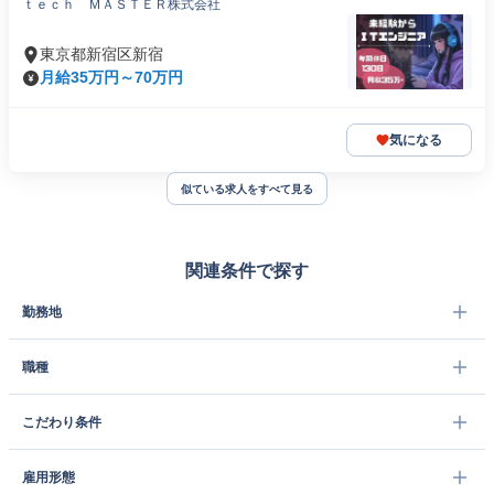
ｔｅｃｈ ＭＡＳＴＥＲ株式会社
東京都新宿区新宿
月給35万円～70万円
気になる
似ている求人をすべて見る
関連条件で探す
勤務地
職種
こだわり条件
雇用形態