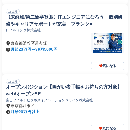
正社員
【未経験/第二新卒歓迎】ITエンジニアになろう 個別研
修やキャリアサポートが充実 ブランク可
レイルリンク株式会社
東京都渋谷区道玄坂
月給23万円～36万5000円
気になる
正社員
オープンポジション【障がい者手帳をお持ちの方対象】
web/オープンSE
富士フイルムビジネスイノベーションジャパン株式会社
東京都江東区
月給20万円以上
気になる