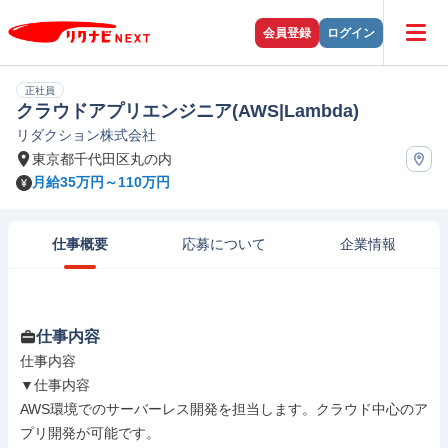
会員登録
ログイン
正社員
クラウドアプリエンジニア(AWS|Lambda)
リダクション株式会社
東京都千代田区丸の内
月給35万円～110万円
仕事概要
応募について
企業情報
仕事内容
仕事内容

▼仕事内容

AWS環境でのサーバーレス開発を担当します。クラウド中心のア
プリ開発が可能です。
