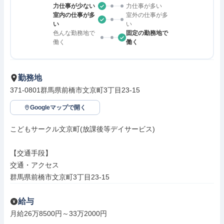
力仕事が少ない
力仕事が多い
室内の仕事が多
室外の仕事が多
い
い
色んな勤務地で
固定の勤務地で
働く
働く
勤務地
371-0801群馬県前橋市文京町3丁目23-15
Googleマップで開く
こどもサークル文京町(放課後等デイサービス)

【交通手段】

交通・アクセス

群馬県前橋市文京町3丁目23-15
給与
月給26万8500円～33万2000円
