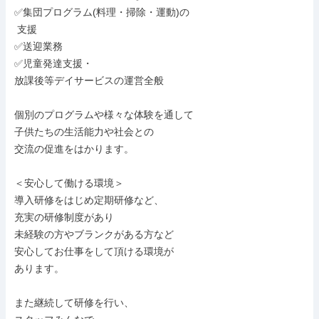
✅集団プログラム(料理・掃除・運動)の

 支援

✅送迎業務

✅児童発達支援・

放課後等デイサービスの運営全般

個別のプログラムや様々な体験を通して

子供たちの生活能力や社会との

交流の促進をはかります。

＜安心して働ける環境＞

導入研修をはじめ定期研修など、

充実の研修制度があり

未経験の方やブランクがある方など

安心してお仕事をして頂ける環境が

あります。

また継続して研修を行い、
