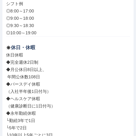
シフト例

◎8:00～17:00

◎9:00～18:00

◎9:30～18:30

◎10:00～19:00
休日・休暇
休日休暇

◆完全週休2日制

◆月公休日8日以上、

 年間公休数108日

◆バースデイ休暇

（入社半年後1日付与）

◆ヘルスケア休暇

（健康診断日に1日付与）

◆永年勤続休暇

└勤続3年で1日

└5年で2日

└10年以上5年ごとに3日
