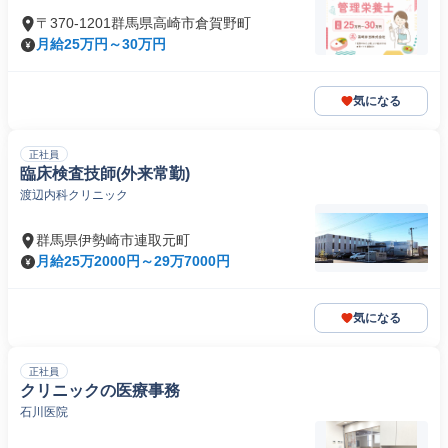
〒370-1201群馬県高崎市倉賀野町
月給25万円～30万円
気になる
正社員
臨床検査技師(外来常勤)
渡辺内科クリニック
群馬県伊勢崎市連取元町
月給25万2000円～29万7000円
気になる
正社員
クリニックの医療事務
石川医院