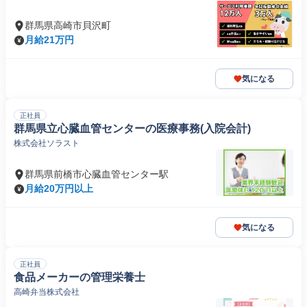
群馬県高崎市貝沢町
月給21万円
気になる
正社員
群馬県立心臓血管センターの医療事務(入院会計)
株式会社ソラスト
群馬県前橋市心臓血管センター駅
月給20万円以上
気になる
正社員
食品メーカーの管理栄養士
高崎弁当株式会社