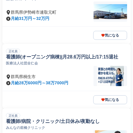
群馬県伊勢崎市連取元町
月給31万円～32万円
気になる
正社員
看護師(オープニング病棟)|月28.6万円以上/17:15退社
医療法人社団全仁会
群馬県桐生市
月給28万6000円～38万7000円
気になる
正社員
看護師/病院・クリニック/土日休み/夜勤なし
みんなの前橋クリニック