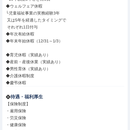
◆ウェルフェア休暇

└児童福祉事業の実務経験3年

 又は5年を経過したタイミングで

 それぞれ1日付与

◆年次有給休暇

◆年末年始休暇（12/31～1/3）

◆育児休暇（実績あり）

◆産前・産後休業（実績あり）

◆男性育休（実績あり）

◆介護休暇制度

◆慶弔休暇
待遇・福利厚生
【保険制度】

・雇用保険

・労災保険

・健康保険
