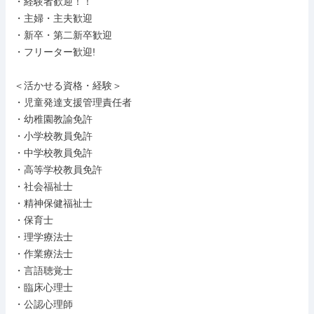
・経験者歓迎！！

・主婦・主夫歓迎

・新卒・第二新卒歓迎

・フリーター歓迎!

＜活かせる資格・経験＞

・児童発達支援管理責任者

・幼稚園教諭免許

・小学校教員免許

・中学校教員免許

・高等学校教員免許

・社会福祉士

・精神保健福祉士

・保育士

・理学療法士

・作業療法士

・言語聴覚士

・臨床心理士

・公認心理師
