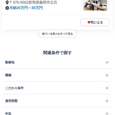
〒375-0002群馬県藤岡市立石
月給20万円～30万円
気になる
似ている求人をすべて見る
関連条件で探す
勤務地
職種
こだわり条件
雇用形態
年収