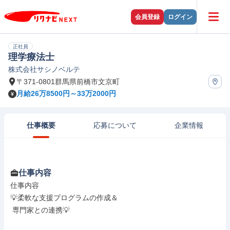
会員登録
ログイン
正社員
理学療法士
株式会社サシノベルテ
〒371-0801群馬県前橋市文京町
月給26万8500円～33万2000円
仕事概要
応募について
企業情報
仕事内容
仕事内容

💡柔軟な支援プログラムの作成＆

 専門家との連携💡
