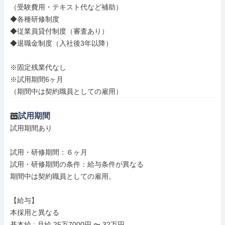
（受験費用・テキスト代など補助）

◆各種研修制度

◆従業員貸付制度（審査あり）

◆退職金制度（入社後3年以降）

※固定残業代なし

※試用期間6ヶ月

（期間中は契約職員としての雇用）
試用期間
試用期間あり

試用・研修期間：６ヶ月

試用・研修期間の条件：給与条件が異なる

期間中は契約職員としての雇用。

【給与】

本採用と異なる

基本給 : 月給 25万7000円 〜 32万円
