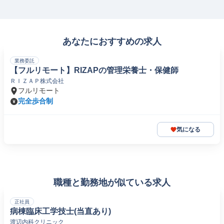
あなたにおすすめの求人
業務委託
【フルリモート】RIZAPの管理栄養士・保健師
ＲＩＺＡＰ株式会社
フルリモート
完全歩合制
気になる
職種と勤務地が似ている求人
正社員
病棟臨床工学技士(当直あり)
渡辺内科クリニック